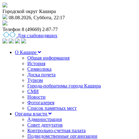
Городской округ Кашира
08.08.2026, Суббота, 22:17
Телефон
8 (49669) 2-87-77
Для слабовидящих
О Кашире
Общая информация
История
Символика
Доска почета
Туризм
Города-побратимы города Кашира
СМИ
Новости
Фотогалерея
Список памятных мест
Органы власти
Администрация
Совет депутатов
Контрольно-счетная палата
Подведомственные организации