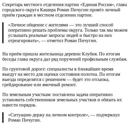
Секретарь местного отделения партии «Единая Россия», глава
городского округа Кашира Роман Пичугин провёл личный
приём граждан в местном отделении партии.
«Личное общение с жителями — это лучший способ
оперативно решать проблемы округа. Только так мы можем
услышать реальные запросы людей и быстро на них
отреагировать», — отметил Роман Пичугин.
На приём пришла жительница деревни Клубня. По итогам
беседы глава округа дал ряд поручений профильным службам.
По грунтовой дороге: специалисты в ближайшее время
выедут на место для оценки состояния полотна. По итогам
выезда определятся с решением — будет это отсыпка,
грейдирование или ямочный ремонт.
По земельным участкам: поставлена задача оперативно
установить собственников земельных участков и обязать их
навести порядок.
«Ситуацию держу на личном контроле», — подчеркнул
Роман Пичугин.