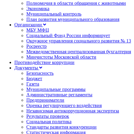
Полномочия в области обращения с животными
Экономика
Муниципальный контроль
План развития муниципального образования
Организации
МБУ МФЦ
Социальный Фонд России информирует
Окружное управления социального развития № 13
Росреестр
Межведомственная централизованная бухгалтерия
Минчистоты Московской области
Противодействие коррупции
Документы
Безопасность
Бюджет
Газета
Муниципальные программы
Административные регламенты
Предприниматели
Оценка регулирующего воздействия
Независимая антикоррупционная экспертиза
Результаты проверок
Социальная политика
Стандарты развития конкуренции
Статистическая информация