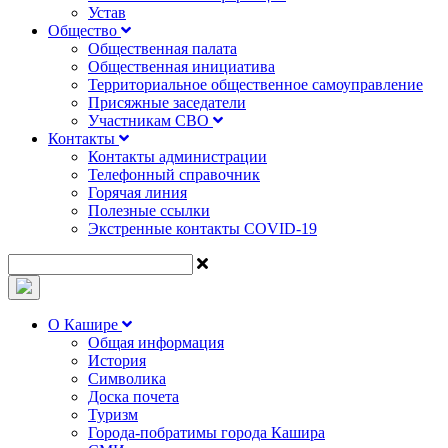
Устав
Общество
Общественная палата
Общественная инициатива
Территориальное общественное самоуправление
Присяжные заседатели
Участникам СВО
Контакты
Контакты администрации
Телефонный справочник
Горячая линия
Полезные ссылки
Экстренные контакты COVID-19
О Кашире
Общая информация
История
Символика
Доска почета
Туризм
Города-побратимы города Кашира