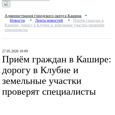
Администрация городского округа Кашира
■
Новости
Лента новостей
Приём граждан в
■
■
Кашире: дорогу в Клубне и земельные участки проверят
специалисты
27.05.2026 10:09
Приём граждан в Кашире:
дорогу в Клубне и
земельные участки
проверят специалисты