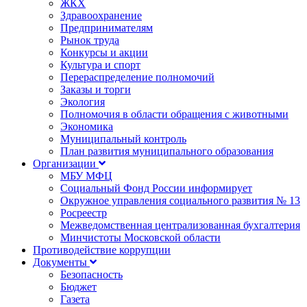
ЖКХ
Здравоохранение
Предпринимателям
Рынок труда
Конкурсы и акции
Культура и спорт
Перераспределение полномочий
Заказы и торги
Экология
Полномочия в области обращения с животными
Экономика
Муниципальный контроль
План развития муниципального образования
Организации
МБУ МФЦ
Социальный Фонд России информирует
Окружное управления социального развития № 13
Росреестр
Межведомственная централизованная бухгалтерия
Минчистоты Московской области
Противодействие коррупции
Документы
Безопасность
Бюджет
Газета