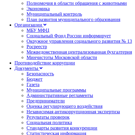
Полномочия в области обращения с животными
Экономика
Муниципальный контроль
План развития муниципального образования
Организации
МБУ МФЦ
Социальный Фонд России информирует
Окружное управления социального развития № 13
Росреестр
Межведомственная централизованная бухгалтерия
Минчистоты Московской области
Противодействие коррупции
Документы
Безопасность
Бюджет
Газета
Муниципальные программы
Административные регламенты
Предприниматели
Оценка регулирующего воздействия
Независимая антикоррупционная экспертиза
Результаты проверок
Социальная политика
Стандарты развития конкуренции
Статистическая информация