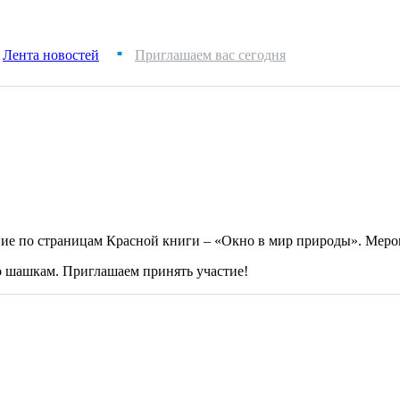
Лента новостей
Приглашаем вас сегодня
■
вие по страницам Красной книги – «Окно в мир природы». Мероп
о шашкам. Приглашаем принять участие!