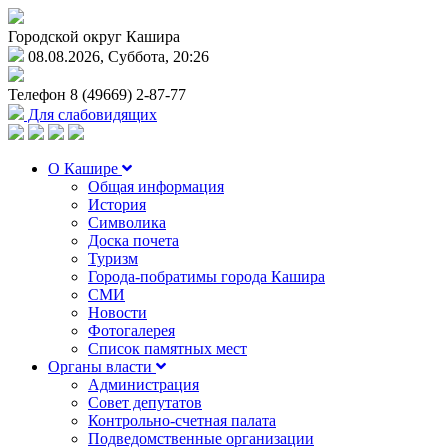
Городской округ Кашира
08.08.2026, Суббота, 20:26
Телефон
8 (49669) 2-87-77
Для слабовидящих
О Кашире
Общая информация
История
Символика
Доска почета
Туризм
Города-побратимы города Кашира
СМИ
Новости
Фотогалерея
Список памятных мест
Органы власти
Администрация
Совет депутатов
Контрольно-счетная палата
Подведомственные организации