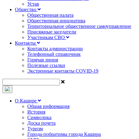
Устав
Общество
Общественная палата
Общественная инициатива
Территориальное общественное самоуправление
Присяжные заседатели
Участникам СВО
Контакты
Контакты администрации
Телефонный справочник
Горячая линия
Полезные ссылки
Экстренные контакты COVID-19
О Кашире
Общая информация
История
Символика
Доска почета
Туризм
Города-побратимы города Кашира