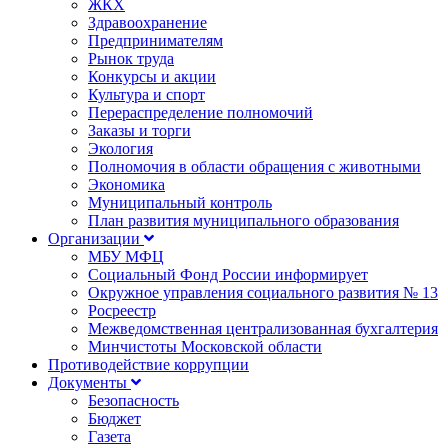
ЖКХ
Здравоохранение
Предпринимателям
Рынок труда
Конкурсы и акции
Культура и спорт
Перераспределение полномочий
Заказы и торги
Экология
Полномочия в области обращения с животными
Экономика
Муниципальный контроль
План развития муниципального образования
Организации
МБУ МФЦ
Социальный Фонд России информирует
Окружное управления социального развития № 13
Росреестр
Межведомственная централизованная бухгалтерия
Минчистоты Московской области
Противодействие коррупции
Документы
Безопасность
Бюджет
Газета