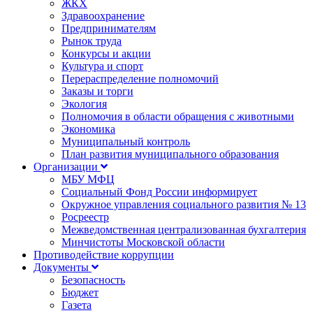
ЖКХ
Здравоохранение
Предпринимателям
Рынок труда
Конкурсы и акции
Культура и спорт
Перераспределение полномочий
Заказы и торги
Экология
Полномочия в области обращения с животными
Экономика
Муниципальный контроль
План развития муниципального образования
Организации
МБУ МФЦ
Социальный Фонд России информирует
Окружное управления социального развития № 13
Росреестр
Межведомственная централизованная бухгалтерия
Минчистоты Московской области
Противодействие коррупции
Документы
Безопасность
Бюджет
Газета