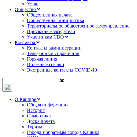
Устав
Общество
Общественная палата
Общественная инициатива
Территориальное общественное самоуправление
Присяжные заседатели
Участникам СВО
Контакты
Контакты администрации
Телефонный справочник
Горячая линия
Полезные ссылки
Экстренные контакты COVID-19
О Кашире
Общая информация
История
Символика
Доска почета
Туризм
Города-побратимы города Кашира