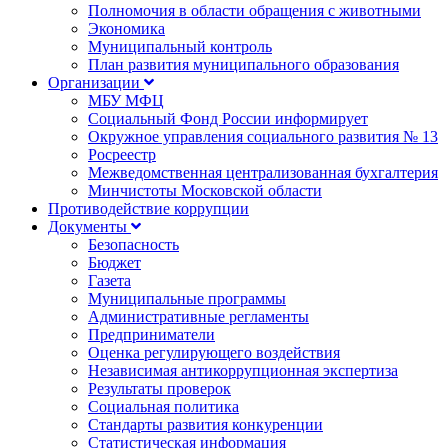
Полномочия в области обращения с животными
Экономика
Муниципальный контроль
План развития муниципального образования
Организации
МБУ МФЦ
Социальный Фонд России информирует
Окружное управления социального развития № 13
Росреестр
Межведомственная централизованная бухгалтерия
Минчистоты Московской области
Противодействие коррупции
Документы
Безопасность
Бюджет
Газета
Муниципальные программы
Административные регламенты
Предприниматели
Оценка регулирующего воздействия
Независимая антикоррупционная экспертиза
Результаты проверок
Социальная политика
Стандарты развития конкуренции
Статистическая информация