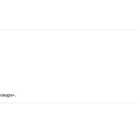
овара».