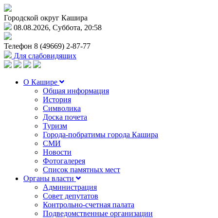
Городской округ Кашира
08.08.2026, Суббота, 20:58
Телефон
8 (49669) 2-87-77
Для слабовидящих
О Кашире
Общая информация
История
Символика
Доска почета
Туризм
Города-побратимы города Кашира
СМИ
Новости
Фотогалерея
Список памятных мест
Органы власти
Администрация
Совет депутатов
Контрольно-счетная палата
Подведомственные организации