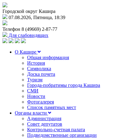
Городской округ Кашира
07.08.2026, Пятница, 18:39
Телефон
8 (49669) 2-87-77
Для слабовидящих
О Кашире
Общая информация
История
Символика
Доска почета
Туризм
Города-побратимы города Кашира
СМИ
Новости
Фотогалерея
Список памятных мест
Органы власти
Администрация
Совет депутатов
Контрольно-счетная палата
Подведомственные организации