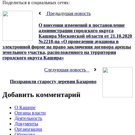
Поделиться в социальных сетях:
Предыдущая новость
О внесении изменений в постановление
администрации городского округа
Кашира Московской области от 21.10.2020
№2218-па «О проведении аукциона в
электронной форме на право заключения договора аренды
земельного участка, расположенного на территории
городского округа Кашира»
Следующая новость
Поздравили старосту деревни Базарово
Добавить комментарий
О Кашире
Органы власти
Деятельность
Документы
Организации
Общество