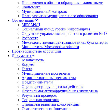
Полномочия в области обращения с животными
Экономика
Муниципальный контроль
План развития муниципального образования
Организации
МБУ МФЦ
Социальный Фонд России информирует
Окружное управления социального развития № 13
Росреестр
Межведомственная централизованная бухгалтерия
Минчистоты Московской области
Противодействие коррупции
Документы
Безопасность
Бюджет
Газета
Муниципальные программы
Административные регламенты
Предприниматели
Оценка регулирующего воздействия
Независимая антикоррупционная экспертиза
Результаты проверок
Социальная политика
Стандарты развития конкуренции
Статистическая информация