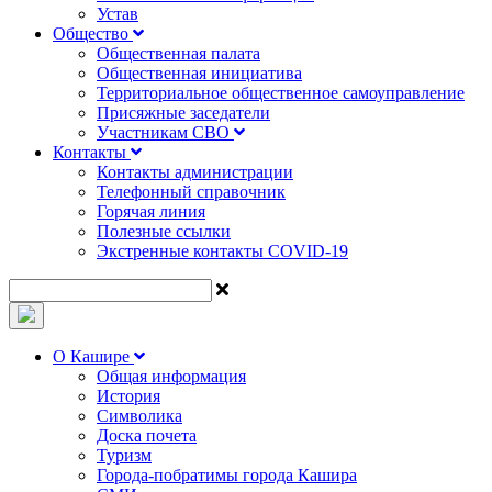
Устав
Общество
Общественная палата
Общественная инициатива
Территориальное общественное самоуправление
Присяжные заседатели
Участникам СВО
Контакты
Контакты администрации
Телефонный справочник
Горячая линия
Полезные ссылки
Экстренные контакты COVID-19
О Кашире
Общая информация
История
Символика
Доска почета
Туризм
Города-побратимы города Кашира