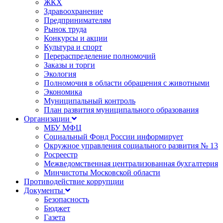
ЖКХ
Здравоохранение
Предпринимателям
Рынок труда
Конкурсы и акции
Культура и спорт
Перераспределение полномочий
Заказы и торги
Экология
Полномочия в области обращения с животными
Экономика
Муниципальный контроль
План развития муниципального образования
Организации
МБУ МФЦ
Социальный Фонд России информирует
Окружное управления социального развития № 13
Росреестр
Межведомственная централизованная бухгалтерия
Минчистоты Московской области
Противодействие коррупции
Документы
Безопасность
Бюджет
Газета