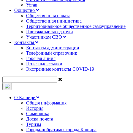
Устав
Общество
Общественная палата
Общественная инициатива
Территориальное общественное самоуправление
Присяжные заседатели
Участникам СВО
Контакты
Контакты администрации
Телефонный справочник
Горячая линия
Полезные ссылки
Экстренные контакты COVID-19
О Кашире
Общая информация
История
Символика
Доска почета
Туризм
Города-побратимы города Кашира