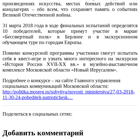
произведениях искусства, местах боевых действий или
концлагерях – обо всем, что сохраняет память о событиях
Великой Отечественной войны.
31 марта 2018 года в ходе финальных испытаний определятся
10 победителей, которые примут участие в марше
«Бессмертный полк» в Берлине и в экскурсионном
обучающем туре по городам Европы.
Помимо конкурсной программы участники смогут испытать
себя в квест-игре и узнать много интересного на экскурсии
«История России XVII-XX вв.» в музейно-выставочном
комплексе Московской области «Новый Иерусалим».
Подробнее о конкурсе – на сайте Главного управления
социальных коммуникаций Московской области:
http://politika.mosreg.ru/sobytiya/novosti_ministerstva/27-03-2018-
11-30-24-pobediteli-patriotichesk…
Поделиться в социальных сетях:
Добавить комментарий