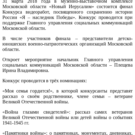
31 марта 2018 года в музейно-выставочном комплексе
Московской области «Новый Иерусалим» состоится финал
Конкурса видеоработ, посвященного сохранению истории
России «Я – наследник Победы». Конкурс проводится при
поддержке Главного управления социальных коммуникаций
Московской области.
В числе участников финала – представители детско-
юношеских военно-патриотических организаций Московской
области.
Откроет мероприятие начальник Главного управления
социальных коммуникаций Московской области – Плещева
Ирина Владимировна.
Конкурс проводится в трёх номинациях:
«Моя семья гордится!», в которой конкурсанты представят
рассказ о своём родственнике, члене семьи – ветеране
Великой Отечественной войны.
«Война глазами свидетелей»: рассказ самих ветеранов
Великой Отечественной войны или детей войны о событиях
1941-1945 гг.
«Памятники войны»: о памятниках, монументах, дневниках,