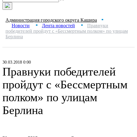
Администрация городского округа Кашира
■
Новости
Лента новостей
Правнуки
■
■
победителей пройдут с «Бессмертным полком» по улицам
Берлина
30.03.2018 0:00
Правнуки победителей
пройдут с «Бессмертным
полком» по улицам
Берлина