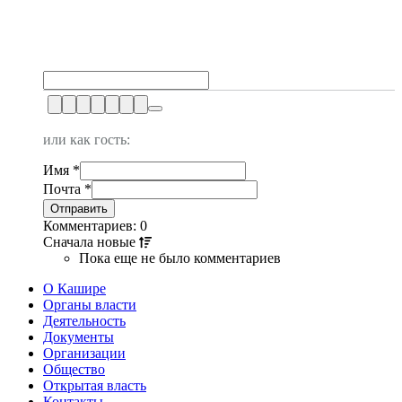
или как гость:
Имя
*
Почта
*
Комментариев: 0
Сначала
новые
Пока еще не было комментариев
О Кашире
Органы власти
Деятельность
Документы
Организации
Общество
Открытая власть
Контакты