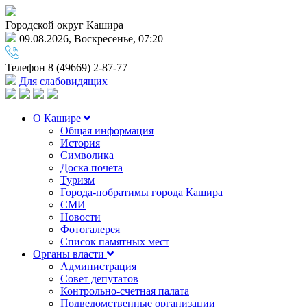
Городской округ Кашира
09.08.2026, Воскресенье, 07:20
Телефон
8 (49669) 2-87-77
Для слабовидящих
О Кашире
Общая информация
История
Символика
Доска почета
Туризм
Города-побратимы города Кашира
СМИ
Новости
Фотогалерея
Список памятных мест
Органы власти
Администрация
Совет депутатов
Контрольно-счетная палата
Подведомственные организации