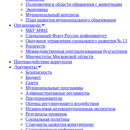
Полномочия в области обращения с животными
Экономика
Муниципальный контроль
План развития муниципального образования
Организации
МБУ МФЦ
Социальный Фонд России информирует
Окружное управления социального развития № 13
Росреестр
Межведомственная централизованная бухгалтерия
Минчистоты Московской области
Противодействие коррупции
Документы
Безопасность
Бюджет
Газета
Муниципальные программы
Административные регламенты
Предприниматели
Оценка регулирующего воздействия
Независимая антикоррупционная экспертиза
Результаты проверок
Социальная политика
Стандарты развития конкуренции
Статистическая информация