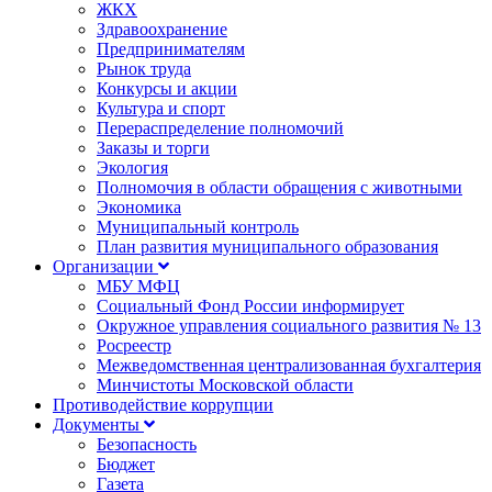
ЖКХ
Здравоохранение
Предпринимателям
Рынок труда
Конкурсы и акции
Культура и спорт
Перераспределение полномочий
Заказы и торги
Экология
Полномочия в области обращения с животными
Экономика
Муниципальный контроль
План развития муниципального образования
Организации
МБУ МФЦ
Социальный Фонд России информирует
Окружное управления социального развития № 13
Росреестр
Межведомственная централизованная бухгалтерия
Минчистоты Московской области
Противодействие коррупции
Документы
Безопасность
Бюджет
Газета