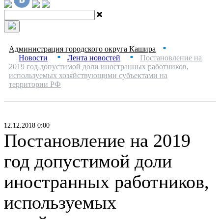
Администрация городского округа Кашира
■
Новости
Лента новостей
Постановление на
■
■
2019 год допустимой доли иностранных работников,
используемых хозяйствующими субъектами на
территории РФ
12.12.2018 0:00
Постановление на 2019
год допустимой доли
иностранных работников,
используемых