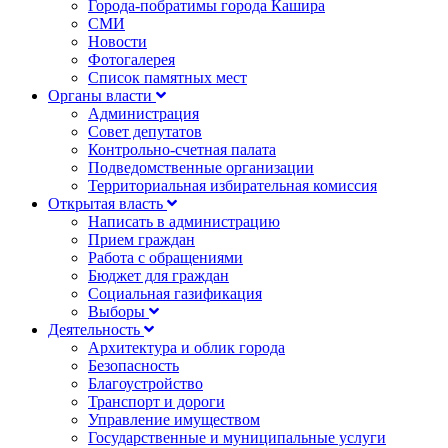
Города-побратимы города Кашира
СМИ
Новости
Фотогалерея
Список памятных мест
Органы власти
Администрация
Совет депутатов
Контрольно-счетная палата
Подведомственные организации
Территориальная избирательная комиссия
Открытая власть
Написать в администрацию
Прием граждан
Работа с обращениями
Бюджет для граждан
Социальная газификация
Выборы
Деятельность
Архитектура и облик города
Безопасность
Благоустройство
Транспорт и дороги
Управление имуществом
Государственные и муниципальные услуги