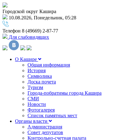
Городской округ Кашира
10.08.2026, Понедельник, 05:28
Телефон
8 (49669) 2-87-77
Для слабовидящих
О Кашире
Общая информация
История
Символика
Доска почета
Туризм
Города-побратимы города Кашира
СМИ
Новости
Фотогалерея
Список памятных мест
Органы власти
Администрация
Совет депутатов
Контрольно-счетная палата