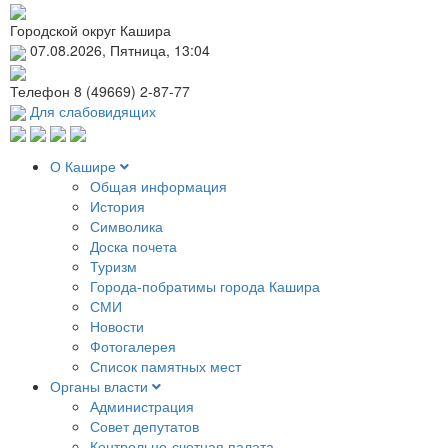
Городской округ Кашира
07.08.2026, Пятница, 13:04
Телефон
8 (49669) 2-87-77
Для слабовидящих
О Кашире
Общая информация
История
Символика
Доска почета
Туризм
Города-побратимы города Кашира
СМИ
Новости
Фотогалерея
Список памятных мест
Органы власти
Администрация
Совет депутатов
Контрольно-счетная палата