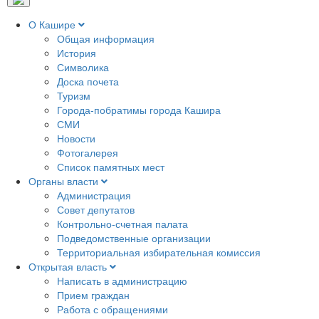
О Кашире
Общая информация
История
Символика
Доска почета
Туризм
Города-побратимы города Кашира
СМИ
Новости
Фотогалерея
Список памятных мест
Органы власти
Администрация
Совет депутатов
Контрольно-счетная палата
Подведомственные организации
Территориальная избирательная комиссия
Открытая власть
Написать в администрацию
Прием граждан
Работа с обращениями