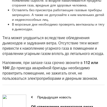
появлению сырости. В воздухе накапливаются продукты
сгорания газа, вредные для здоровья человека.
Оставлять без присмотра работающие газовые приборы
запрещено. А также не допускайте к ним маленьких детей
и недееспособных лиц.
В морозные дни необходимо проверять вентканалы и тягу
в дымоходах.
Тяга может ухудшиться вследствие обледенения
дымоходов и задувания ветра. Отсутствие тяги может
привести к накоплению угарного газа в помещении и
отравлении угарным газом вплоть до летального исхода.
Напомним, при запахе газа срочно звоните в
112 или
104
! До приезда аварийной бригады необходимо
проветрить помещение, не зажигать огня, не
пользоваться электроприборами и дверным звонком.
Предыдущая новость
Об утверждении индикаторов риска