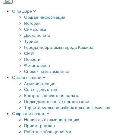
О Кашире
Общая информация
История
Символика
Доска почета
Туризм
Города-побратимы города Кашира
СМИ
Новости
Фотогалерея
Список памятных мест
Органы власти
Администрация
Совет депутатов
Контрольно-счетная палата
Подведомственные организации
Территориальная избирательная комиссия
Открытая власть
Написать в администрацию
Прием граждан
Работа с обращениями