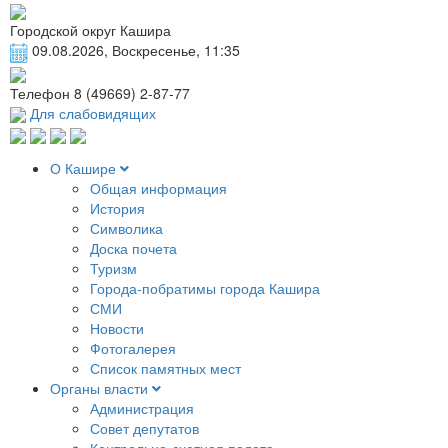
Городской округ Кашира
09.08.2026, Воскресенье, 11:35
Телефон
8 (49669) 2-87-77
Для слабовидящих
О Кашире
Общая информация
История
Символика
Доска почета
Туризм
Города-побратимы города Кашира
СМИ
Новости
Фотогалерея
Список памятных мест
Органы власти
Администрация
Совет депутатов
Контрольно-счетная палата