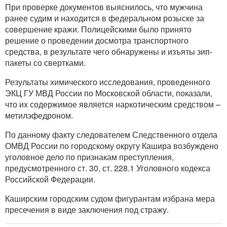
При проверке документов выяснилось, что мужчина
ранее судим и находится в федеральном розыске за
совершение кражи. Полицейскими было принято
решение о проведении досмотра транспортного
средства, в результате чего обнаружены и изъяты зип-
пакеты со свертками.
Результаты химического исследования, проведенного
ЭКЦ ГУ МВД России по Московской области, показали,
что их содержимое является наркотическим средством –
метилэфедроном.
По данному факту следователем Следственного отдела
ОМВД России по городскому округу Кашира возбуждено
уголовное дело по признакам преступления,
предусмотренного ст. 30, ст. 228.1 Уголовного кодекса
Российской Федерации.
Каширским городским судом фигурантам избрана мера
пресечения в виде заключения под стражу.