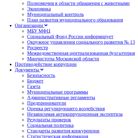
Полномочия в области обращения с животными
Экономика
Муниципальный контроль
План развития муниципального образования
Организации
МБУ МФЦ
Социальный Фонд России информирует
Окружное управления социального развития № 13
Росреестр
Межведомственная централизованная бухгалтерия
Минчистоты Московской области
Противодействие коррупции
Документы
Безопасность
Бюджет
Газета
Муниципальные программы
Административные регламенты
Предприниматели
Оценка регулирующего воздействия
Независимая антикоррупционная экспертиза
Результаты проверок
Социальная политика
Стандарты развития конкуренции
Статистическая информация