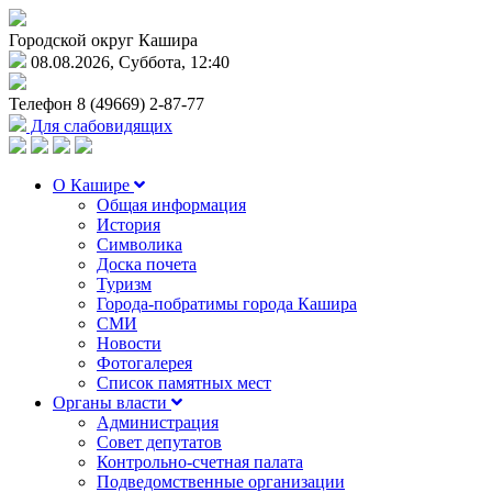
Городской округ Кашира
08.08.2026, Суббота, 12:40
Телефон
8 (49669) 2-87-77
Для слабовидящих
О Кашире
Общая информация
История
Символика
Доска почета
Туризм
Города-побратимы города Кашира
СМИ
Новости
Фотогалерея
Список памятных мест
Органы власти
Администрация
Совет депутатов
Контрольно-счетная палата
Подведомственные организации