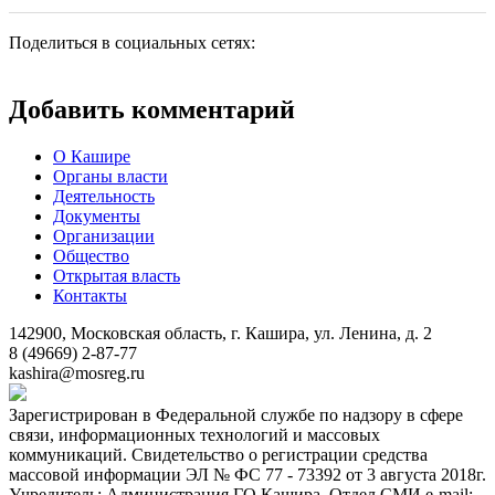
Поделиться в социальных сетях:
Добавить комментарий
О Кашире
Органы власти
Деятельность
Документы
Организации
Общество
Открытая власть
Контакты
142900, Московская область, г. Кашира, ул. Ленина, д. 2
8 (49669) 2-87-77
kashira@mosreg.ru
Зарегистрирован в Федеральной службе по надзору в сфере
связи, информационных технологий и массовых
коммуникаций. Свидетельство о регистрации средства
массовой информации ЭЛ № ФС 77 - 73392 от 3 августа 2018г.
Учредитель: Администрация ГО Кашира. Отдел СМИ e-mail: