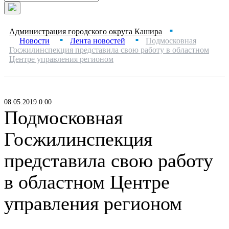
Администрация городского округа Кашира
■
Новости
Лента новостей
Подмосковная
■
■
Госжилинспекция представила свою работу в областном
Центре управления регионом
08.05.2019 0:00
Подмосковная
Госжилинспекция
представила свою работу
в областном Центре
управления регионом