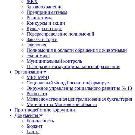
ЖКХ
Здравоохранение
Предпринимателям
Рынок труда
Конкурсы и акции
Культура и спорт
Перераспределение полномочий
Заказы и торги
Экология
Полномочия в области обращения с животными
Экономика
Муниципальный контроль
План развития муниципального образования
Организации
МБУ МФЦ
Социальный Фонд России информирует
Окружное управления социального развития № 13
Росреестр
Межведомственная централизованная бухгалтерия
Минчистоты Московской области
Противодействие коррупции
Документы
Безопасность
Бюджет
Газета