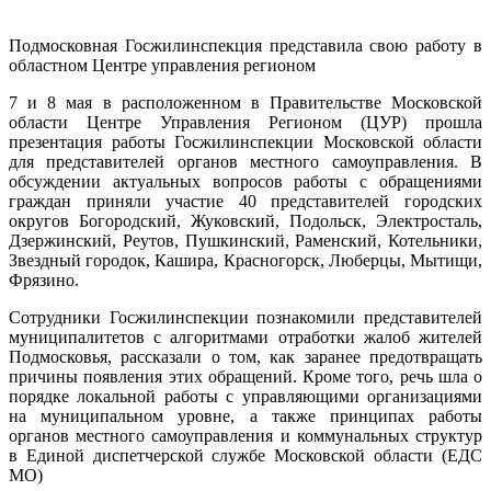
Подмосковная Госжилинспекция представила свою работу в
областном Центре управления регионом
7 и 8 мая в расположенном в Правительстве Московской
области Центре Управления Регионом (ЦУР) прошла
презентация работы Госжилинспекции Московской области
для представителей органов местного самоуправления. В
обсуждении актуальных вопросов работы с обращениями
граждан приняли участие 40 представителей городских
округов Богородский, Жуковский, Подольск, Электросталь,
Дзержинский, Реутов, Пушкинский, Раменский, Котельники,
Звездный городок, Кашира, Красногорск, Люберцы, Мытищи,
Фрязино.
Сотрудники Госжилинспекции познакомили представителей
муниципалитетов с алгоритмами отработки жалоб жителей
Подмосковья, рассказали о том, как заранее предотвращать
причины появления этих обращений. Кроме того, речь шла о
порядке локальной работы с управляющими организациями
на муниципальном уровне, а также принципах работы
органов местного самоуправления и коммунальных структур
в Единой диспетчерской службе Московской области (ЕДС
МО)