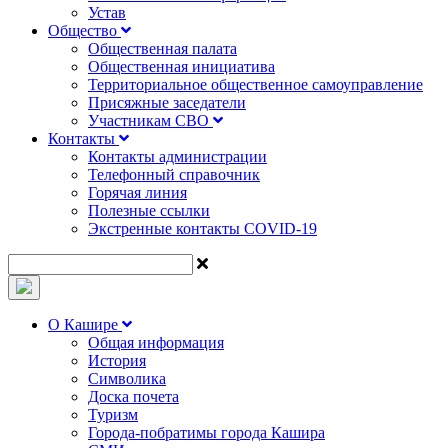
Устав
Общество
Общественная палата
Общественная инициатива
Территориальное общественное самоуправление
Присяжные заседатели
Участникам СВО
Контакты
Контакты администрации
Телефонный справочник
Горячая линия
Полезные ссылки
Экстренные контакты COVID-19
О Кашире
Общая информация
История
Символика
Доска почета
Туризм
Города-побратимы города Кашира