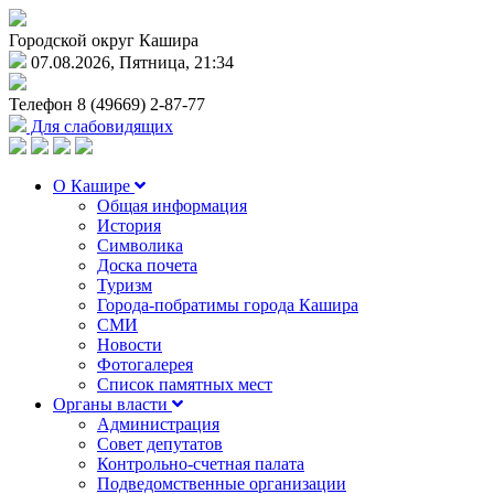
Городской округ Кашира
07.08.2026, Пятница, 21:34
Телефон
8 (49669) 2-87-77
Для слабовидящих
О Кашире
Общая информация
История
Символика
Доска почета
Туризм
Города-побратимы города Кашира
СМИ
Новости
Фотогалерея
Список памятных мест
Органы власти
Администрация
Совет депутатов
Контрольно-счетная палата
Подведомственные организации