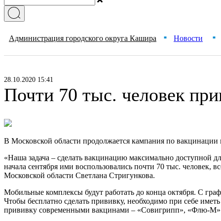
Администрация городского округа Кашира
Новости
■
■
28.10.2020 15:41
Почти 70 тыс. человек пр
В Московской области продолжается кампания по вакцинации 
«Наша задача – сделать вакцинацию максимально доступной дл
начала сентября ими воспользовались почти 70 тыс. человек, в
Московской области Светлана Стригункова.
Мобильные комплексы будут работать до конца октября. С гра
Чтобы бесплатно сделать прививку, необходимо при себе имет
прививку современными вакцинами – «Совигрипп», «Флю-М» 