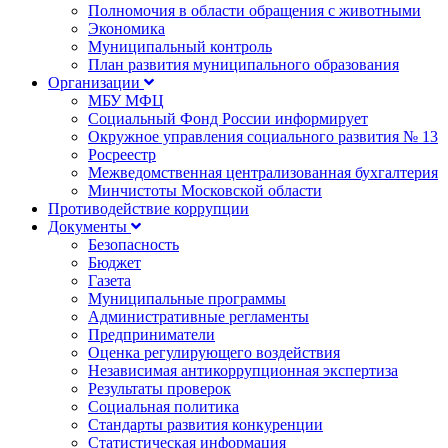
Полномочия в области обращения с животными
Экономика
Муниципальный контроль
План развития муниципального образования
Организации
МБУ МФЦ
Социальный Фонд России информирует
Окружное управления социального развития № 13
Росреестр
Межведомственная централизованная бухгалтерия
Минчистоты Московской области
Противодействие коррупции
Документы
Безопасность
Бюджет
Газета
Муниципальные программы
Административные регламенты
Предприниматели
Оценка регулирующего воздействия
Независимая антикоррупционная экспертиза
Результаты проверок
Социальная политика
Стандарты развития конкуренции
Статистическая информация