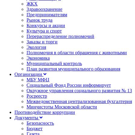
ЖКХ
Здравоохранение
Предпринимателям
Рынок труда
Конкурсы и акции
Культура и спорт
Перераспределение полномочий
Заказы и торги
Экология
Полномочия в области обращения с животными
Экономика
Муниципальный контроль
План развития муниципального образования
Организации
МБУ МФЦ
Социальный Фонд России информирует
Окружное управления социального развития № 13
Росреестр
Межведомственная централизованная бухгалтерия
Минчистоты Московской области
Противодействие коррупции
Документы
Безопасность
Бюджет
Газета