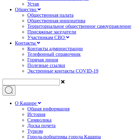
Устав
Общество
Общественная палата
Общественная инициатива
Территориальное общественное самоуправление
Присяжные заседатели
Участникам СВО
Контакты
Контакты администрации
Телефонный справочник
Горячая линия
Полезные ссылки
Экстренные контакты COVID-19
О Кашире
Общая информация
История
Символика
Доска почета
Туризм
Города-побратимы города Кашира