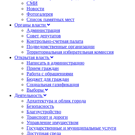
СМИ
Новости
Фотогалерея
Список памятных мест
Органы власти
Администрация
Совет депутатов
Контрольно-счетная палата
Подведомственные организации
Территориальная избирательная комиссия
Открытая власть
Написать в администрацию
Прием граждан
Работа с обращениями
Бюджет для граждан
Социальная газификация
Выборы
Деятельность
Архитектура и облик города
Безопасность
Благоустройство
Транспорт и дороги
Управление имуществом
Государственные и муниципальные услуги
Доступная среда