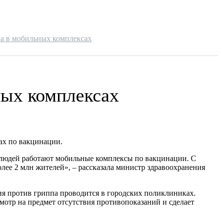
па в мобильных комплексах
ных комплексах
ах по вакцинации.
я людей работают мобильные комплексы по вакцинации. С
олее 2 млн жителей», – рассказала министр здравоохранения
я против гриппа проводится в городских поликлиниках.
мотр на предмет отсутствия противопоказаний и сделает