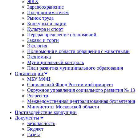
ЖКХ
Здравоохранение
Предпринимателям
Рынок труда
Конкурсы и акции
Культура и спорт
Перераспределение полномочий
Заказы и торги
Экология
Полномочия в области обращения с животными
Экономика
Муниципальный контроль
План развития муниципального образования
Организации
МБУ МФЦ
Социальный Фонд России информирует
Окружное управления социального развития № 13
Росреестр
Межведомственная централизованная бухгалтерия
Минчистоты Московской области
Противодействие коррупции
Документы
Безопасность
Бюджет
Газета