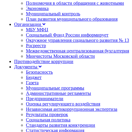
Полномочия в области обращения с животными
Экономика
Муниципальный контроль
План развития муниципального образования
Организации
МБУ МФЦ
Социальный Фонд России информирует
Окружное управления социального развития № 13
Росреестр
Межведомственная централизованная бухгалтерия
Минчистоты Московской области
Противодействие коррупции
Документы
Безопасность
Бюджет
Газета
Муниципальные программы
Административные регламенты
Предприниматели
Оценка регулирующего воздействия
Независимая антикоррупционная экспертиза
Результаты проверок
Социальная политика
Стандарты развития конкуренции
Статистическая информация