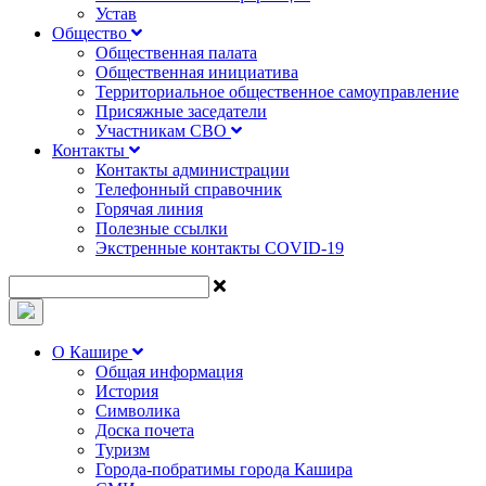
Устав
Общество
Общественная палата
Общественная инициатива
Территориальное общественное самоуправление
Присяжные заседатели
Участникам СВО
Контакты
Контакты администрации
Телефонный справочник
Горячая линия
Полезные ссылки
Экстренные контакты COVID-19
О Кашире
Общая информация
История
Символика
Доска почета
Туризм
Города-побратимы города Кашира