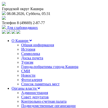
Городской округ Кашира
08.08.2026, Суббота, 05:31
Телефон
8 (49669) 2-87-77
Для слабовидящих
О Кашире
Общая информация
История
Символика
Доска почета
Туризм
Города-побратимы города Кашира
СМИ
Новости
Фотогалерея
Список памятных мест
Органы власти
Администрация
Совет депутатов
Контрольно-счетная палата
Подведомственные организации