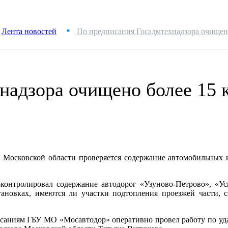
Лента новостей
По предписания Госадмтехнадзора очищен
■
надзора очищено более 15 
 Московской области проверяется содержание автомобильных и 
контролировал содержание автодорог «Узуново-Петрово», «У
ановках, имеются ли участки подтопления проезжей части, 
саниям ГБУ МО «Мосавтодор» оперативно провел работу по уда