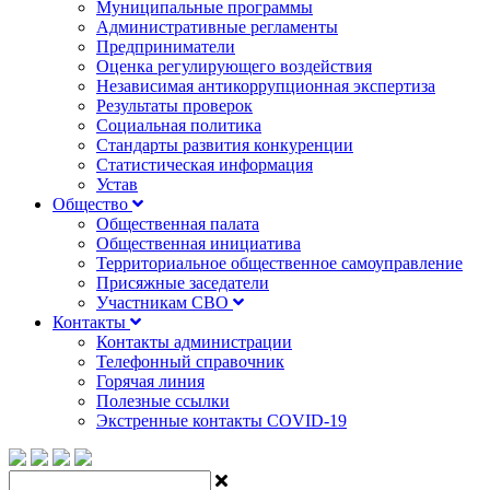
Муниципальные программы
Административные регламенты
Предприниматели
Оценка регулирующего воздействия
Независимая антикоррупционная экспертиза
Результаты проверок
Социальная политика
Стандарты развития конкуренции
Статистическая информация
Устав
Общество
Общественная палата
Общественная инициатива
Территориальное общественное самоуправление
Присяжные заседатели
Участникам СВО
Контакты
Контакты администрации
Телефонный справочник
Горячая линия
Полезные ссылки
Экстренные контакты COVID-19