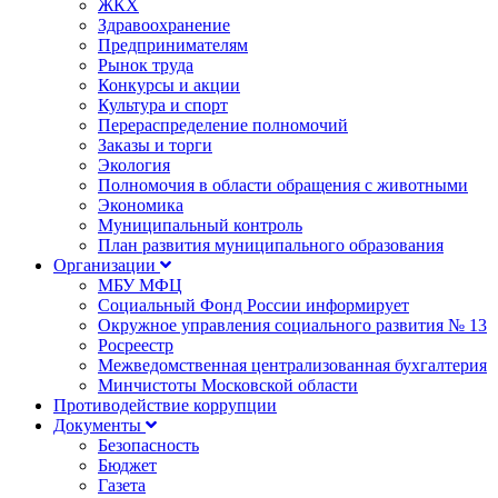
ЖКХ
Здравоохранение
Предпринимателям
Рынок труда
Конкурсы и акции
Культура и спорт
Перераспределение полномочий
Заказы и торги
Экология
Полномочия в области обращения с животными
Экономика
Муниципальный контроль
План развития муниципального образования
Организации
МБУ МФЦ
Социальный Фонд России информирует
Окружное управления социального развития № 13
Росреестр
Межведомственная централизованная бухгалтерия
Минчистоты Московской области
Противодействие коррупции
Документы
Безопасность
Бюджет
Газета