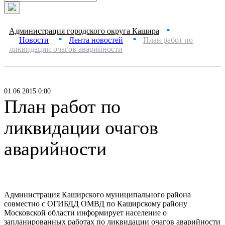
Администрация городского округа Кашира
■
Новости
Лента новостей
План работ по
■
■
ликвидации очагов аварийности
01.06.2015 0:00
План работ по
ликвидации очагов
аварийности
Администрация Каширского муниципального района
совместно с ОГИБДД ОМВД по Каширскому району
Московской области информирует население о
запланированных
работах по ликвидации очагов аварийности