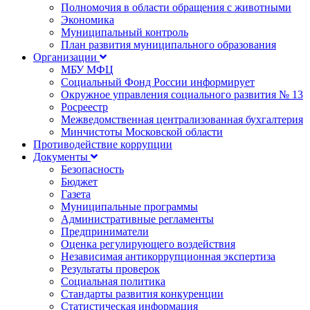
Полномочия в области обращения с животными
Экономика
Муниципальный контроль
План развития муниципального образования
Организации
МБУ МФЦ
Социальный Фонд России информирует
Окружное управления социального развития № 13
Росреестр
Межведомственная централизованная бухгалтерия
Минчистоты Московской области
Противодействие коррупции
Документы
Безопасность
Бюджет
Газета
Муниципальные программы
Административные регламенты
Предприниматели
Оценка регулирующего воздействия
Независимая антикоррупционная экспертиза
Результаты проверок
Социальная политика
Стандарты развития конкуренции
Статистическая информация