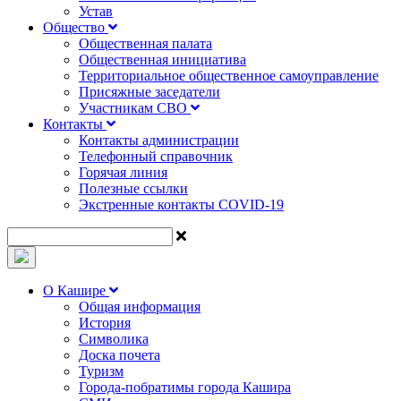
Устав
Общество
Общественная палата
Общественная инициатива
Территориальное общественное самоуправление
Присяжные заседатели
Участникам СВО
Контакты
Контакты администрации
Телефонный справочник
Горячая линия
Полезные ссылки
Экстренные контакты COVID-19
О Кашире
Общая информация
История
Символика
Доска почета
Туризм
Города-побратимы города Кашира