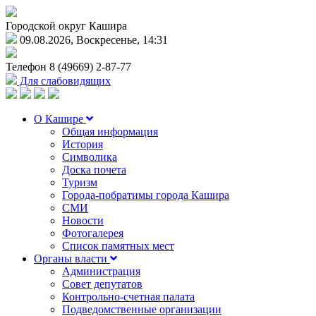
Городской округ Кашира
09.08.2026, Воскресенье, 14:31
Телефон
8 (49669) 2-87-77
Для слабовидящих
О Кашире
Общая информация
История
Символика
Доска почета
Туризм
Города-побратимы города Кашира
СМИ
Новости
Фотогалерея
Список памятных мест
Органы власти
Администрация
Совет депутатов
Контрольно-счетная палата
Подведомственные организации