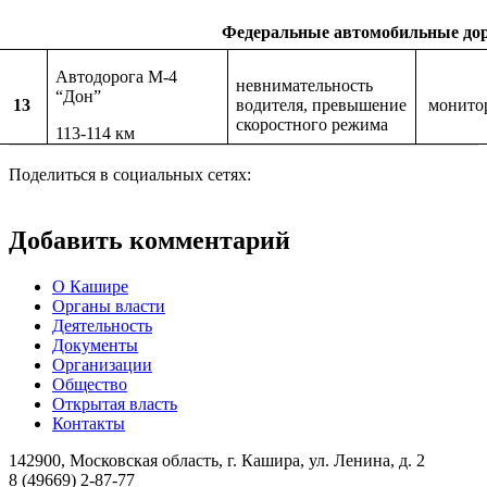
Федеральные автомобильные до
Автодорога М-4
невнимательность
“Дон”
13
водителя, превышение
монито
скоростного режима
113-114 км
Поделиться в социальных сетях:
Добавить комментарий
О Кашире
Органы власти
Деятельность
Документы
Организации
Общество
Открытая власть
Контакты
142900, Московская область, г. Кашира, ул. Ленина, д. 2
8 (49669) 2-87-77