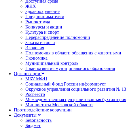
Доступная среда
ЖКХ
Здравоохранение
Предпринимателям
Рынок труда
Конкурсы и акции
Культура и спорт
Перераспределение полномочий
Заказы и торги
Экология
Полномочия в области обращения с животными
Экономика
Муниципальный контроль
План развития муниципального образования
Организации
МБУ МФЦ
Социальный Фонд России информирует
Окружное управления социального развития № 13
Росреестр
Межведомственная централизованная бухгалтерия
Минчистоты Московской области
Противодействие коррупции
Документы
Безопасность
Бюджет