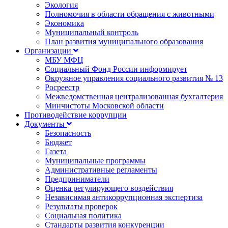
Экология
Полномочия в области обращения с животными
Экономика
Муниципальный контроль
План развития муниципального образования
Организации
МБУ МФЦ
Социальный Фонд России информирует
Окружное управления социального развития № 13
Росреестр
Межведомственная централизованная бухгалтерия
Минчистоты Московской области
Противодействие коррупции
Документы
Безопасность
Бюджет
Газета
Муниципальные программы
Административные регламенты
Предприниматели
Оценка регулирующего воздействия
Независимая антикоррупционная экспертиза
Результаты проверок
Социальная политика
Стандарты развития конкуренции