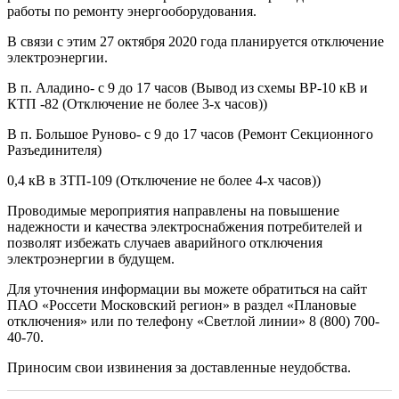
работы по ремонту энергооборудования.
В связи с этим 27 октября 2020 года планируется отключение
электроэнергии.
В п. Аладино- с 9 до 17 часов (Вывод из схемы ВР-10 кВ и
КТП -82 (Отключение не более 3-х часов))
В п. Большое Руново- с 9 до 17 часов (Ремонт Секционного
Разъединителя)
0,4 кВ в ЗТП-109 (Отключение не более 4-х часов))
Проводимые мероприятия направлены на повышение
надежности и качества электроснабжения потребителей и
позволят избежать случаев аварийного отключения
электроэнергии в будущем.
Для уточнения информации вы можете обратиться на сайт
ПАО «Россети Московский регион» в раздел «Плановые
отключения» или по телефону «Светлой линии» 8 (800) 700-
40-70.
Приносим свои извинения за доставленные неудобства.