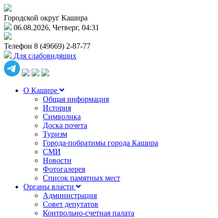
Городской округ Кашира
06.08.2026, Четверг, 04:31
Телефон
8 (49669) 2-87-77
Для слабовидящих
О Кашире
Общая информация
История
Символика
Доска почета
Туризм
Города-побратимы города Кашира
СМИ
Новости
Фотогалерея
Список памятных мест
Органы власти
Администрация
Совет депутатов
Контрольно-счетная палата