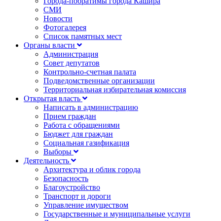
Города-побратимы города Кашира
СМИ
Новости
Фотогалерея
Список памятных мест
Органы власти
Администрация
Совет депутатов
Контрольно-счетная палата
Подведомственные организации
Территориальная избирательная комиссия
Открытая власть
Написать в администрацию
Прием граждан
Работа с обращениями
Бюджет для граждан
Социальная газификация
Выборы
Деятельность
Архитектура и облик города
Безопасность
Благоустройство
Транспорт и дороги
Управление имуществом
Государственные и муниципальные услуги