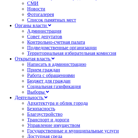
СМИ
Новости
Фотогалерея
Список памятных мест
Органы власти
Администрация
Совет депутатов
Контрольно-счетная палата
Подведомственные организации
Территориальная избирательная комиссия
Открытая власть
Написать в администрацию
Прием граждан
Работа с обращениями
Бюджет для граждан
Социальная газификация
Выборы
Деятельность
Архитектура и облик города
Безопасность
Благоустройство
Транспорт и дороги
Управление имуществом
Государственные и муниципальные услуги
Доступная среда