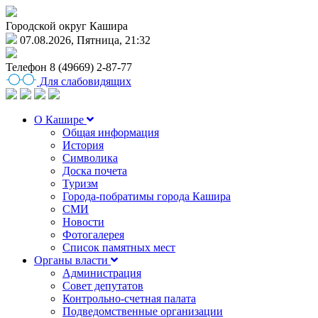
Городской округ Кашира
07.08.2026, Пятница, 21:32
Телефон
8 (49669) 2-87-77
Для слабовидящих
О Кашире
Общая информация
История
Символика
Доска почета
Туризм
Города-побратимы города Кашира
СМИ
Новости
Фотогалерея
Список памятных мест
Органы власти
Администрация
Совет депутатов
Контрольно-счетная палата
Подведомственные организации