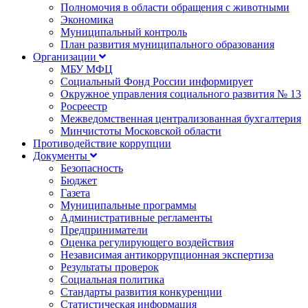
Полномочия в области обращения с животными
Экономика
Муниципальный контроль
План развития муниципального образования
Организации
МБУ МФЦ
Социальный Фонд России информирует
Окружное управления социального развития № 13
Росреестр
Межведомственная централизованная бухгалтерия
Минчистоты Московской области
Противодействие коррупции
Документы
Безопасность
Бюджет
Газета
Муниципальные программы
Административные регламенты
Предприниматели
Оценка регулирующего воздействия
Независимая антикоррупционная экспертиза
Результаты проверок
Социальная политика
Стандарты развития конкуренции
Статистическая информация