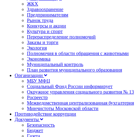
ЖКХ
Здравоохранение
Предпринимателям
Рынок труда
Конкурсы и акции
Культура и спорт
Перераспределение полномочий
Заказы и торги
Экология
Полномочия в области обращения с животными
Экономика
Муниципальный контроль
План развития муниципального образования
Организации
МБУ МФЦ
Социальный Фонд России информирует
Окружное управления социального развития № 13
Росреестр
Межведомственная централизованная бухгалтерия
Минчистоты Московской области
Противодействие коррупции
Документы
Безопасность
Бюджет
Газета