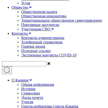
Устав
Общество
Общественная палата
Общественная инициатива
Территориальное общественное самоуправление
Присяжные заседатели
Участникам СВО
Контакты
Контакты администрации
Телефонный справочник
Горячая линия
Полезные ссылки
Экстренные контакты COVID-19
О Кашире
Общая информация
История
Символика
Доска почета
Туризм
Города-побратимы города Кашира