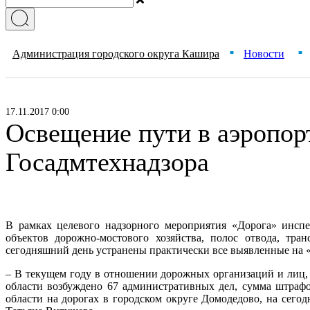
Администрация городского округа Кашира
Новости
■
■
17.11.2017 0:00
Освещение пути в аэропор
Госадмтехнадзора
В рамках целевого надзорного мероприятия «Дорога» инспе
объектов дорожно-мостового хозяйства, полос отвода, тра
сегодняшний день устранены практически все выявленные на 
– В текущем году в отношении дорожных организаций и лиц, 
области возбуждено 67 административных дел, сумма штрафо
области на дорогах в городском округе Домодедово, на сег