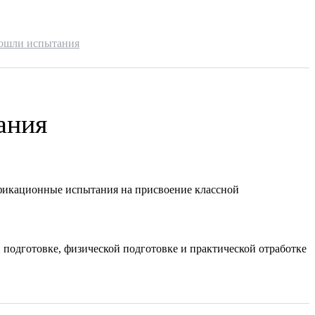
рошли испытания
ания
фикационные испытания на присвоение классной
 подготовке, физической подготовке и практической отработке