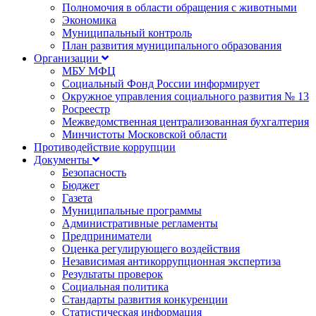
Полномочия в области обращения с животными
Экономика
Муниципальный контроль
План развития муниципального образования
Организации
МБУ МФЦ
Социальный Фонд России информирует
Окружное управления социального развития № 13
Росреестр
Межведомственная централизованная бухгалтерия
Минчистоты Московской области
Противодействие коррупции
Документы
Безопасность
Бюджет
Газета
Муниципальные программы
Административные регламенты
Предприниматели
Оценка регулирующего воздействия
Независимая антикоррупционная экспертиза
Результаты проверок
Социальная политика
Стандарты развития конкуренции
Статистическая информация