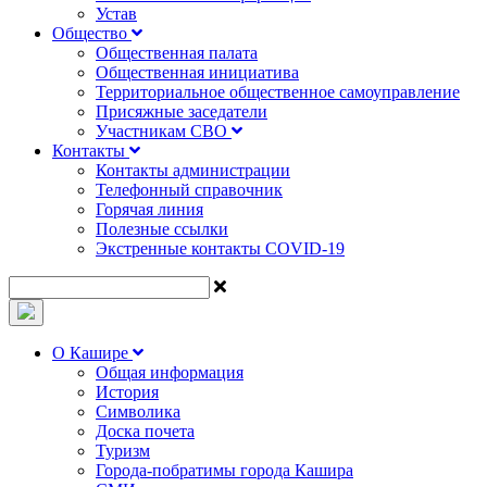
Устав
Общество
Общественная палата
Общественная инициатива
Территориальное общественное самоуправление
Присяжные заседатели
Участникам СВО
Контакты
Контакты администрации
Телефонный справочник
Горячая линия
Полезные ссылки
Экстренные контакты COVID-19
О Кашире
Общая информация
История
Символика
Доска почета
Туризм
Города-побратимы города Кашира