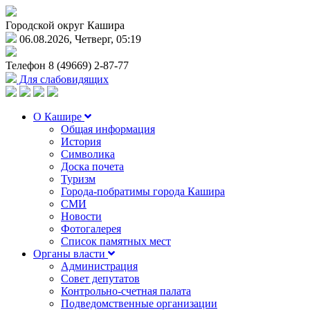
Городской округ Кашира
06.08.2026, Четверг, 05:19
Телефон
8 (49669) 2-87-77
Для слабовидящих
О Кашире
Общая информация
История
Символика
Доска почета
Туризм
Города-побратимы города Кашира
СМИ
Новости
Фотогалерея
Список памятных мест
Органы власти
Администрация
Совет депутатов
Контрольно-счетная палата
Подведомственные организации