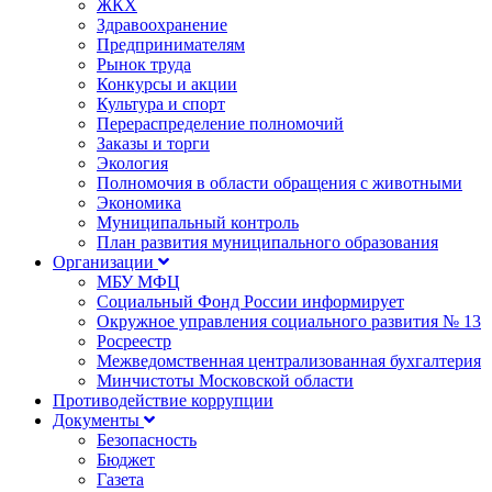
ЖКХ
Здравоохранение
Предпринимателям
Рынок труда
Конкурсы и акции
Культура и спорт
Перераспределение полномочий
Заказы и торги
Экология
Полномочия в области обращения с животными
Экономика
Муниципальный контроль
План развития муниципального образования
Организации
МБУ МФЦ
Социальный Фонд России информирует
Окружное управления социального развития № 13
Росреестр
Межведомственная централизованная бухгалтерия
Минчистоты Московской области
Противодействие коррупции
Документы
Безопасность
Бюджет
Газета