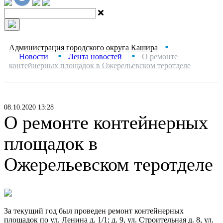
Администрация городского округа Кашира
■
Новости
Лента новостей
О ремонте
■
■
контейнерных площадок в Ожерельевском теротделе
08.10.2020 13:28
О ремонте контейнерных
площадок в
Ожерельевском теротделе
За текущий год был проведен ремонт контейнерных
площадок по ул. Ленина д. 1/1; д. 9, ул. Строительная д. 8, ул.