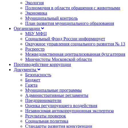
Экология
Полномочия в области обращения с животными
Экономика
Муниципальный контроль
План развития муниципального образования
Организации
МБУ МФЦ
Социальный Фонд России информирует
Окружное управления социального развития № 13
Росреестр
Межведомственная централизованная бухгалтерия
Минчистоты Московской области
Противодействие коррупции
Документы
Безопасность
Бюджет
Газета
Муниципальные программы
Административные регламенты
Предприниматели
Оценка регулирующего воздействия
Независимая антикоррупционная экспертиза
Результаты проверок
Социальная политика
Стандарты развития конкуренции