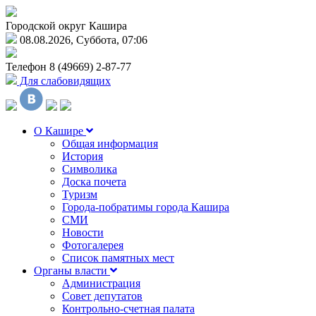
Городской округ Кашира
08.08.2026, Суббота, 07:06
Телефон
8 (49669) 2-87-77
Для слабовидящих
О Кашире
Общая информация
История
Символика
Доска почета
Туризм
Города-побратимы города Кашира
СМИ
Новости
Фотогалерея
Список памятных мест
Органы власти
Администрация
Совет депутатов
Контрольно-счетная палата