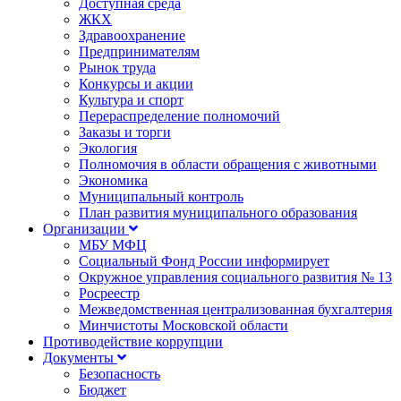
Доступная среда
ЖКХ
Здравоохранение
Предпринимателям
Рынок труда
Конкурсы и акции
Культура и спорт
Перераспределение полномочий
Заказы и торги
Экология
Полномочия в области обращения с животными
Экономика
Муниципальный контроль
План развития муниципального образования
Организации
МБУ МФЦ
Социальный Фонд России информирует
Окружное управления социального развития № 13
Росреестр
Межведомственная централизованная бухгалтерия
Минчистоты Московской области
Противодействие коррупции
Документы
Безопасность
Бюджет