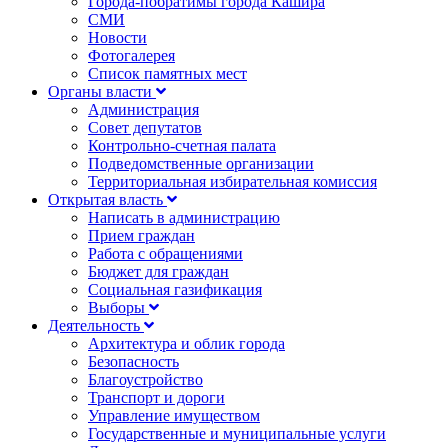
Города-побратимы города Кашира
СМИ
Новости
Фотогалерея
Список памятных мест
Органы власти
Администрация
Совет депутатов
Контрольно-счетная палата
Подведомственные организации
Территориальная избирательная комиссия
Открытая власть
Написать в администрацию
Прием граждан
Работа с обращениями
Бюджет для граждан
Социальная газификация
Выборы
Деятельность
Архитектура и облик города
Безопасность
Благоустройство
Транспорт и дороги
Управление имуществом
Государственные и муниципальные услуги