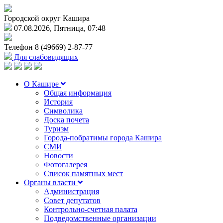
Городской округ Кашира
07.08.2026, Пятница, 07:48
Телефон
8 (49669) 2-87-77
Для слабовидящих
О Кашире
Общая информация
История
Символика
Доска почета
Туризм
Города-побратимы города Кашира
СМИ
Новости
Фотогалерея
Список памятных мест
Органы власти
Администрация
Совет депутатов
Контрольно-счетная палата
Подведомственные организации