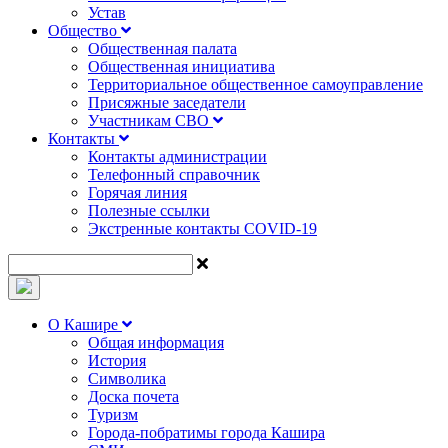
Устав
Общество
Общественная палата
Общественная инициатива
Территориальное общественное самоуправление
Присяжные заседатели
Участникам СВО
Контакты
Контакты администрации
Телефонный справочник
Горячая линия
Полезные ссылки
Экстренные контакты COVID-19
О Кашире
Общая информация
История
Символика
Доска почета
Туризм
Города-побратимы города Кашира