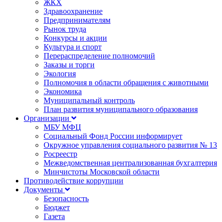
ЖКХ
Здравоохранение
Предпринимателям
Рынок труда
Конкурсы и акции
Культура и спорт
Перераспределение полномочий
Заказы и торги
Экология
Полномочия в области обращения с животными
Экономика
Муниципальный контроль
План развития муниципального образования
Организации
МБУ МФЦ
Социальный Фонд России информирует
Окружное управления социального развития № 13
Росреестр
Межведомственная централизованная бухгалтерия
Минчистоты Московской области
Противодействие коррупции
Документы
Безопасность
Бюджет
Газета