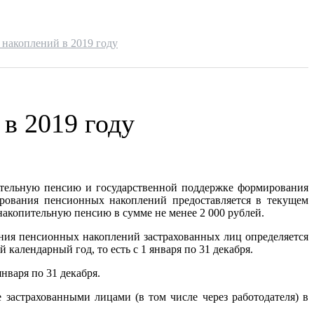
накоплений в 2019 году
в 2019 году
пительную пенсию и государственной поддержке формирования
рования пенсионных накоплений предоставляется в текущем
акопительную пенсию в сумме не менее 2 000 рублей.
ания пенсионных накоплений застрахованных лиц определяется
алендарный год, то есть с 1 января по 31 декабря.
нваря по 31 декабря.
застрахованными лицами (в том числе через работодателя) в