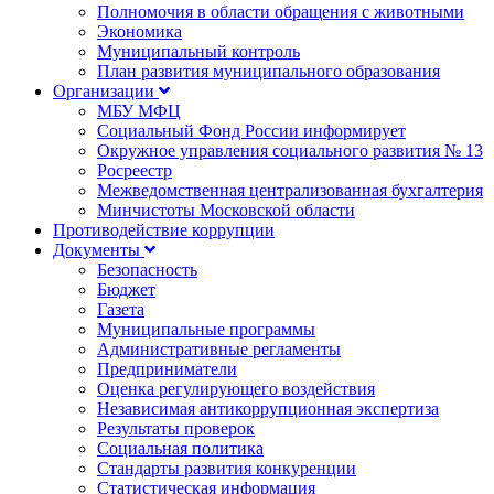
Полномочия в области обращения с животными
Экономика
Муниципальный контроль
План развития муниципального образования
Организации
МБУ МФЦ
Социальный Фонд России информирует
Окружное управления социального развития № 13
Росреестр
Межведомственная централизованная бухгалтерия
Минчистоты Московской области
Противодействие коррупции
Документы
Безопасность
Бюджет
Газета
Муниципальные программы
Административные регламенты
Предприниматели
Оценка регулирующего воздействия
Независимая антикоррупционная экспертиза
Результаты проверок
Социальная политика
Стандарты развития конкуренции
Статистическая информация