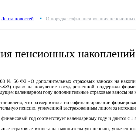
Лента новостей
О порядке софинансирования пенсионных 
■
ия пенсионных накоплений 
.2008 № 56-ФЗ «О дополнительных страховых взносах на нако
-ФЗ) право на получение государственной поддержки форми
дущем календарном году дополнительные страховые взносы на н
становлено, что размер взноса на софинансирование формиров
ельную пенсию, уплаченной застрахованным лицом за истекший к
финансовый год соответствует календарному году и длится с 1 я
ные страховые взносы на накопительную пенсию, уплаченные 