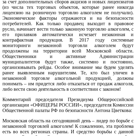
за счет дополнительных сборов акцизов и новых лицензиатов
(из числа тех торговых объектов, которые ранее никогда
лицензию на розничную торговлю алкоголем не получали).
Экономические факторы отражаются и на безопасности
потребителей. Как только продавец выходит в правовое
русло, начинает вести только законную торговлю алкоголем, с
его прилавков автоматически исчезает незаконная и
контрафактная продукция. В 2017 году системные
мониторинги незаконной торговли алкоголем будут
продолжены на территории всей Московской области.
Общественники и активные Администрации
муниципалитетов будут также, системно и постоянно,
организовывать рейды. Особое внимание мы будем уделять
ранее выявленным нарушителям. Те, кто был уличен в
незаконной торговле алкогольной продукцией, должны
понимать – им придется либо отказаться от продаж алкоголя,
либо вести свою деятельность в соответствии с законом!
Комментарий председателя Президиума Общероссийской
организации «ОФИЦЕРЫ РОССИИ», председателя Комиссии
Общественной палаты РФ по безопасности Антона Цветкова:
Московская область на сегодняшний день – лидер по борьбе с
незаконной торговлей алкоголем! К сожалению, эта проблема
есть во всех регионах страны. И средство борьбы с данной