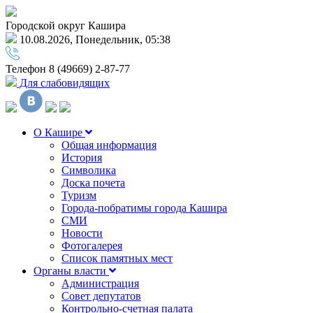
Городской округ Кашира
10.08.2026, Понедельник, 05:38
Телефон
8 (49669) 2-87-77
Для слабовидящих
О Кашире
Общая информация
История
Символика
Доска почета
Туризм
Города-побратимы города Кашира
СМИ
Новости
Фотогалерея
Список памятных мест
Органы власти
Администрация
Совет депутатов
Контрольно-счетная палата