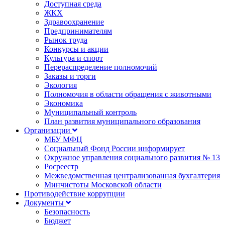
Доступная среда
ЖКХ
Здравоохранение
Предпринимателям
Рынок труда
Конкурсы и акции
Культура и спорт
Перераспределение полномочий
Заказы и торги
Экология
Полномочия в области обращения с животными
Экономика
Муниципальный контроль
План развития муниципального образования
Организации
МБУ МФЦ
Социальный Фонд России информирует
Окружное управления социального развития № 13
Росреестр
Межведомственная централизованная бухгалтерия
Минчистоты Московской области
Противодействие коррупции
Документы
Безопасность
Бюджет