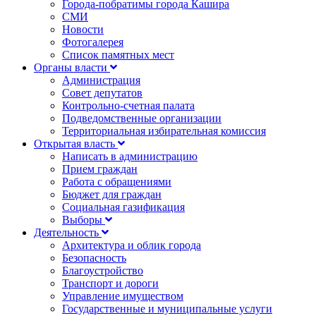
Города-побратимы города Кашира
СМИ
Новости
Фотогалерея
Список памятных мест
Органы власти
Администрация
Совет депутатов
Контрольно-счетная палата
Подведомственные организации
Территориальная избирательная комиссия
Открытая власть
Написать в администрацию
Прием граждан
Работа с обращениями
Бюджет для граждан
Социальная газификация
Выборы
Деятельность
Архитектура и облик города
Безопасность
Благоустройство
Транспорт и дороги
Управление имуществом
Государственные и муниципальные услуги