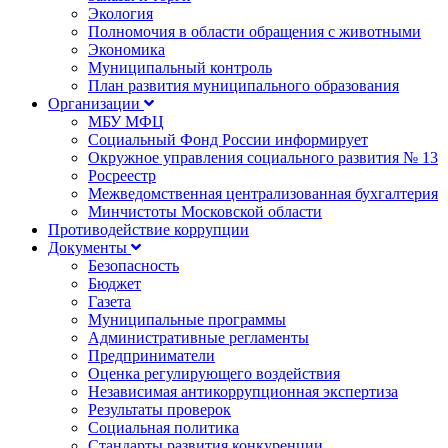
Экология
Полномочия в области обращения с животными
Экономика
Муниципальный контроль
План развития муниципального образования
Организации
МБУ МФЦ
Социальный Фонд России информирует
Окружное управления социального развития № 13
Росреестр
Межведомственная централизованная бухгалтерия
Минчистоты Московской области
Противодействие коррупции
Документы
Безопасность
Бюджет
Газета
Муниципальные программы
Административные регламенты
Предприниматели
Оценка регулирующего воздействия
Независимая антикоррупционная экспертиза
Результаты проверок
Социальная политика
Стандарты развития конкуренции