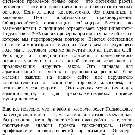
системной проблемой только одно – это системная работа
руководства региона, общественности и правоохранительных
органов. День за днем, круглосуточно, без праздников и
выходных Центр профилактики правонарушений
Общероссийской организации «Офицеры России» во
взаимодействии с полицией отрабатывает муниципалитеты
Подмосковья. 30% наших проверок приходится на те объекты,
которые мы перепроверяем повторно. Ведется собственная
статистика мониторингов и анализ. Уже в начале следующего
года мы в тестовом режиме запустим портал нарушителей.
Речь идет о предприятиях торговли и общественного
питания, уличенных в незаконной торговле алкоголем, и
продолжающих нарушать закон. Это сигналы для
администраций на местах и руководства региона. Если
магазин заявлен на нашем сайте как нарушитель
законодательства о розничной торговле алкоголем, то
возникает масса вопросов… Это хорошая мотивация и для
администрации, и для правоохранительных органов
муниципалитета.
Еще раз повторю, что та работа, которую ведет Подмосковье
на сегодняшний день – самая активная и самая эффективная.
Ряд регионов уже выбрали такой же план работы, запустили
собственные аналоги проекта #алкоконтроль. Центр
профилактики правонарушений организации «Офицеры