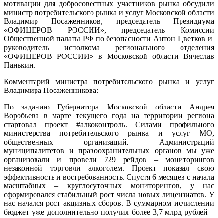
мотивации для добросовестных участников рынка обсудили
министр потребительского рынка и услуг Московской области
Владимир Посаженников, председатель Президиума
«ОФИЦЕРОВ РОССИИ», председатель Комиссии
Общественной палаты РФ по безопасности Антон Цветков и
руководитель исполкома регионального отделения
«ОФИЦЕРОВ РОССИИ» в Московской области Вячеслав
Панькин.
Комментарий министра потребительского рынка и услуг
Владимира Посаженникова:
По заданию Губернатора Московской области Андрея
Воробьева в марте текущего года на территории региона
стартовал проект #алкоконтроль. Силами профильного
министерства потребительского рынка и услуг МО,
общественных организаций, Администраций
муниципалитетов и правоохранительных органов мы уже
организовали и провели 729 рейдов – мониторингов
незаконной торговли алкоголем. Проект показал свою
эффективность и востребованность. Спустя 6 месяцев с начала
масштабных – круглосуточных мониторингов, у нас
сформировался стабильный рост числа новых лицензиатов. У
нас начался рост акцизных сборов. В суммарном исчислении
бюджет уже дополнительно получил более 3,7 млрд рублей –