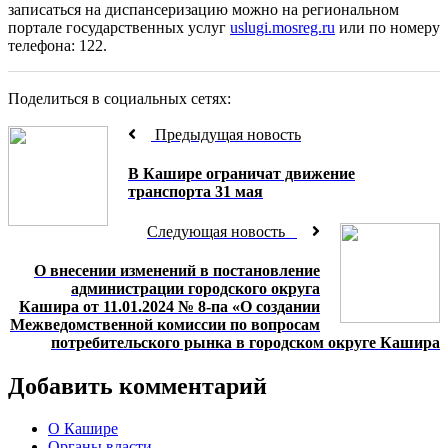
записаться на диспансеризацию можно на региональном
портале государственных услуг
uslugi.mosreg.ru
или по номеру
телефона: 122.
Поделиться в социальных сетях:
Предыдущая новость
В Кашире ограничат движение
транспорта 31 мая
Следующая новость
О внесении изменений в постановление
администрации городского округа
Кашира от 11.01.2024 № 8-па «О создании
Межведомственной комиссии по вопросам
потребительского рынка в городском округе Кашира
Добавить комментарий
О Кашире
Органы власти