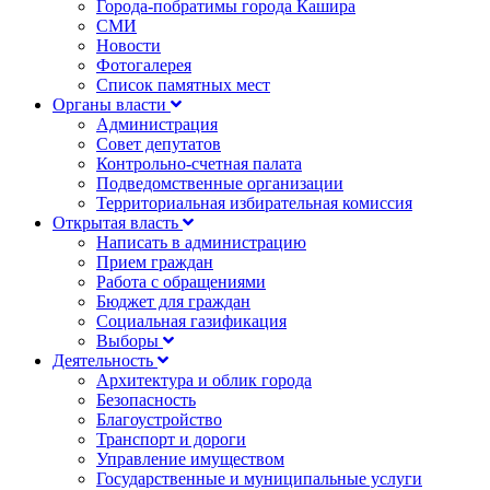
Города-побратимы города Кашира
СМИ
Новости
Фотогалерея
Список памятных мест
Органы власти
Администрация
Совет депутатов
Контрольно-счетная палата
Подведомственные организации
Территориальная избирательная комиссия
Открытая власть
Написать в администрацию
Прием граждан
Работа с обращениями
Бюджет для граждан
Социальная газификация
Выборы
Деятельность
Архитектура и облик города
Безопасность
Благоустройство
Транспорт и дороги
Управление имуществом
Государственные и муниципальные услуги