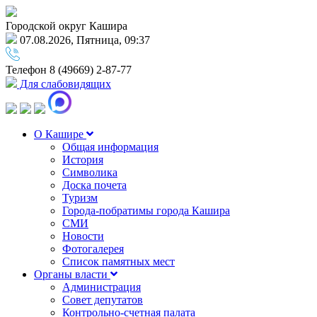
Городской округ Кашира
07.08.2026, Пятница, 09:37
Телефон
8 (49669) 2-87-77
Для слабовидящих
О Кашире
Общая информация
История
Символика
Доска почета
Туризм
Города-побратимы города Кашира
СМИ
Новости
Фотогалерея
Список памятных мест
Органы власти
Администрация
Совет депутатов
Контрольно-счетная палата