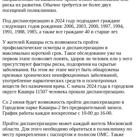
риска их развития. Обычно требуется не более двух
посещений поликлиники.
Под диспансеризацию в 2024 году подпадают граждане
следующих годов рождения: 2006, 2003, 2000, 1997, 1994,
1991, 1988, 1985, а также все граждане 40 и старше лет.
У жителей Каширы есть возможность пройти
профилактические осмотры и диспансеризацию в
максимально короткий срок. Такое обследование уже на
первом этапе позволяет понять, здоров ли человек или у него
присутствуют факторы риска, подозрения на скрытые
заболевания. На этом же этапе могут быть обнаружены
признаки хронических неинфекционных заболеваний,
употребление наркотических средств и психотропных
веществ без назначения врача. С начала 2024 года в городском
округе Кашира 11507 человека прошли диспансеризацию.
Со 2 июня будет возможность пройти диспансеризацию в
Городском парке Каширы-2 без предварительной записи.
График работы каждое воскресенье с 10-00 до 16-00.
Пройти диспансеризацию может каждый житель Московской
области. Для этого необходимо обратиться в поликлинику по
месту прикрепления с паспортом и полисом ОМС. Также