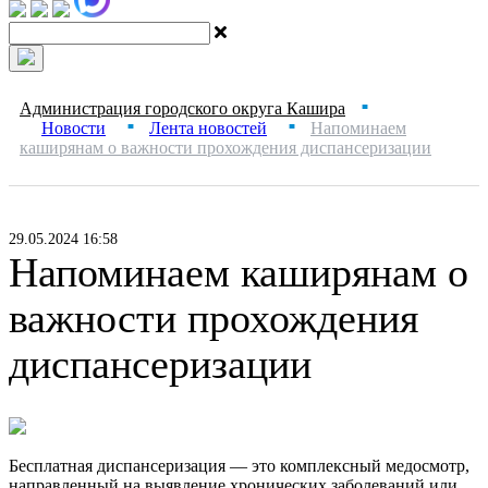
Администрация городского округа Кашира
■
Новости
Лента новостей
Напоминаем
■
■
каширянам о важности прохождения диспансеризации
29.05.2024 16:58
Напоминаем каширянам о
важности прохождения
диспансеризации
Бесплатная диспансеризация — это комплексный медосмотр,
направленный на выявление хронических заболеваний или