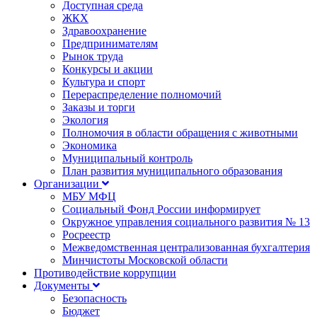
Доступная среда
ЖКХ
Здравоохранение
Предпринимателям
Рынок труда
Конкурсы и акции
Культура и спорт
Перераспределение полномочий
Заказы и торги
Экология
Полномочия в области обращения с животными
Экономика
Муниципальный контроль
План развития муниципального образования
Организации
МБУ МФЦ
Социальный Фонд России информирует
Окружное управления социального развития № 13
Росреестр
Межведомственная централизованная бухгалтерия
Минчистоты Московской области
Противодействие коррупции
Документы
Безопасность
Бюджет