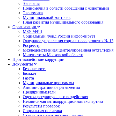
Экология
Полномочия в области обращения с животными
Экономика
Муниципальный контроль
План развития муниципального образования
Организации
МБУ МФЦ
Социальный Фонд России информирует
Окружное управления социального развития № 13
Росреестр
Межведомственная централизованная бухгалтерия
Минчистоты Московской области
Противодействие коррупции
Документы
Безопасность
Бюджет
Газета
Муниципальные программы
Административные регламенты
Предприниматели
Оценка регулирующего воздействия
Независимая антикоррупционная экспертиза
Результаты проверок
Социальная политика
Стандарты развития конкуренции