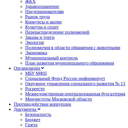
ЖКХ
Здравоохранение
Предпринимателям
Рынок труда
Конкурсы и акции
Культура и спорт
Перераспределение полномочий
Заказы и торги
Экология
Полномочия в области обращения с животными
Экономика
Муниципальный контроль
План развития муниципального образования
Организации
МБУ МФЦ
Социальный Фонд России информирует
Окружное управления социального развития № 13
Росреестр
Межведомственная централизованная бухгалтерия
Минчистоты Московской области
Противодействие коррупции
Документы
Безопасность
Бюджет
Газета