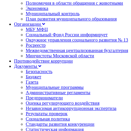
Полномочия в области обращения с животными
Экономика
Муниципальный контроль
План развития муниципального образования
Организации
МБУ МФЦ
Социальный Фонд России информирует
Окружное управления социального развития № 13
Росреестр
Межведомственная централизованная бухгалтерия
Минчистоты Московской области
Противодействие коррупции
Документы
Безопасность
Бюджет
Газета
Муниципальные программы
Административные регламенты
Предприниматели
Оценка регулирующего воздействия
Независимая антикоррупционная экспертиза
Результаты проверок
Социальная политика
Стандарты развития конкуренции
Статистическая информация