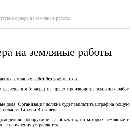
утствие ордера на земляные работы
ера на земляные работы
ения земляных работ без документов.
азрешения (ордера) на право производства земляных работ.
дела. Организация должна будет заплатить штраф на общую
 области Татьяна Витушева.
Домодедово обнаружили 12 объектов, на которых земляные и
нные нарушения устраняются.