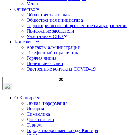
Устав
Общество
Общественная палата
Общественная инициатива
Территориальное общественное самоуправление
Присяжные заседатели
Участникам СВО
Контакты
Контакты администрации
Телефонный справочник
Горячая линия
Полезные ссылки
Экстренные контакты COVID-19
О Кашире
Общая информация
История
Символика
Доска почета
Туризм
Города-побратимы города Кашира