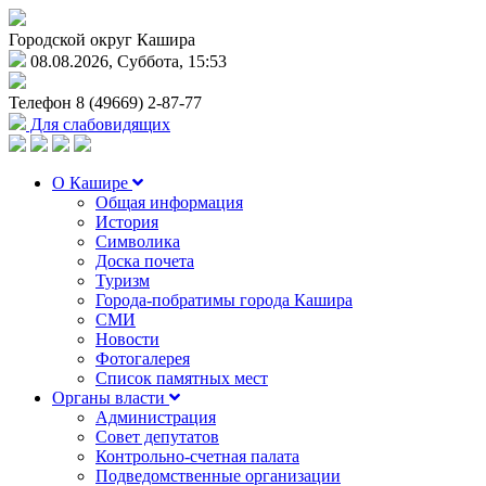
Городской округ Кашира
08.08.2026, Суббота, 15:53
Телефон
8 (49669) 2-87-77
Для слабовидящих
О Кашире
Общая информация
История
Символика
Доска почета
Туризм
Города-побратимы города Кашира
СМИ
Новости
Фотогалерея
Список памятных мест
Органы власти
Администрация
Совет депутатов
Контрольно-счетная палата
Подведомственные организации