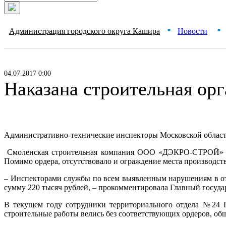
Администрация городского округа Кашира
Новости
■
■
04.07.2017 0:00
Наказана строительная орг
Административно-технические инспекторы Московской области
Смоленская строительная компания ООО «ДЭКРО-СТРОЙ» вела
Помимо ордера, отсутствовало и ограждение места производств
– Инспекторами службы по всем выявленным нарушениям в 
сумму 220 тысяч рублей, – прокомментировала Главный госуд
В текущем году сотрудники территориального отдела №24 Г
строительные работы велись без соответствующих ордеров, об