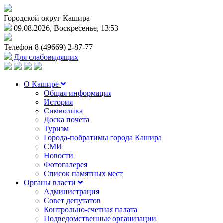
Городской округ Кашира
09.08.2026, Воскресенье, 13:53
Телефон
8 (49669) 2-87-77
Для слабовидящих
О Кашире
Общая информация
История
Символика
Доска почета
Туризм
Города-побратимы города Кашира
СМИ
Новости
Фотогалерея
Список памятных мест
Органы власти
Администрация
Совет депутатов
Контрольно-счетная палата
Подведомственные организации