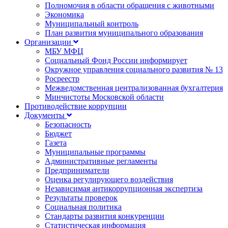
Полномочия в области обращения с животными
Экономика
Муниципальный контроль
План развития муниципального образования
Организации
МБУ МФЦ
Социальный Фонд России информирует
Окружное управления социального развития № 13
Росреестр
Межведомственная централизованная бухгалтерия
Минчистоты Московской области
Противодействие коррупции
Документы
Безопасность
Бюджет
Газета
Муниципальные программы
Административные регламенты
Предприниматели
Оценка регулирующего воздействия
Независимая антикоррупционная экспертиза
Результаты проверок
Социальная политика
Стандарты развития конкуренции
Статистическая информация