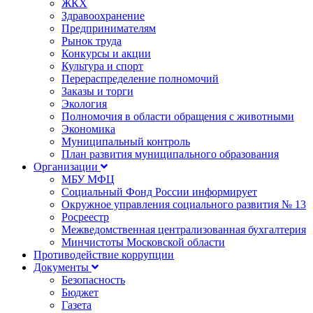
ЖКХ
Здравоохранение
Предпринимателям
Рынок труда
Конкурсы и акции
Культура и спорт
Перераспределение полномочий
Заказы и торги
Экология
Полномочия в области обращения с животными
Экономика
Муниципальный контроль
План развития муниципального образования
Организации
МБУ МФЦ
Социальный Фонд России информирует
Окружное управления социального развития № 13
Росреестр
Межведомственная централизованная бухгалтерия
Минчистоты Московской области
Противодействие коррупции
Документы
Безопасность
Бюджет
Газета