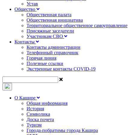
Устав
Общество
Общественная палата
Общественная инициатива
Территориальное общественное самоуправление
Присяжные заседатели
Участникам СВО
Контакты
Контакты администрации
Телефонный справочник
Горячая линия
Полезные ссылки
Экстренные контакты COVID-19
О Кашире
Общая информация
История
Символика
Доска почета
Туризм
Города-побратимы города Кашира