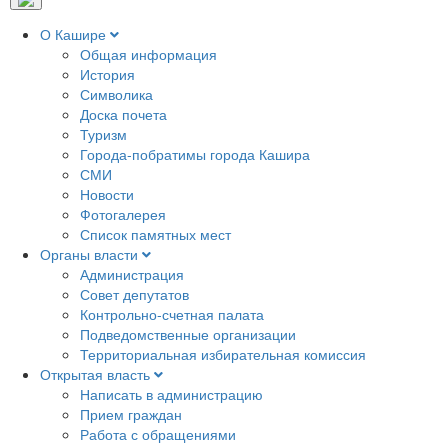
О Кашире
Общая информация
История
Символика
Доска почета
Туризм
Города-побратимы города Кашира
СМИ
Новости
Фотогалерея
Список памятных мест
Органы власти
Администрация
Совет депутатов
Контрольно-счетная палата
Подведомственные организации
Территориальная избирательная комиссия
Открытая власть
Написать в администрацию
Прием граждан
Работа с обращениями