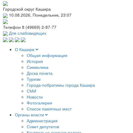
Городской округ Кашира
10.08.2026, Понедельник, 23:07
Телефон
8 (49669) 2-87-77
Для слабовидящих
О Кашире
Общая информация
История
Символика
Доска почета
Туризм
Города-побратимы города Кашира
СМИ
Новости
Фотогалерея
Список памятных мест
Органы власти
Администрация
Совет депутатов
Контрольно-счетная палата