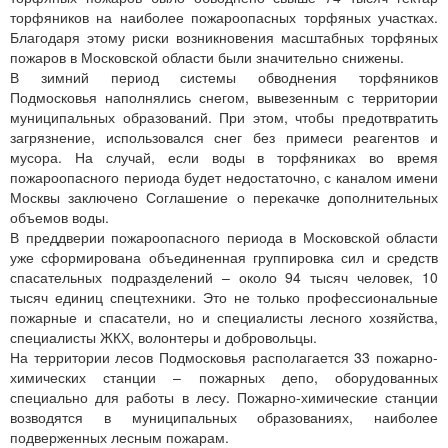
торфяников на наиболее пожароопасных торфяных участках.
Благодаря этому риски возникновения масштабных торфяных
пожаров в Московской области были значительно снижены.
В зимний период системы обводнения торфяников
Подмосковья наполнялись снегом, вывезенным с территории
муниципальных образований. При этом, чтобы предотвратить
загрязнение, использовался снег без примеси реагентов и
мусора. На случай, если воды в торфяниках во время
пожароопасного периода будет недостаточно, с каналом имени
Москвы заключено Соглашение о перекачке дополнительных
объемов воды.
В преддверии пожароопасного периода в Московской области
уже сформирована объединенная группировка сил и средств
спасательных подразделений – около 94 тысяч человек, 10
тысяч единиц спецтехники. Это не только профессиональные
пожарные и спасатели, но и специалисты лесного хозяйства,
специалисты ЖКХ, волонтеры и добровольцы.
На территории лесов Подмосковья располагается 33 пожарно-
химических станции – пожарных депо, оборудованных
специально для работы в лесу. Пожарно-химические станции
возводятся в муниципальных образованиях, наиболее
подверженных лесным пожарам.