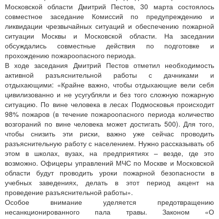
Московской области Дмитрий Пестов, 30 марта состоялось
совместное заседание Комиссий по предупреждению и
ликвидации чрезвычайных ситуаций и обеспечению пожарной
ситуации Москвы и Московской области. На заседании
обсуждались совместные действия по подготовке и
прохождению пожароопасного периода.
В ходе заседания Дмитрий Пестов отметил необходимость
активной разъяснительной работы с дачниками и
отдыхающими: «Крайне важно, чтобы отдыхающие вели себя
цивилизованно и не усугубляли и без того сложную пожарную
ситуацию. По вине человека в лесах Подмосковья происходит
98% пожаров (в течение пожароопасного периода количество
возгораний по вине человека может достигать 500). Для того,
чтобы снизить эти риски, важно уже сейчас проводить
разъяснительную работу с населением. Нужно рассказывать об
этом в школах, вузах, на предприятиях – везде, где это
возможно. Офицеры управлений МЧС по Москве и Московской
области будут проводить уроки пожарной безопасности в
учебных заведениях, делать в этот период акцент на
проведение разъяснительной работы».
Особое внимание уделяется предотвращению
несанкционированного пала травы. Законом «О