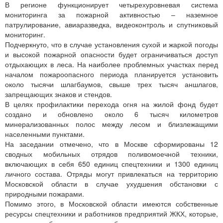
В регионе функционирует четырехуровневая система
мониторинга за пожарной активностью – наземное
патрулирование, авиаразведка, видеоконтроль и спутниковый
мониторинг.
Подчеркнуто, что в случае установления сухой и жаркой погоды
и высокой пожарной опасности будет ограничиваться доступ
отдыхающих в леса. На наиболее проблемных участках перед
началом пожароопасного периода планируется установить
около тысячи шлагбаумов, свыше трех тысяч аншлагов,
запрещающих знаков и стендов.
В целях профилактики перехода огня на жилой фонд будет
создано и обновлено около 6 тысяч километров
минерализованных полос между лесом и близлежащими
населенными пунктами.
На заседании отмечено, что в Москве сформированы 12
сводных мобильных отрядов поливомоечной техники,
включающих в себя 650 единиц спецтехники и 1300 единиц
личного состава. Отряды могут привлекаться на территорию
Московской области в случае ухудшения обстановки с
природными пожарами.
Помимо этого, в Московской области имеются собственные
ресурсы спецтехники и работников предприятий ЖКХ, которые,