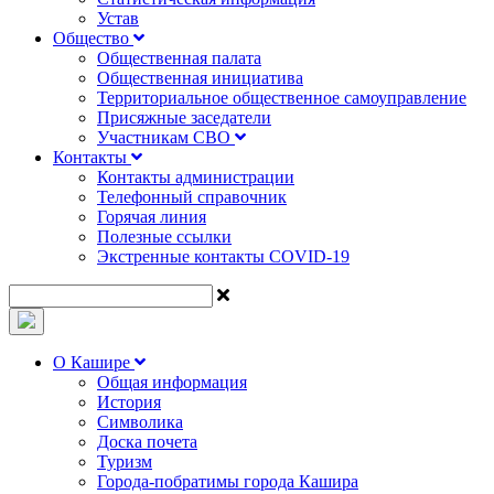
Устав
Общество
Общественная палата
Общественная инициатива
Территориальное общественное самоуправление
Присяжные заседатели
Участникам СВО
Контакты
Контакты администрации
Телефонный справочник
Горячая линия
Полезные ссылки
Экстренные контакты COVID-19
О Кашире
Общая информация
История
Символика
Доска почета
Туризм
Города-побратимы города Кашира