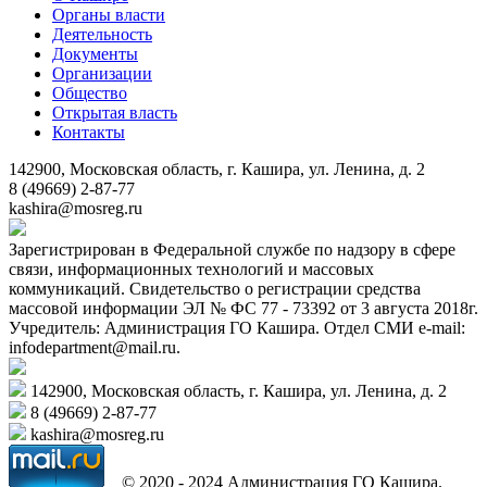
Органы власти
Деятельность
Документы
Организации
Общество
Открытая власть
Контакты
142900, Московская область, г. Кашира, ул. Ленина, д. 2
8 (49669) 2-87-77
kashira@mosreg.ru
Зарегистрирован в Федеральной службе по надзору в сфере
связи, информационных технологий и массовых
коммуникаций. Свидетельство о регистрации средства
массовой информации ЭЛ № ФС 77 - 73392 от 3 августа 2018г.
Учредитель: Администрация ГО Кашира. Отдел СМИ e-mail:
infodepartment@mail.ru.
142900, Московская область, г. Кашира, ул. Ленина, д. 2
8 (49669) 2-87-77
kashira@mosreg.ru
© 2020 - 2024 Администрация ГО Кашира.