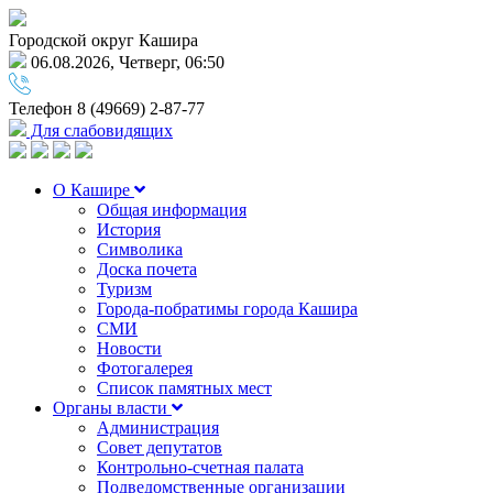
Городской округ Кашира
06.08.2026, Четверг, 06:50
Телефон
8 (49669) 2-87-77
Для слабовидящих
О Кашире
Общая информация
История
Символика
Доска почета
Туризм
Города-побратимы города Кашира
СМИ
Новости
Фотогалерея
Список памятных мест
Органы власти
Администрация
Совет депутатов
Контрольно-счетная палата
Подведомственные организации