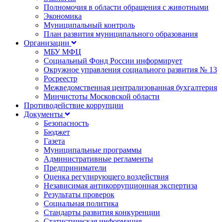
Полномочия в области обращения с животными
Экономика
Муниципальный контроль
План развития муниципального образования
Организации
МБУ МФЦ
Социальный Фонд России информирует
Окружное управления социального развития № 13
Росреестр
Межведомственная централизованная бухгалтерия
Минчистоты Московской области
Противодействие коррупции
Документы
Безопасность
Бюджет
Газета
Муниципальные программы
Административные регламенты
Предприниматели
Оценка регулирующего воздействия
Независимая антикоррупционная экспертиза
Результаты проверок
Социальная политика
Стандарты развития конкуренции
Статистическая информация