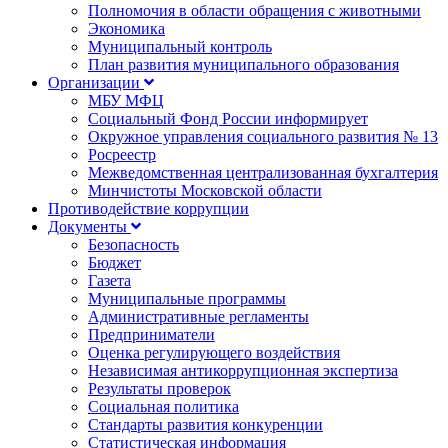
Полномочия в области обращения с животными
Экономика
Муниципальный контроль
План развития муниципального образования
Организации
МБУ МФЦ
Социальный Фонд России информирует
Окружное управления социального развития № 13
Росреестр
Межведомственная централизованная бухгалтерия
Минчистоты Московской области
Противодействие коррупции
Документы
Безопасность
Бюджет
Газета
Муниципальные программы
Административные регламенты
Предприниматели
Оценка регулирующего воздействия
Независимая антикоррупционная экспертиза
Результаты проверок
Социальная политика
Стандарты развития конкуренции
Статистическая информация