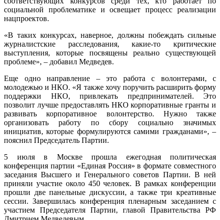
соответствующих конкурсов среди тех, кто работает по
социальной проблематике и освещает процесс реализации
нацпроектов.
«В таких конкурсах, наверное, должны побеждать сильные
журналистские расследования, какие-то критические
выступления, которые посвящены реально существующей
проблеме», – добавил Медведев.
Еще одно направление – это работа с волонтерами, с
молодежью и НКО. «Я также хочу поручить расширить форму
поддержки НКО, привлекать предпринимателей. Это
позволит лучше предоставлять НКО корпоративные гранты и
развивать корпоративное волонтерство. Нужно также
организовать работу по сбору социально значимых
инициатив, которые формулируются самими гражданами», –
пояснил Председатель Партии.
5 июля в Москве прошла ежегодная политическая
конференция партии «Единая Россия» в формате совместного
заседания Высшего и Генерального советов Партии. В ней
приняли участие около 450 человек. В рамках конференции
прошли две панельные дискуссии, а также три креативные
сессии. Завершилась конференция пленарным заседанием с
участием Председателя Партии, главой Правительства РФ
Дмитрием Медведевым.