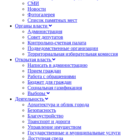
СМИ
Новости
Фотогалерея
Список памятных мест
Органы власти
Администрация
Совет депутатов
Контрольно-счетная палата
Подведомственные организации
Территориальная избирательная комиссия
Открытая власть
Написать в администрацию
Прием граждан
Работа с обращениями
Бюджет для граждан
Социальная газификация
Выборы
Деятельность
Архитектура и облик города
Безопасность
Благоустройство
Транспорт и дороги
Управление имуществом
Государственные и муниципальные услуги
Доступная среда