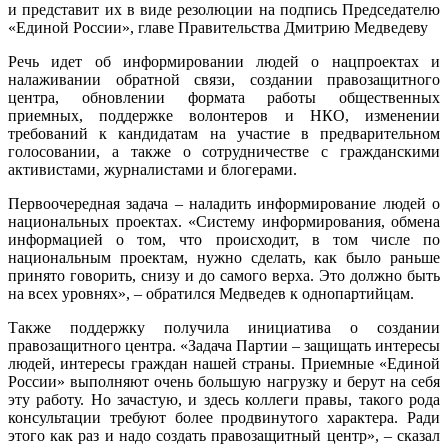
и представит их в виде резолюции на подпись Председателю
«Единой России», главе Правительства Дмитрию Медведеву
Речь идет об информировании людей о нацпроектах и
налаживании обратной связи, создании правозащитного
центра, обновлении формата работы общественных
приемных, поддержке волонтеров и НКО, изменении
требований к кандидатам на участие в предварительном
голосовании, а также о сотрудничестве с гражданскими
активистами, журналистами и блогерами.
Первоочередная задача – наладить информирование людей о
национальных проектах. «Систему информирования, обмена
информацией о том, что происходит, в том числе по
национальным проектам, нужно сделать, как было раньше
принято говорить, снизу и до самого верха. Это должно быть
на всех уровнях», – обратился Медведев к однопартийцам.
Также поддержку получила инициатива о создании
правозащитного центра. «Задача Партии – защищать интересы
людей, интересы граждан нашей страны. Приемные «Единой
России» выполняют очень большую нагрузку и берут на себя
эту работу. Но зачастую, и здесь коллеги правы, такого рода
консультации требуют более продвинутого характера. Ради
этого как раз и надо создать правозащитный центр», – сказал