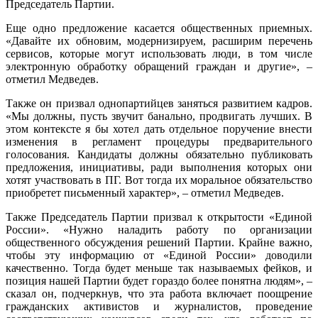
Председатель Партии.
Еще одно предложение касается общественных приемных.
«Давайте их обновим, модернизируем, расширим перечень
сервисов, которые могут использовать люди, в том числе
электронную обработку обращений граждан и другие», –
отметил Медведев.
Также он призвал однопартийцев заняться развитием кадров.
«Мы должны, пусть звучит банально, продвигать лучших. В
этом контексте я бы хотел дать отдельное поручение внести
изменения в регламент процедуры предварительного
голосования. Кандидаты должны обязательно публиковать
предложения, инициативы, ради выполнения которых они
хотят участвовать в ПГ. Вот тогда их моральное обязательство
приобретет письменный характер», – отметил Медведев.
Также Председатель Партии призвал к открытости «Единой
России». «Нужно наладить работу по организации
общественного обсуждения решений Партии. Крайне важно,
чтобы эту информацию от «Единой России» доводили
качественно. Тогда будет меньше так называемых фейков, и
позиция нашей Партии будет гораздо более понятна людям», –
сказал он, подчеркнув, что эта работа включает поощрение
гражданских активистов и журналистов, проведение