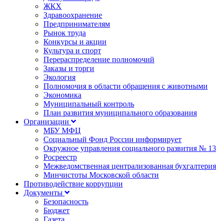
ЖКХ
Здравоохранение
Предпринимателям
Рынок труда
Конкурсы и акции
Культура и спорт
Перераспределение полномочий
Заказы и торги
Экология
Полномочия в области обращения с животными
Экономика
Муниципальный контроль
План развития муниципального образования
Организации
МБУ МФЦ
Социальный Фонд России информирует
Окружное управления социального развития № 13
Росреестр
Межведомственная централизованная бухгалтерия
Минчистоты Московской области
Противодействие коррупции
Документы
Безопасность
Бюджет
Газета