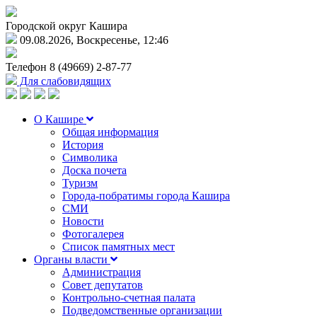
Городской округ Кашира
09.08.2026, Воскресенье, 12:46
Телефон
8 (49669) 2-87-77
Для слабовидящих
О Кашире
Общая информация
История
Символика
Доска почета
Туризм
Города-побратимы города Кашира
СМИ
Новости
Фотогалерея
Список памятных мест
Органы власти
Администрация
Совет депутатов
Контрольно-счетная палата
Подведомственные организации