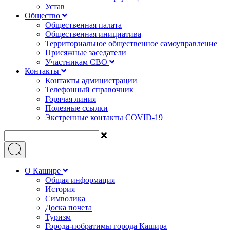
Устав
Общество
Общественная палата
Общественная инициатива
Территориальное общественное самоуправление
Присяжные заседатели
Участникам СВО
Контакты
Контакты администрации
Телефонный справочник
Горячая линия
Полезные ссылки
Экстренные контакты COVID-19
О Кашире
Общая информация
История
Символика
Доска почета
Туризм
Города-побратимы города Кашира