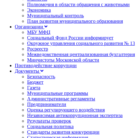
Полномочия в области обращения с животными
Экономика
Муниципальный контроль
План развития муниципального образования
Организации
МБУ МФЦ
Социальный Фонд России информирует
Окружное управления социального развития № 13
Росреестр
Межведомственная централизованная бухгалтерия
Минчистоты Московской области
Противодействие коррупции
Документы
Безопасность
Бюджет
Газета
Муниципальные программы
Административные регламенты
Предприниматели
Оценка регулирующего воздействия
Независимая антикоррупционная экспертиза
Результаты проверок
Социальная политика
Стандарты развития конкуренции
Статистическая информация