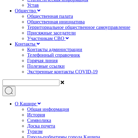
Устав
Общество
Общественная палата
Общественная инициатива
Территориальное общественное самоуправление
Присяжные заседатели
Участникам СВО
Контакты
Контакты администрации
Телефонный справочник
Горячая линия
Полезные ссылки
Экстренные контакты COVID-19
О Кашире
Общая информация
История
Символика
Доска почета
Туризм
Города-побратимы города Кашира