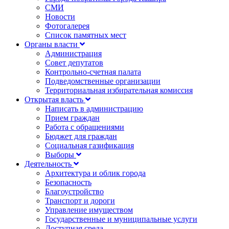
СМИ
Новости
Фотогалерея
Список памятных мест
Органы власти
Администрация
Совет депутатов
Контрольно-счетная палата
Подведомственные организации
Территориальная избирательная комиссия
Открытая власть
Написать в администрацию
Прием граждан
Работа с обращениями
Бюджет для граждан
Социальная газификация
Выборы
Деятельность
Архитектура и облик города
Безопасность
Благоустройство
Транспорт и дороги
Управление имуществом
Государственные и муниципальные услуги
Доступная среда