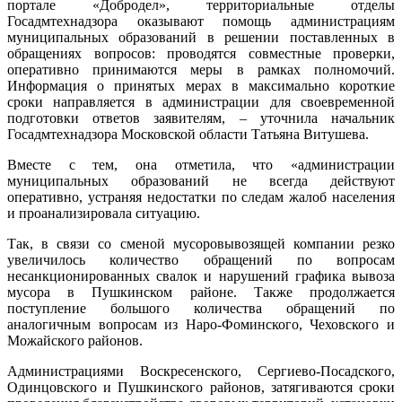
портале «Добродел», территориальные отделы
Госадмтехнадзора оказывают помощь администрациям
муниципальных образований в решении поставленных в
обращениях вопросов: проводятся совместные проверки,
оперативно принимаются меры в рамках полномочий.
Информация о принятых мерах в максимально короткие
сроки направляется в администрации для своевременной
подготовки ответов заявителям, – уточнила начальник
Госадмтехнадзора Московской области Татьяна Витушева.
Вместе с тем, она отметила, что «администрации
муниципальных образований не всегда действуют
оперативно, устраняя недостатки по следам жалоб населения
и проанализировала ситуацию.
Так, в связи со сменой мусоровывозящей компании резко
увеличилось количество обращений по вопросам
несанкционированных свалок и нарушений графика вывоза
мусора в Пушкинском районе. Также продолжается
поступление большого количества обращений по
аналогичным вопросам из Наро-Фоминского, Чеховского и
Можайского районов.
Администрациями Воскресенского, Сергиево-Посадского,
Одинцовского и Пушкинского районов, затягиваются сроки