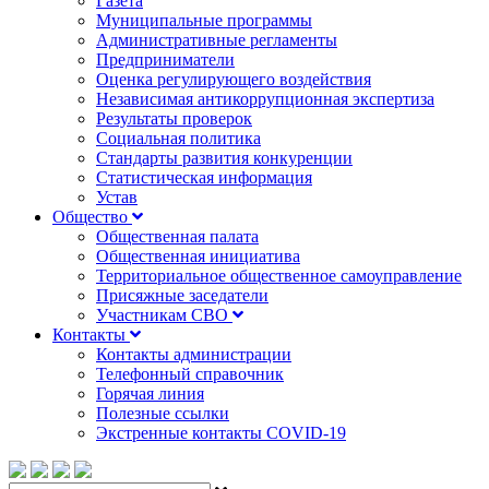
Газета
Муниципальные программы
Административные регламенты
Предприниматели
Оценка регулирующего воздействия
Независимая антикоррупционная экспертиза
Результаты проверок
Социальная политика
Стандарты развития конкуренции
Статистическая информация
Устав
Общество
Общественная палата
Общественная инициатива
Территориальное общественное самоуправление
Присяжные заседатели
Участникам СВО
Контакты
Контакты администрации
Телефонный справочник
Горячая линия
Полезные ссылки
Экстренные контакты COVID-19