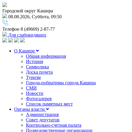
Городской округ Кашира
08.08.2026, Суббота, 09:50
Телефон
8 (49669) 2-87-77
Для слабовидящих
О Кашире
Общая информация
История
Символика
Доска почета
Туризм
Города-побратимы города Кашира
СМИ
Новости
Фотогалерея
Список памятных мест
Органы власти
Администрация
Совет депутатов
Контрольно-счетная палата
Подведомственные организации