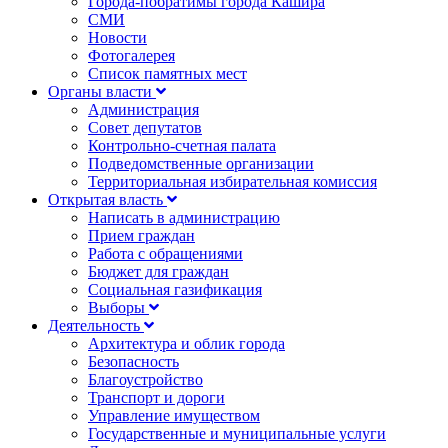
Города-побратимы города Кашира
СМИ
Новости
Фотогалерея
Список памятных мест
Органы власти
Администрация
Совет депутатов
Контрольно-счетная палата
Подведомственные организации
Территориальная избирательная комиссия
Открытая власть
Написать в администрацию
Прием граждан
Работа с обращениями
Бюджет для граждан
Социальная газификация
Выборы
Деятельность
Архитектура и облик города
Безопасность
Благоустройство
Транспорт и дороги
Управление имуществом
Государственные и муниципальные услуги