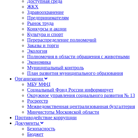
Доступная среда
ЖКХ
Здравоохранение
Предпринимателям
Рынок труда
Конкурсы и акции
Культура и спорт
Перераспределение полномочий
Заказы и торги
Экология
Полномочия в области обращения с животными
Экономика
Муниципальный контроль
План развития муниципального образования
Организации
МБУ МФЦ
Социальный Фонд России информирует
Окружное управления социального развития № 13
Росреестр
Межведомственная централизованная бухгалтерия
Минчистоты Московской области
Противодействие коррупции
Документы
Безопасность
Бюджет