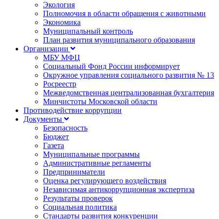
Экология
Полномочия в области обращения с животными
Экономика
Муниципальный контроль
План развития муниципального образования
Организации
МБУ МФЦ
Социальный Фонд России информирует
Окружное управления социального развития № 13
Росреестр
Межведомственная централизованная бухгалтерия
Минчистоты Московской области
Противодействие коррупции
Документы
Безопасность
Бюджет
Газета
Муниципальные программы
Административные регламенты
Предприниматели
Оценка регулирующего воздействия
Независимая антикоррупционная экспертиза
Результаты проверок
Социальная политика
Стандарты развития конкуренции