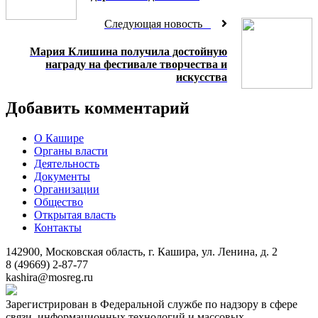
Следующая новость
Мария Клишина получила достойную
награду на фестивале творчества и
искусства
Добавить комментарий
О Кашире
Органы власти
Деятельность
Документы
Организации
Общество
Открытая власть
Контакты
142900, Московская область, г. Кашира, ул. Ленина, д. 2
8 (49669) 2-87-77
kashira@mosreg.ru
Зарегистрирован в Федеральной службе по надзору в сфере
связи, информационных технологий и массовых