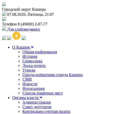
Городской округ Кашира
07.08.2026, Пятница, 21:07
Телефон
8 (49669) 2-87-77
Для слабовидящих
О Кашире
Общая информация
История
Символика
Доска почета
Туризм
Города-побратимы города Кашира
СМИ
Новости
Фотогалерея
Список памятных мест
Органы власти
Администрация
Совет депутатов
Контрольно-счетная палата