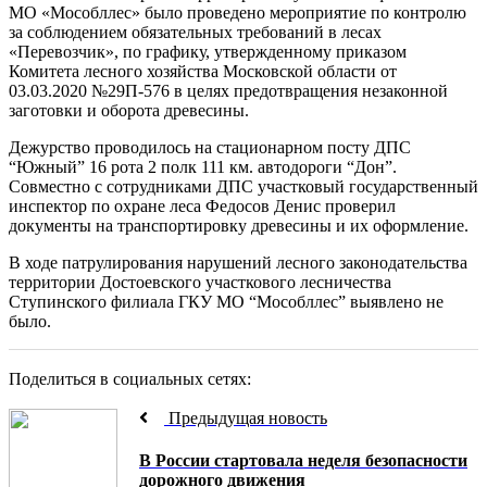
МО «Мособллес» было проведено мероприятие по контролю
за соблюдением обязательных требований в лесах
«Перевозчик», по графику, утвержденному приказом
Комитета лесного хозяйства Московской области от
03.03.2020 №29П-576 в целях предотвращения незаконной
заготовки и оборота древесины.
Дежурство проводилось на стационарном посту ДПС
“Южный” 16 рота 2 полк 111 км. автодороги “Дон”.
Совместно с сотрудниками ДПС участковый государственный
инспектор по охране леса Федосов Денис проверил
документы на транспортировку древесины и их оформление.
В ходе патрулирования нарушений лесного законодательства
территории Достоевского участкового лесничества
Ступинского филиала ГКУ МО “Мособллес” выявлено не
было.
Поделиться в социальных сетях:
Предыдущая новость
В России стартовала неделя безопасности
дорожного движения