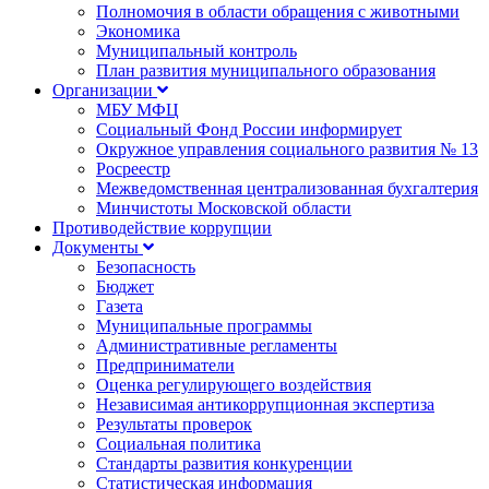
Полномочия в области обращения с животными
Экономика
Муниципальный контроль
План развития муниципального образования
Организации
МБУ МФЦ
Социальный Фонд России информирует
Окружное управления социального развития № 13
Росреестр
Межведомственная централизованная бухгалтерия
Минчистоты Московской области
Противодействие коррупции
Документы
Безопасность
Бюджет
Газета
Муниципальные программы
Административные регламенты
Предприниматели
Оценка регулирующего воздействия
Независимая антикоррупционная экспертиза
Результаты проверок
Социальная политика
Стандарты развития конкуренции
Статистическая информация