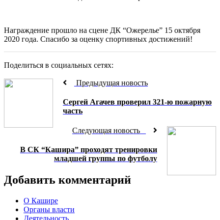
Награждение прошло на сцене ДК “Ожерелье” 15 октября
2020 года. Спасибо за оценку спортивных достижений!
Поделиться в социальных сетях:
Предыдущая новость
Сергей Агачев проверил 321-ю пожарную
часть
Следующая новость
В СК “Кашира” проходят тренировки
младшей группы по футболу
Добавить комментарий
О Кашире
Органы власти
Деятельность