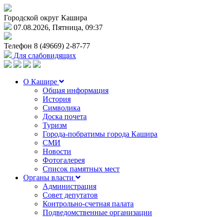
Городской округ Кашира
07.08.2026, Пятница, 09:37
Телефон
8 (49669) 2-87-77
Для слабовидящих
О Кашире
Общая информация
История
Символика
Доска почета
Туризм
Города-побратимы города Кашира
СМИ
Новости
Фотогалерея
Список памятных мест
Органы власти
Администрация
Совет депутатов
Контрольно-счетная палата
Подведомственные организации