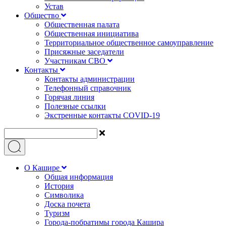
Устав
Общество
Общественная палата
Общественная инициатива
Территориальное общественное самоуправление
Присяжные заседатели
Участникам СВО
Контакты
Контакты администрации
Телефонный справочник
Горячая линия
Полезные ссылки
Экстренные контакты COVID-19
О Кашире
Общая информация
История
Символика
Доска почета
Туризм
Города-побратимы города Кашира