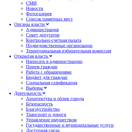
СМИ
Новости
Фотогалерея
Список памятных мест
Органы власти
Администрация
Совет депутатов
Контрольно-счетная палата
Подведомственные организации
Территориальная избирательная комиссия
Открытая власть
Написать в администрацию
Прием граждан
Работа с обращениями
Бюджет для граждан
Социальная газификация
Выборы
Деятельность
Архитектура и облик города
Безопасность
Благоустройство
Транспорт и дороги
Управление имуществом
Государственные и муниципальные услуги
Доступная среда