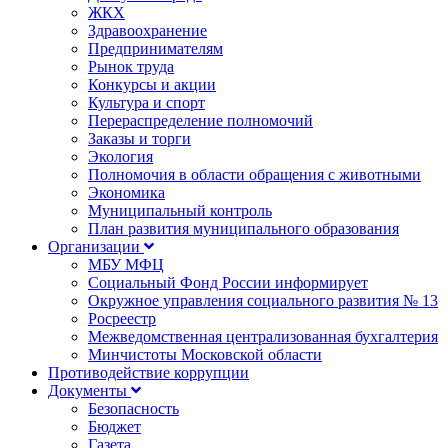
ЖКХ
Здравоохранение
Предпринимателям
Рынок труда
Конкурсы и акции
Культура и спорт
Перераспределение полномочий
Заказы и торги
Экология
Полномочия в области обращения с животными
Экономика
Муниципальный контроль
План развития муниципального образования
Организации
МБУ МФЦ
Социальный Фонд России информирует
Окружное управления социального развития № 13
Росреестр
Межведомственная централизованная бухгалтерия
Минчистоты Московской области
Противодействие коррупции
Документы
Безопасность
Бюджет
Газета