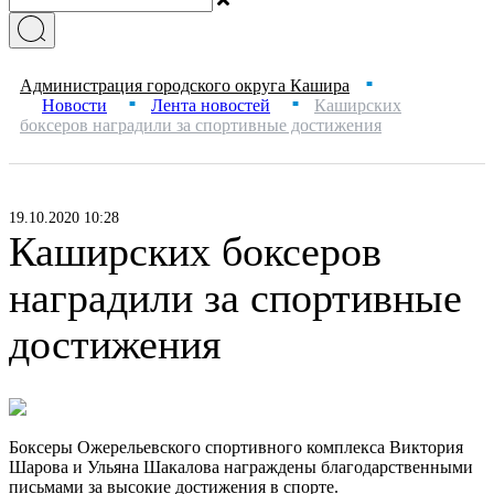
Администрация городского округа Кашира
■
Новости
Лента новостей
Каширских
■
■
боксеров наградили за спортивные достижения
19.10.2020 10:28
Каширских боксеров
наградили за спортивные
достижения
Боксеры Ожерельевского спортивного комплекса Виктория
Шарова и Ульяна Шакалова награждены благодарственными
письмами за высокие достижения в спорте.