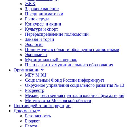
ЖКХ
Здравоохранение
Предпринимателям
Рынок труда
Конкурсы и акции
Культура и спорт
Перераспределение полномочий
Заказы и торги
Экология
Полномочия в области обращения с животными
Экономика
Муниципальный контроль
План развития муниципального образования
Организации
МБУ МФЦ
Социальный Фонд России информирует
Окружное управления социального развития № 13
Росреестр
Межведомственная централизованная бухгалтерия
Минчистоты Московской области
Противодействие коррупции
Документы
Безопасность
Бюджет
Газета