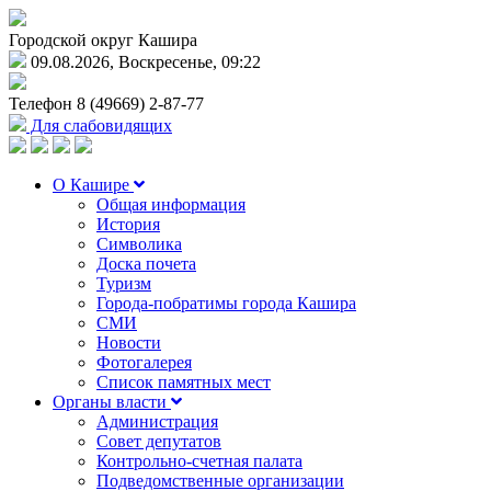
Городской округ Кашира
09.08.2026, Воскресенье, 09:22
Телефон
8 (49669) 2-87-77
Для слабовидящих
О Кашире
Общая информация
История
Символика
Доска почета
Туризм
Города-побратимы города Кашира
СМИ
Новости
Фотогалерея
Список памятных мест
Органы власти
Администрация
Совет депутатов
Контрольно-счетная палата
Подведомственные организации