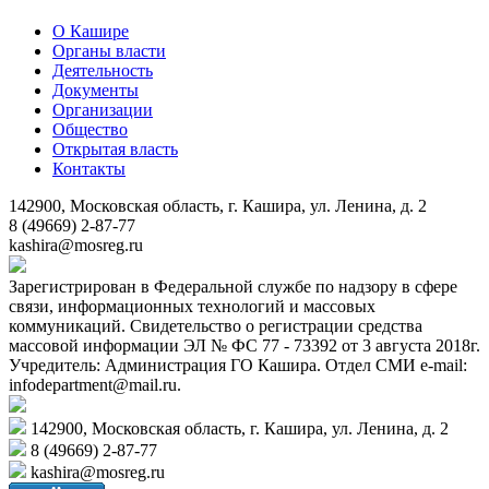
О Кашире
Органы власти
Деятельность
Документы
Организации
Общество
Открытая власть
Контакты
142900, Московская область, г. Кашира, ул. Ленина, д. 2
8 (49669) 2-87-77
kashira@mosreg.ru
Зарегистрирован в Федеральной службе по надзору в сфере
связи, информационных технологий и массовых
коммуникаций. Свидетельство о регистрации средства
массовой информации ЭЛ № ФС 77 - 73392 от 3 августа 2018г.
Учредитель: Администрация ГО Кашира. Отдел СМИ e-mail:
infodepartment@mail.ru.
142900, Московская область, г. Кашира, ул. Ленина, д. 2
8 (49669) 2-87-77
kashira@mosreg.ru