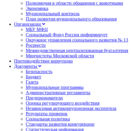
Полномочия в области обращения с животными
Экономика
Муниципальный контроль
План развития муниципального образования
Организации
МБУ МФЦ
Социальный Фонд России информирует
Окружное управления социального развития № 13
Росреестр
Межведомственная централизованная бухгалтерия
Минчистоты Московской области
Противодействие коррупции
Документы
Безопасность
Бюджет
Газета
Муниципальные программы
Административные регламенты
Предприниматели
Оценка регулирующего воздействия
Независимая антикоррупционная экспертиза
Результаты проверок
Социальная политика
Стандарты развития конкуренции
Статистическая информация