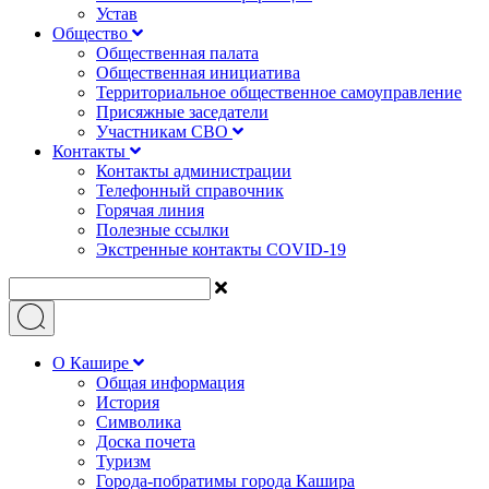
Устав
Общество
Общественная палата
Общественная инициатива
Территориальное общественное самоуправление
Присяжные заседатели
Участникам СВО
Контакты
Контакты администрации
Телефонный справочник
Горячая линия
Полезные ссылки
Экстренные контакты COVID-19
О Кашире
Общая информация
История
Символика
Доска почета
Туризм
Города-побратимы города Кашира