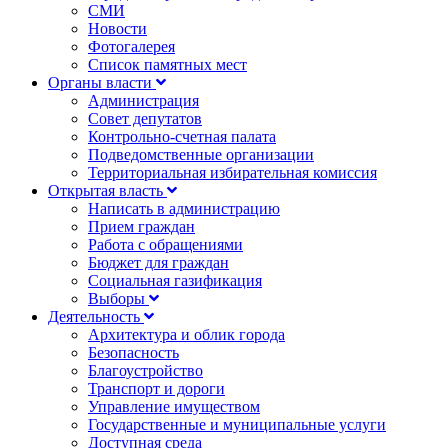
СМИ
Новости
Фотогалерея
Список памятных мест
Органы власти
Администрация
Совет депутатов
Контрольно-счетная палата
Подведомственные организации
Территориальная избирательная комиссия
Открытая власть
Написать в администрацию
Прием граждан
Работа с обращениями
Бюджет для граждан
Социальная газификация
Выборы
Деятельность
Архитектура и облик города
Безопасность
Благоустройство
Транспорт и дороги
Управление имуществом
Государственные и муниципальные услуги
Доступная среда