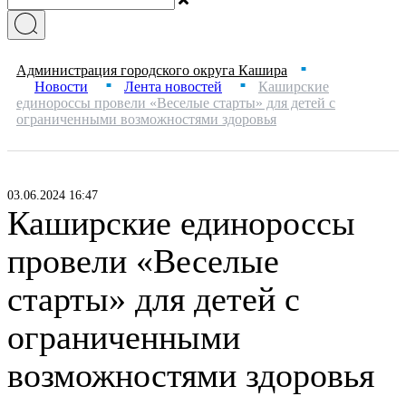
Администрация городского округа Кашира
■
Новости
Лента новостей
Каширские
■
■
единороссы провели «Веселые старты» для детей с
ограниченными возможностями здоровья
03.06.2024 16:47
Каширские единороссы
провели «Веселые
старты» для детей с
ограниченными
возможностями здоровья