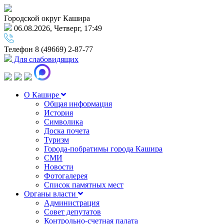
Городской округ Кашира
06.08.2026, Четверг, 17:49
Телефон
8 (49669) 2-87-77
Для слабовидящих
О Кашире
Общая информация
История
Символика
Доска почета
Туризм
Города-побратимы города Кашира
СМИ
Новости
Фотогалерея
Список памятных мест
Органы власти
Администрация
Совет депутатов
Контрольно-счетная палата