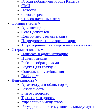
Города-побратимы города Кашира
СМИ
Новости
Фотогалерея
Список памятных мест
Органы власти
Администрация
Совет депутатов
Контрольно-счетная палата
Подведомственные организации
Территориальная избирательная комиссия
Открытая власть
Написать в администрацию
Прием граждан
Работа с обращениями
Бюджет для граждан
Социальная газификация
Выборы
Деятельность
Архитектура и облик города
Безопасность
Благоустройство
Транспорт и дороги
Управление имуществом
Государственные и муниципальные услуги