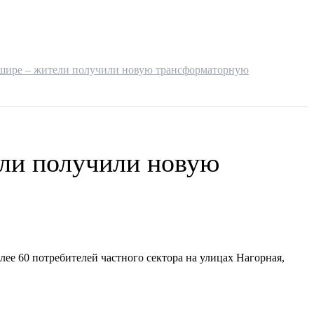
ашире – жители получили новую трансформаторную
ели получили новую
ее 60 потребителей частного сектора на улицах Нагорная,