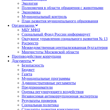
Экология
Полномочия в области обращения с животными
Экономика
Муниципальный контроль
План развития муниципального образования
Организации
МБУ МФЦ
Социальный Фонд России информирует
Окружное управления социального развития № 13
Росреестр
Межведомственная централизованная бухгалтерия
Минчистоты Московской области
Противодействие коррупции
Документы
Безопасность
Бюджет
Газета
Муниципальные программы
Административные регламенты
Предприниматели
Оценка регулирующего воздействия
Независимая антикоррупционная экспертиза
Результаты проверок
Социальная политика
Стандарты развития конкуренции