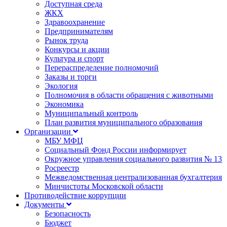
Доступная среда
ЖКХ
Здравоохранение
Предпринимателям
Рынок труда
Конкурсы и акции
Культура и спорт
Перераспределение полномочий
Заказы и торги
Экология
Полномочия в области обращения с животными
Экономика
Муниципальный контроль
План развития муниципального образования
Организации
МБУ МФЦ
Социальный Фонд России информирует
Окружное управления социального развития № 13
Росреестр
Межведомственная централизованная бухгалтерия
Минчистоты Московской области
Противодействие коррупции
Документы
Безопасность
Бюджет