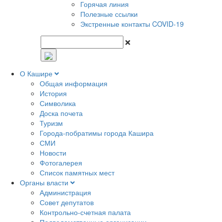
Горячая линия
Полезные ссылки
Экстренные контакты COVID-19
О Кашире
Общая информация
История
Символика
Доска почета
Туризм
Города-побратимы города Кашира
СМИ
Новости
Фотогалерея
Список памятных мест
Органы власти
Администрация
Совет депутатов
Контрольно-счетная палата