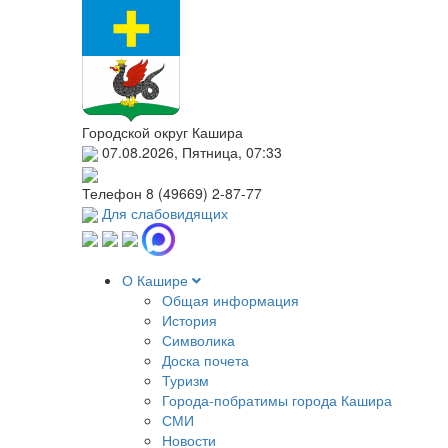
Городской округ Кашира
07.08.2026, Пятница, 07:33
Телефон
8 (49669) 2-87-77
Для слабовидящих
О Кашире
Общая информация
История
Символика
Доска почета
Туризм
Города-побратимы города Кашира
СМИ
Новости