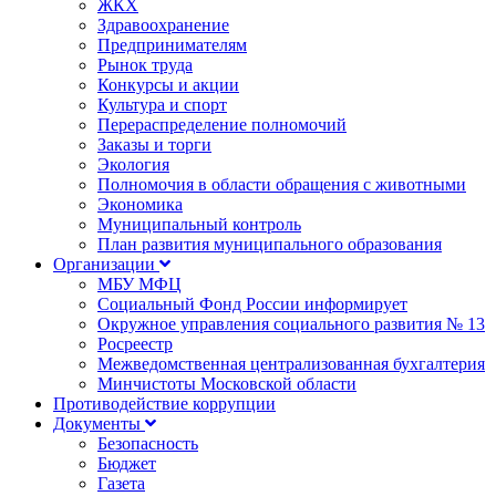
ЖКХ
Здравоохранение
Предпринимателям
Рынок труда
Конкурсы и акции
Культура и спорт
Перераспределение полномочий
Заказы и торги
Экология
Полномочия в области обращения с животными
Экономика
Муниципальный контроль
План развития муниципального образования
Организации
МБУ МФЦ
Социальный Фонд России информирует
Окружное управления социального развития № 13
Росреестр
Межведомственная централизованная бухгалтерия
Минчистоты Московской области
Противодействие коррупции
Документы
Безопасность
Бюджет
Газета