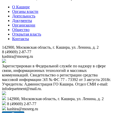
О Кашире
Органы власти
Деятельность
Документы
Организации
Общество
Открытая власть
Контакты
142900, Московская область, г. Кашира, ул. Ленина, д. 2
8 (49669) 2-87-77
kashira@mosreg.ru
Зарегистрирован в Федеральной службе по надзору в сфере
связи, информационных технологий и массовых
коммуникаций. Свидетельство о регистрации средства
массовой информации ЭЛ № ФС 77 - 73392 от 3 августа 2018г.
Учредитель: Администрация ГО Кашира. Отдел СМИ e-mail:
infodepartment@mail.ru.
142900, Московская область, г. Кашира, ул. Ленина, д. 2
8 (49669) 2-87-77
kashira@mosreg.ru