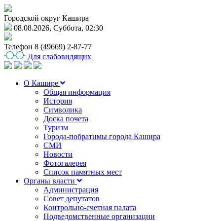
Городской округ Кашира
08.08.2026, Суббота, 02:30
Телефон
8 (49669) 2-87-77
Для слабовидящих
О Кашире
Общая информация
История
Символика
Доска почета
Туризм
Города-побратимы города Кашира
СМИ
Новости
Фотогалерея
Список памятных мест
Органы власти
Администрация
Совет депутатов
Контрольно-счетная палата
Подведомственные организации