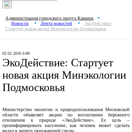
Администрация городского округа Кашира
■
Новости
Лента новостей
ЭкоДействие:
■
■
Стартует новая акция Минэкологии Подмосковья
02.02.2016 0:00
ЭкоДействие: Стартует
новая акция Минэкологии
Подмосковья
Министерство экологии и природопользования Московской
области объявляет акцию по воспитанию бережного
отношения к природе «ЭкоДействие». Ее цель –
проинформировать население, как человек может сделать
вклад в защиту окружающей среды.