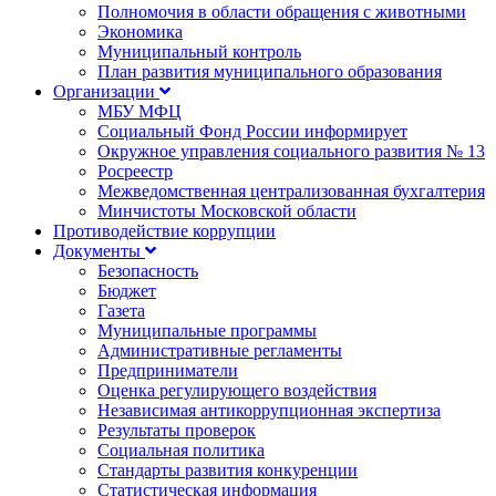
Полномочия в области обращения с животными
Экономика
Муниципальный контроль
План развития муниципального образования
Организации
МБУ МФЦ
Социальный Фонд России информирует
Окружное управления социального развития № 13
Росреестр
Межведомственная централизованная бухгалтерия
Минчистоты Московской области
Противодействие коррупции
Документы
Безопасность
Бюджет
Газета
Муниципальные программы
Административные регламенты
Предприниматели
Оценка регулирующего воздействия
Независимая антикоррупционная экспертиза
Результаты проверок
Социальная политика
Стандарты развития конкуренции
Статистическая информация