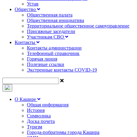
Устав
Общество
Общественная палата
Общественная инициатива
Территориальное общественное самоуправление
Присяжные заседатели
Участникам СВО
Контакты
Контакты администрации
Телефонный справочник
Горячая линия
Полезные ссылки
Экстренные контакты COVID-19
О Кашире
Общая информация
История
Символика
Доска почета
Туризм
Города-побратимы города Кашира