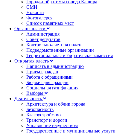
Города-побратимы города Кашира
СМИ
Новости
Фотогалерея
Список памятных мест
Органы власти
Администрация
Совет депутатов
Контрольно-счетная палата
Подведомственные организации
Территориальная избирательная комиссия
Открытая власть
Написать в администрацию
Прием граждан
Работа с обращениями
Бюджет для граждан
Социальная газификация
Выборы
Деятельность
Архитектура и облик города
Безопасность
Благоустройство
Транспорт и дороги
Управление имуществом
Государственные и муниципальные услуги