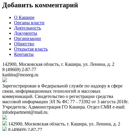
Добавить комментарий
О Кашире
Органы власти
Деятельность
Документы
Организации
Общество
Открытая власть
Контакты
142900, Московская область, г. Кашира, ул. Ленина, д. 2
8 (49669) 2-87-77
kashira@mosreg.ru
Зарегистрирован в Федеральной службе по надзору в сфере
связи, информационных технологий и массовых
коммуникаций. Свидетельство о регистрации средства
массовой информации ЭЛ № ФС 77 - 73392 от 3 августа 2018г.
Учредитель: Администрация ГО Кашира. Отдел СМИ e-mail:
infodepartment@mail.ru.
142900, Московская область, г. Кашира, ул. Ленина, д. 2
8 (49669) 2-87-77