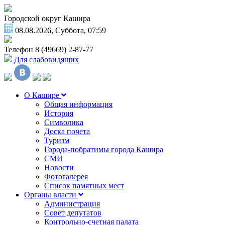
Городской округ Кашира
08.08.2026, Суббота, 07:59
Телефон
8 (49669) 2-87-77
Для слабовидящих
О Кашире
Общая информация
История
Символика
Доска почета
Туризм
Города-побратимы города Кашира
СМИ
Новости
Фотогалерея
Список памятных мест
Органы власти
Администрация
Совет депутатов
Контрольно-счетная палата