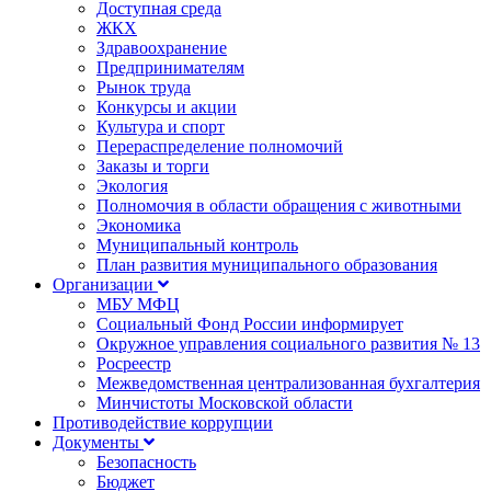
Доступная среда
ЖКХ
Здравоохранение
Предпринимателям
Рынок труда
Конкурсы и акции
Культура и спорт
Перераспределение полномочий
Заказы и торги
Экология
Полномочия в области обращения с животными
Экономика
Муниципальный контроль
План развития муниципального образования
Организации
МБУ МФЦ
Социальный Фонд России информирует
Окружное управления социального развития № 13
Росреестр
Межведомственная централизованная бухгалтерия
Минчистоты Московской области
Противодействие коррупции
Документы
Безопасность
Бюджет