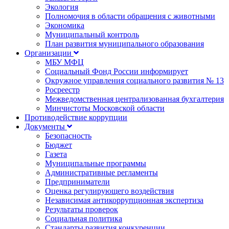
Экология
Полномочия в области обращения с животными
Экономика
Муниципальный контроль
План развития муниципального образования
Организации
МБУ МФЦ
Социальный Фонд России информирует
Окружное управления социального развития № 13
Росреестр
Межведомственная централизованная бухгалтерия
Минчистоты Московской области
Противодействие коррупции
Документы
Безопасность
Бюджет
Газета
Муниципальные программы
Административные регламенты
Предприниматели
Оценка регулирующего воздействия
Независимая антикоррупционная экспертиза
Результаты проверок
Социальная политика
Стандарты развития конкуренции