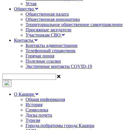
Устав
Общество
Общественная палата
Общественная инициатива
Территориальное общественное самоуправление
Присяжные заседатели
Участникам СВО
Контакты
Контакты администрации
Телефонный справочник
Горячая линия
Полезные ссылки
Экстренные контакты COVID-19
О Кашире
Общая информация
История
Символика
Доска почета
Туризм
Города-побратимы города Кашира