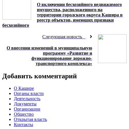
О включении бесхозяйного недвижимого
имущества, расположенного на
территории городского округа Кашира в
реестр объектов, имеющих признаки
бесхозяйного
Следующая новость
О внесении изменений в муниципальную
программу «Развитие и
функционирование дорожно-
транспортного комплекса»
Добавить комментарий
О Кашире
Органы власти
Деятельность
Документы
Организации
Общество
Открытая власть
Контакты