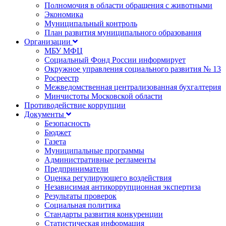
Полномочия в области обращения с животными
Экономика
Муниципальный контроль
План развития муниципального образования
Организации
МБУ МФЦ
Социальный Фонд России информирует
Окружное управления социального развития № 13
Росреестр
Межведомственная централизованная бухгалтерия
Минчистоты Московской области
Противодействие коррупции
Документы
Безопасность
Бюджет
Газета
Муниципальные программы
Административные регламенты
Предприниматели
Оценка регулирующего воздействия
Независимая антикоррупционная экспертиза
Результаты проверок
Социальная политика
Стандарты развития конкуренции
Статистическая информация