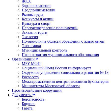
ЖКХ
Здравоохранение
Предпринимателям
Рынок труда
Конкурсы и акции
Культура и спорт
Перераспределение полномочий
Заказы и торги
Экология
Полномочия в области обращения с животными
Экономика
Муниципальный контроль
План развития муниципального образования
Организации
МБУ МФЦ
Социальный Фонд России информирует
Окружное управления социального развития № 13
Росреестр
Межведомственная централизованная бухгалтерия
Минчистоты Московской области
Противодействие коррупции
Документы
Безопасность
Бюджет
Газета