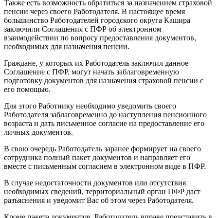
Также есть возможность обратиться за назначением страховой
пенсии через своего Работодателя. В настоящее время
большинство Работодателей городского округа Кашира
заключили Соглашения с ПФР об электронном
взаимодействии по вопросу предоставления документов,
необходимых для назначения пенсии.
Граждане, у которых их Работодатель заключил данное
Соглашение с ПФР, могут начать заблаговременную
подготовку документов для назначения страховой пенсии с
его помощью.
Для этого Работнику необходимо уведомить своего
Работодателя заблаговременно до наступления пенсионного
возраста и дать письменное согласие на предоставление его
личных документов.
В свою очередь Работодатель заранее формирует на своего
сотрудника полный пакет документов и направляет его
вместе с письменным согласием в электронном виде в ПФР.
В случае недостаточности документов или отсутствия
необходимых сведений, территориальный орган ПФР даст
разъяснения и уведомит Вас об этом через Работодателя.
Кроме пакета документов, Работодатель вправе представить в