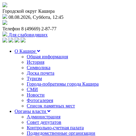
Городской округ Кашира
08.08.2026, Суббота, 12:45
Телефон
8 (49669) 2-87-77
Для слабовидящих
О Кашире
Общая информация
История
Символика
Доска почета
Туризм
Города-побратимы города Кашира
СМИ
Новости
Фотогалерея
Список памятных мест
Органы власти
Администрация
Совет депутатов
Контрольно-счетная палата
Подведомственные организации