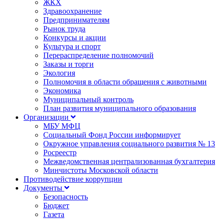
ЖКХ
Здравоохранение
Предпринимателям
Рынок труда
Конкурсы и акции
Культура и спорт
Перераспределение полномочий
Заказы и торги
Экология
Полномочия в области обращения с животными
Экономика
Муниципальный контроль
План развития муниципального образования
Организации
МБУ МФЦ
Социальный Фонд России информирует
Окружное управления социального развития № 13
Росреестр
Межведомственная централизованная бухгалтерия
Минчистоты Московской области
Противодействие коррупции
Документы
Безопасность
Бюджет
Газета