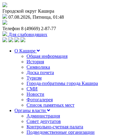
Городской округ Кашира
07.08.2026, Пятница, 01:48
Телефон
8 (49669) 2-87-77
Для слабовидящих
О Кашире
Общая информация
История
Символика
Доска почета
Туризм
Города-побратимы города Кашира
СМИ
Новости
Фотогалерея
Список памятных мест
Органы власти
Администрация
Совет депутатов
Контрольно-счетная палата
Подведомственные организации