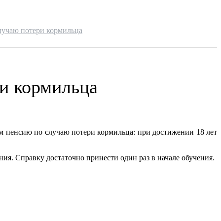
лучаю потери кормильца
и кормильца
 пенсию по случаю потери кормильца: при достижении 18 лет
ия. Справку достаточно принести один раз в начале обучения.