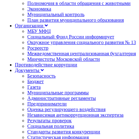
Полномочия в области обращения с животными
Экономика
Муниципальный контроль
План развития муниципального образования
Организации
МБУ МФЦ
Социальный Фонд России информирует
Окружное управления социального развития № 13
Росреестр
Межведомственная централизованная бухгалтерия
Минчистоты Московской области
Противодействие коррупции
Документы
Безопасность
Бюджет
Газета
Муниципальные программы
Административные регламенты
Предприниматели
Оценка регулирующего воздействия
Независимая антикоррупционная экспертиза
Результаты проверок
Социальная политика
Стандарты развития конкуренции
Статистическая информация