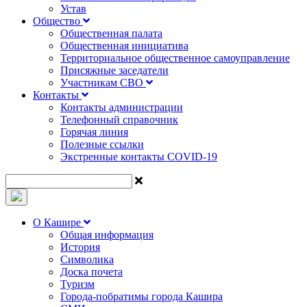
Устав
Общество
Общественная палата
Общественная инициатива
Территориальное общественное самоуправление
Присяжные заседатели
Участникам СВО
Контакты
Контакты администрации
Телефонный справочник
Горячая линия
Полезные ссылки
Экстренные контакты COVID-19
О Кашире
Общая информация
История
Символика
Доска почета
Туризм
Города-побратимы города Кашира