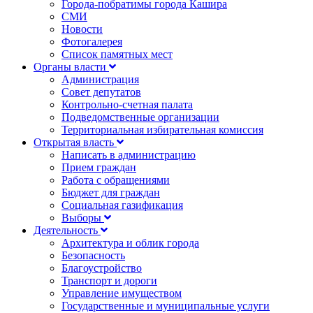
Города-побратимы города Кашира
СМИ
Новости
Фотогалерея
Список памятных мест
Органы власти
Администрация
Совет депутатов
Контрольно-счетная палата
Подведомственные организации
Территориальная избирательная комиссия
Открытая власть
Написать в администрацию
Прием граждан
Работа с обращениями
Бюджет для граждан
Социальная газификация
Выборы
Деятельность
Архитектура и облик города
Безопасность
Благоустройство
Транспорт и дороги
Управление имуществом
Государственные и муниципальные услуги