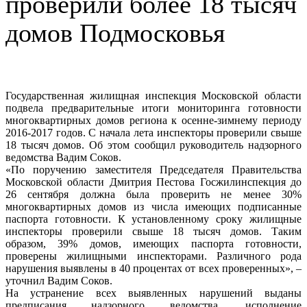
проверили более 18 тысяч
домов Подмосковья
Государственная жилищная инспекция Московской области
подвела предварительные итоги мониторинга готовности
многоквартирных домов региона к осенне-зимнему периоду
2016-2017 годов. С начала лета инспекторы проверили свыше
18 тысяч домов. Об этом сообщил руководитель надзорного
ведомства Вадим Соков.
«По поручению заместителя Председателя Правительства
Московской области Дмитрия Пестова Госжилинспекция до
26 сентября должна была проверить не менее 30%
многоквартирных домов из числа имеющих подписанные
паспорта готовности. К установленному сроку жилищные
инспекторы проверили свыше 18 тысяч домов. Таким
образом, 39% домов, имеющих паспорта готовности,
проверены жилищными инспекторами. Различного рода
нарушения выявлены в 40 процентах от всех проверенных», –
уточнил Вадим Соков.
На устранение всех выявленных нарушений выданы
предписания надзорного ведомства, исполнение