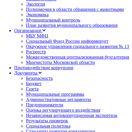
Экология
Полномочия в области обращения с животными
Экономика
Муниципальный контроль
План развития муниципального образования
Организации
МБУ МФЦ
Социальный Фонд России информирует
Окружное управления социального развития № 13
Росреестр
Межведомственная централизованная бухгалтерия
Минчистоты Московской области
Противодействие коррупции
Документы
Безопасность
Бюджет
Газета
Муниципальные программы
Административные регламенты
Предприниматели
Оценка регулирующего воздействия
Независимая антикоррупционная экспертиза
Результаты проверок
Социальная политика
Стандарты развития конкуренции