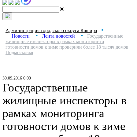
Администрация городского округа Кашира
■
Новости
Лента новостей
Государственные
■
■
жилищные инспекторы в рамках мониторинга
готовности домов к зиме проверили более 18 тысяч домов
Подмосковья
30.09.2016 0:00
Государственные
жилищные инспекторы в
рамках мониторинга
готовности домов к зиме