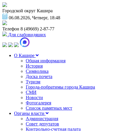
Городской округ Кашира
06.08.2026, Четверг, 18:48
Телефон
8 (49669) 2-87-77
Для слабовидящих
О Кашире
Общая информация
История
Символика
Доска почета
Туризм
Города-побратимы города Кашира
СМИ
Новости
Фотогалерея
Список памятных мест
Органы власти
Администрация
Совет депутатов
Контрольно-счетная палата