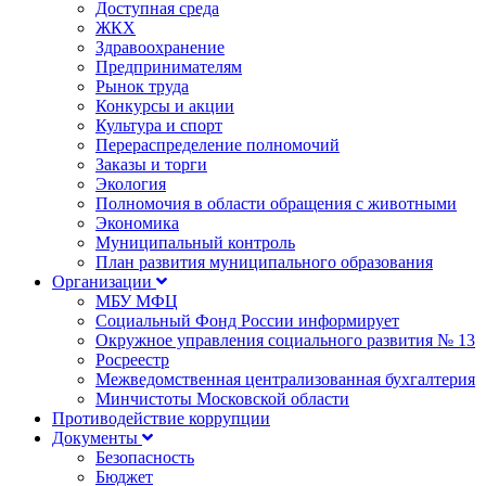
Доступная среда
ЖКХ
Здравоохранение
Предпринимателям
Рынок труда
Конкурсы и акции
Культура и спорт
Перераспределение полномочий
Заказы и торги
Экология
Полномочия в области обращения с животными
Экономика
Муниципальный контроль
План развития муниципального образования
Организации
МБУ МФЦ
Социальный Фонд России информирует
Окружное управления социального развития № 13
Росреестр
Межведомственная централизованная бухгалтерия
Минчистоты Московской области
Противодействие коррупции
Документы
Безопасность
Бюджет