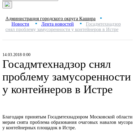
Администрация городского округа Кашира
■
Новости
Лента новостей
Госадмтехнадзор
■
■
снял проблему замусоренности у контейнеров в Истре
14.03.2018 0:00
Госадмтехнадзор снял
проблему замусоренности
у контейнеров в Истре
Благодаря принятым Госадмтехнадзором Московской области
мерам снята проблема образования очаговых навалов мусора
у контейнерных площадок в Истре.