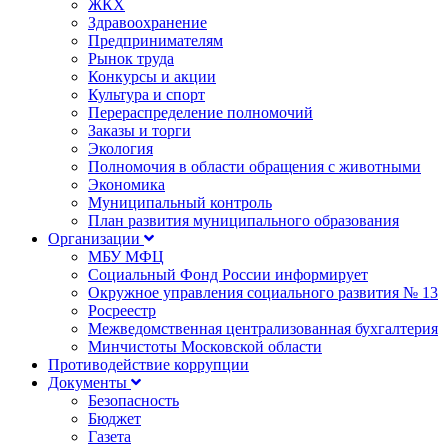
ЖКХ
Здравоохранение
Предпринимателям
Рынок труда
Конкурсы и акции
Культура и спорт
Перераспределение полномочий
Заказы и торги
Экология
Полномочия в области обращения с животными
Экономика
Муниципальный контроль
План развития муниципального образования
Организации
МБУ МФЦ
Социальный Фонд России информирует
Окружное управления социального развития № 13
Росреестр
Межведомственная централизованная бухгалтерия
Минчистоты Московской области
Противодействие коррупции
Документы
Безопасность
Бюджет
Газета