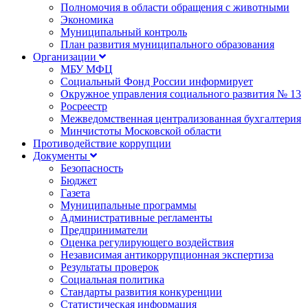
Полномочия в области обращения с животными
Экономика
Муниципальный контроль
План развития муниципального образования
Организации
МБУ МФЦ
Социальный Фонд России информирует
Окружное управления социального развития № 13
Росреестр
Межведомственная централизованная бухгалтерия
Минчистоты Московской области
Противодействие коррупции
Документы
Безопасность
Бюджет
Газета
Муниципальные программы
Административные регламенты
Предприниматели
Оценка регулирующего воздействия
Независимая антикоррупционная экспертиза
Результаты проверок
Социальная политика
Стандарты развития конкуренции
Статистическая информация