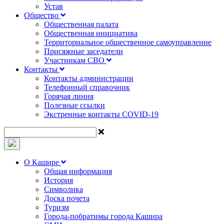
Устав
Общество
Общественная палата
Общественная инициатива
Территориальное общественное самоуправление
Присяжные заседатели
Участникам СВО
Контакты
Контакты администрации
Телефонный справочник
Горячая линия
Полезные ссылки
Экстренные контакты COVID-19
О Кашире
Общая информация
История
Символика
Доска почета
Туризм
Города-побратимы города Кашира