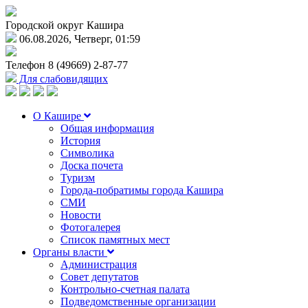
Городской округ Кашира
06.08.2026, Четверг, 01:59
Телефон
8 (49669) 2-87-77
Для слабовидящих
О Кашире
Общая информация
История
Символика
Доска почета
Туризм
Города-побратимы города Кашира
СМИ
Новости
Фотогалерея
Список памятных мест
Органы власти
Администрация
Совет депутатов
Контрольно-счетная палата
Подведомственные организации