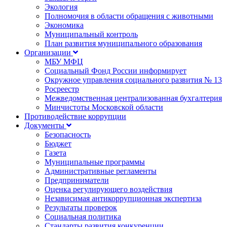
Экология
Полномочия в области обращения с животными
Экономика
Муниципальный контроль
План развития муниципального образования
Организации
МБУ МФЦ
Социальный Фонд России информирует
Окружное управления социального развития № 13
Росреестр
Межведомственная централизованная бухгалтерия
Минчистоты Московской области
Противодействие коррупции
Документы
Безопасность
Бюджет
Газета
Муниципальные программы
Административные регламенты
Предприниматели
Оценка регулирующего воздействия
Независимая антикоррупционная экспертиза
Результаты проверок
Социальная политика
Стандарты развития конкуренции