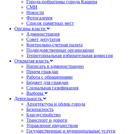
Города-побратимы города Кашира
СМИ
Новости
Фотогалерея
Список памятных мест
Органы власти
Администрация
Совет депутатов
Контрольно-счетная палата
Подведомственные организации
Территориальная избирательная комиссия
Открытая власть
Написать в администрацию
Прием граждан
Работа с обращениями
Бюджет для граждан
Социальная газификация
Выборы
Деятельность
Архитектура и облик города
Безопасность
Благоустройство
Транспорт и дороги
Управление имуществом
Государственные и муниципальные услуги