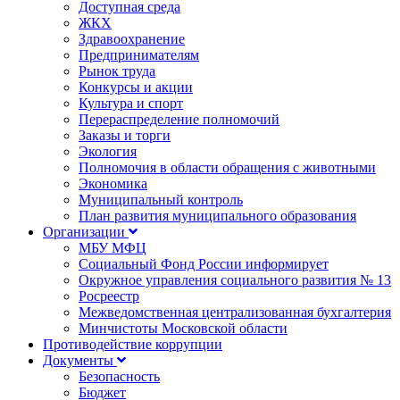
Доступная среда
ЖКХ
Здравоохранение
Предпринимателям
Рынок труда
Конкурсы и акции
Культура и спорт
Перераспределение полномочий
Заказы и торги
Экология
Полномочия в области обращения с животными
Экономика
Муниципальный контроль
План развития муниципального образования
Организации
МБУ МФЦ
Социальный Фонд России информирует
Окружное управления социального развития № 13
Росреестр
Межведомственная централизованная бухгалтерия
Минчистоты Московской области
Противодействие коррупции
Документы
Безопасность
Бюджет