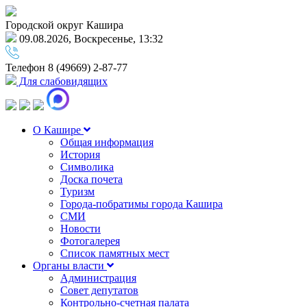
Городской округ Кашира
09.08.2026, Воскресенье, 13:32
Телефон
8 (49669) 2-87-77
Для слабовидящих
О Кашире
Общая информация
История
Символика
Доска почета
Туризм
Города-побратимы города Кашира
СМИ
Новости
Фотогалерея
Список памятных мест
Органы власти
Администрация
Совет депутатов
Контрольно-счетная палата