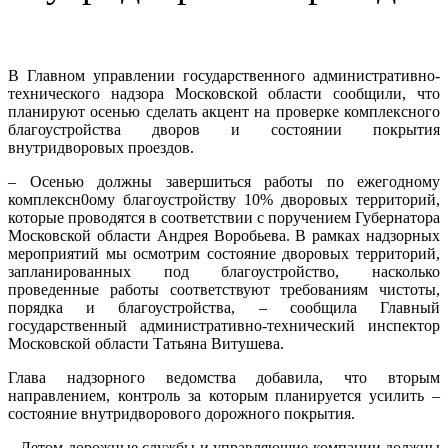
В Главном управлении государственного административно-
технического надзора Московской области сообщили, что
планируют осенью сделать акцент на проверке комплексного
благоустройства дворов и состоянии покрытия
внутридворовых проездов.
– Осенью должны завершиться работы по ежегодному
комплексн0ому благоустройству 10% дворовых территорий,
которые проводятся в соответствии с поручением Губернатора
Московской области Андрея Воробьева. В рамках надзорных
мероприятий мы осмотрим состояние дворовых территорий,
запланированных под благоустройство, насколько
проведенные работы соответствуют требованиям чистоты,
порядка и благоустройства, – сообщила Главный
государственный административно-технический инспектор
Московской области Татьяна Витушева.
Глава надзорного ведомства добавила, что вторым
направлением, контроль за которым планируется усилить –
состояние внутридворового дорожного покрытия.
– Летом дорожные службы и управляющие компании должны