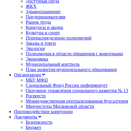
Доступная среда
ЖКХ
Здравоохранение
Предпринимателям
Рынок труда
Конкурсы и акции
Культура и спорт
Перераспределение полномочий
Заказы и торги
Экология
Полномочия в области обращения с животными
Экономика
Муниципальный контроль
План развития муниципального образования
Организации
МБУ МФЦ
Социальный Фонд России информирует
Окружное управления социального развития № 13
Росреестр
Межведомственная централизованная бухгалтерия
Минчистоты Московской области
Противодействие коррупции
Документы
Безопасность
Бюджет