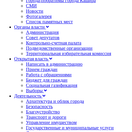
Города-побратимы города Кашира
СМИ
Новости
Фотогалерея
Список памятных мест
Органы власти
Администрация
Совет депутатов
Контрольно-счетная палата
Подведомственные организации
Территориальная избирательная комиссия
Открытая власть
Написать в администрацию
Прием граждан
Работа с обращениями
Бюджет для граждан
Социальная газификация
Выборы
Деятельность
Архитектура и облик города
Безопасность
Благоустройство
Транспорт и дороги
Управление имуществом
Государственные и муниципальные услуги