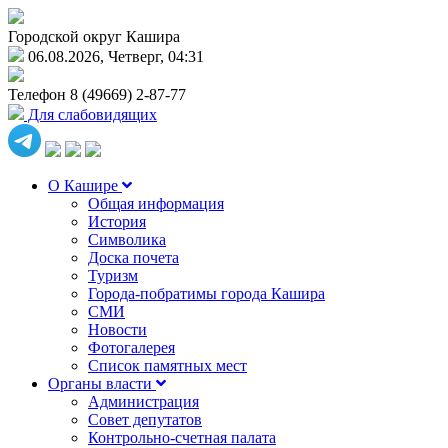
Городской округ Кашира
06.08.2026, Четверг, 04:31
Телефон
8 (49669) 2-87-77
Для слабовидящих
О Кашире
Общая информация
История
Символика
Доска почета
Туризм
Города-побратимы города Кашира
СМИ
Новости
Фотогалерея
Список памятных мест
Органы власти
Администрация
Совет депутатов
Контрольно-счетная палата