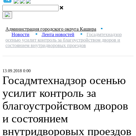
Администрация городского округа Кашира
■
Новости
Лента новостей
Госадмтехнадзор
■
■
осенью усилит контроль за благоустройством дворов и
состоянием внутридворовых проездов
13.09.2018 0:00
Госадмтехнадзор осенью
усилит контроль за
благоустройством дворов
и состоянием
внутридворовых проездов