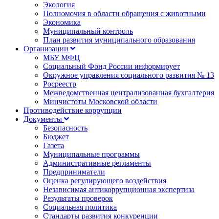
Экология
Полномочия в области обращения с животными
Экономика
Муниципальный контроль
План развития муниципального образования
Организации
МБУ МФЦ
Социальный Фонд России информирует
Окружное управления социального развития № 13
Росреестр
Межведомственная централизованная бухгалтерия
Минчистоты Московской области
Противодействие коррупции
Документы
Безопасность
Бюджет
Газета
Муниципальные программы
Административные регламенты
Предприниматели
Оценка регулирующего воздействия
Независимая антикоррупционная экспертиза
Результаты проверок
Социальная политика
Стандарты развития конкуренции