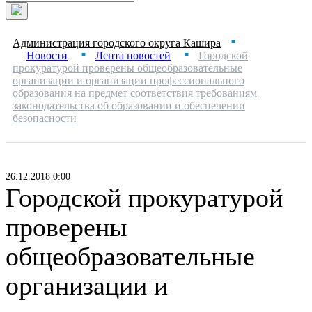
Администрация городского округа Кашира
■
Новости
Лента новостей
Городской
■
■
прокуратурой проверены общеобразовательные
организации и организации профессионального
образования на предмет соответствия требованиям
законодательства об образовании и обеспечении
безопасности
26.12.2018 0:00
Городской прокуратурой
проверены
общеобразовательные
организации и