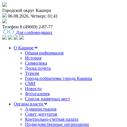
Городской округ Кашира
06.08.2026, Четверг, 01:41
Телефон
8 (49669) 2-87-77
Для слабовидящих
О Кашире
Общая информация
История
Символика
Доска почета
Туризм
Города-побратимы города Кашира
СМИ
Новости
Фотогалерея
Список памятных мест
Органы власти
Администрация
Совет депутатов
Контрольно-счетная палата
Подведомственные организации