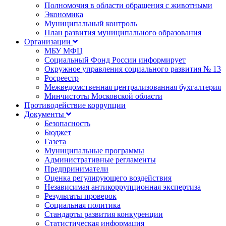
Полномочия в области обращения с животными
Экономика
Муниципальный контроль
План развития муниципального образования
Организации
МБУ МФЦ
Социальный Фонд России информирует
Окружное управления социального развития № 13
Росреестр
Межведомственная централизованная бухгалтерия
Минчистоты Московской области
Противодействие коррупции
Документы
Безопасность
Бюджет
Газета
Муниципальные программы
Административные регламенты
Предприниматели
Оценка регулирующего воздействия
Независимая антикоррупционная экспертиза
Результаты проверок
Социальная политика
Стандарты развития конкуренции
Статистическая информация