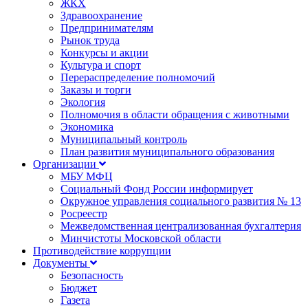
ЖКХ
Здравоохранение
Предпринимателям
Рынок труда
Конкурсы и акции
Культура и спорт
Перераспределение полномочий
Заказы и торги
Экология
Полномочия в области обращения с животными
Экономика
Муниципальный контроль
План развития муниципального образования
Организации
МБУ МФЦ
Социальный Фонд России информирует
Окружное управления социального развития № 13
Росреестр
Межведомственная централизованная бухгалтерия
Минчистоты Московской области
Противодействие коррупции
Документы
Безопасность
Бюджет
Газета