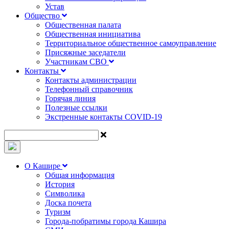
Устав
Общество
Общественная палата
Общественная инициатива
Территориальное общественное самоуправление
Присяжные заседатели
Участникам СВО
Контакты
Контакты администрации
Телефонный справочник
Горячая линия
Полезные ссылки
Экстренные контакты COVID-19
О Кашире
Общая информация
История
Символика
Доска почета
Туризм
Города-побратимы города Кашира