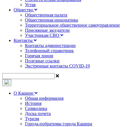
Устав
Общество
Общественная палата
Общественная инициатива
Территориальное общественное самоуправление
Присяжные заседатели
Участникам СВО
Контакты
Контакты администрации
Телефонный справочник
Горячая линия
Полезные ссылки
Экстренные контакты COVID-19
О Кашире
Общая информация
История
Символика
Доска почета
Туризм
Города-побратимы города Кашира