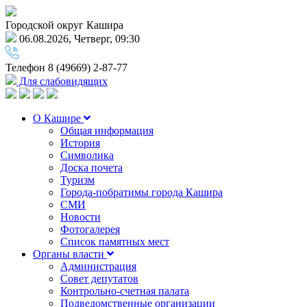
Городской округ Кашира
06.08.2026, Четверг, 09:30
Телефон
8 (49669) 2-87-77
Для слабовидящих
О Кашире
Общая информация
История
Символика
Доска почета
Туризм
Города-побратимы города Кашира
СМИ
Новости
Фотогалерея
Список памятных мест
Органы власти
Администрация
Совет депутатов
Контрольно-счетная палата
Подведомственные организации