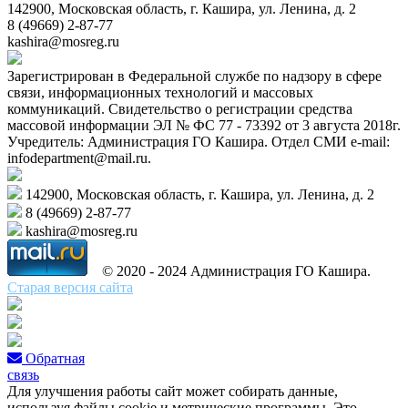
142900, Московская область, г. Кашира, ул. Ленина, д. 2
8 (49669) 2-87-77
kashira@mosreg.ru
Зарегистрирован в Федеральной службе по надзору в сфере
связи, информационных технологий и массовых
коммуникаций. Свидетельство о регистрации средства
массовой информации ЭЛ № ФС 77 - 73392 от 3 августа 2018г.
Учредитель: Администрация ГО Кашира. Отдел СМИ e-mail:
infodepartment@mail.ru.
142900, Московская область, г. Кашира, ул. Ленина, д. 2
8 (49669) 2-87-77
kashira@mosreg.ru
© 2020 - 2024 Администрация ГО Кашира.
Старая версия сайта
Обратная
связь
Для улучшения работы сайт может собирать данные,
используя файлы cookie и метрические программы. Это