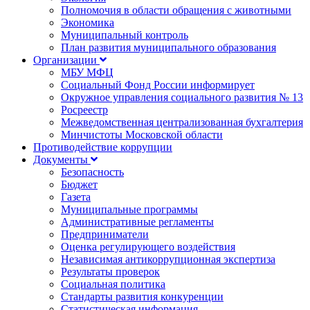
Полномочия в области обращения с животными
Экономика
Муниципальный контроль
План развития муниципального образования
Организации
МБУ МФЦ
Социальный Фонд России информирует
Окружное управления социального развития № 13
Росреестр
Межведомственная централизованная бухгалтерия
Минчистоты Московской области
Противодействие коррупции
Документы
Безопасность
Бюджет
Газета
Муниципальные программы
Административные регламенты
Предприниматели
Оценка регулирующего воздействия
Независимая антикоррупционная экспертиза
Результаты проверок
Социальная политика
Стандарты развития конкуренции
Статистическая информация