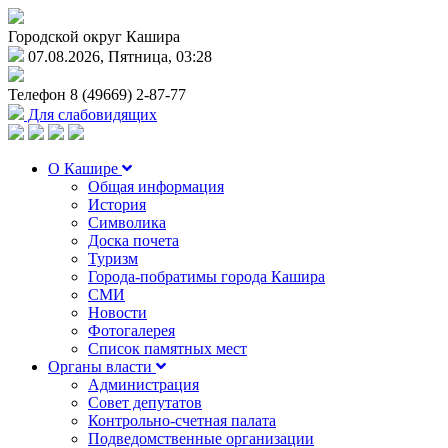
Городской округ Кашира
07.08.2026, Пятница, 03:28
Телефон
8 (49669) 2-87-77
Для слабовидящих
О Кашире
Общая информация
История
Символика
Доска почета
Туризм
Города-побратимы города Кашира
СМИ
Новости
Фотогалерея
Список памятных мест
Органы власти
Администрация
Совет депутатов
Контрольно-счетная палата
Подведомственные организации