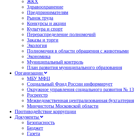
ЖКХ
Здравоохранение
Предпринимателям
Рынок труда
Конкурсы и акции
Культура и спорт
Перераспределение полномочий
Заказы и торги
Экология
Полномочия в области обращения с животными
Экономика
Муниципальный контроль
План развития муниципального образования
Организации
МБУ МФЦ
Социальный Фонд России информирует
Окружное управления социального развития № 13
Росреестр
Межведомственная централизованная бухгалтерия
Минчистоты Московской области
Противодействие коррупции
Документы
Безопасность
Бюджет
Газета