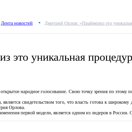
Лента новостей
Дмитрий Орлов: «Праймериз это уникальн
■
з это уникальная процеду
 открытое народное голосование. Свою точку зрения по этому 
вляется свидетельством того, что власть готова к широкому д
рия Орлова.
именения первой модели, является одним из лидеров в России. 