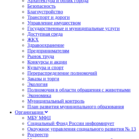
Архитектура и облик города
Безопасность
Благоустройство
Транспорт и дороги
Управление имуществом
Государственные и муниципальные услуги
Доступная среда
ЖКХ
Здравоохранение
Предпринимателям
Рынок труда
Конкурсы и акции
Культура и спорт
Перераспределение полномочий
Заказы и торги
Экология
Полномочия в области обращения с животными
Экономика
Муниципальный контроль
План развития муниципального образования
Организации
МБУ МФЦ
Социальный Фонд России информирует
Окружное управления социального развития № 13
Росреестр