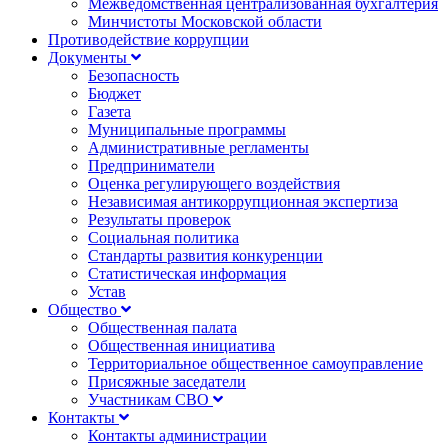
Межведомственная централизованная бухгалтерия
Минчистоты Московской области
Противодействие коррупции
Документы
Безопасность
Бюджет
Газета
Муниципальные программы
Административные регламенты
Предприниматели
Оценка регулирующего воздействия
Независимая антикоррупционная экспертиза
Результаты проверок
Социальная политика
Стандарты развития конкуренции
Статистическая информация
Устав
Общество
Общественная палата
Общественная инициатива
Территориальное общественное самоуправление
Присяжные заседатели
Участникам СВО
Контакты
Контакты администрации