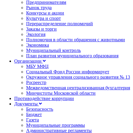
Предпринимателям
Рынок труда
Конкурсы и акции
Культура и спорт
Перераспределение полномочий
Заказы и торги
Экология
Полномочия в области обращения с животными
Экономика
Муниципальный контроль
План развития муниципального образования
Организации
МБУ МФЦ
Социальный Фонд России информирует
Окружное управления социального развития № 13
Росреестр
Межведомственная централизованная бухгалтерия
Минчистоты Московской области
Противодействие коррупции
Документы
Безопасность
Бюджет
Газета
Муниципальные программы
Административные регламенты