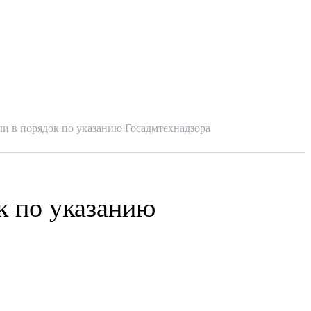
и в порядок по указанию Госадмтехнадзора
к по указанию