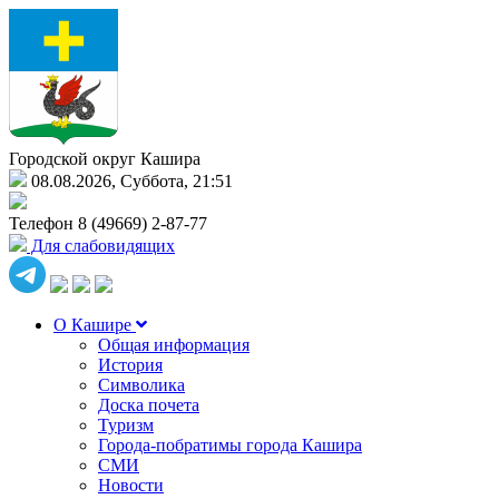
Городской округ Кашира
08.08.2026, Суббота, 21:51
Телефон
8 (49669) 2-87-77
Для слабовидящих
О Кашире
Общая информация
История
Символика
Доска почета
Туризм
Города-побратимы города Кашира
СМИ
Новости