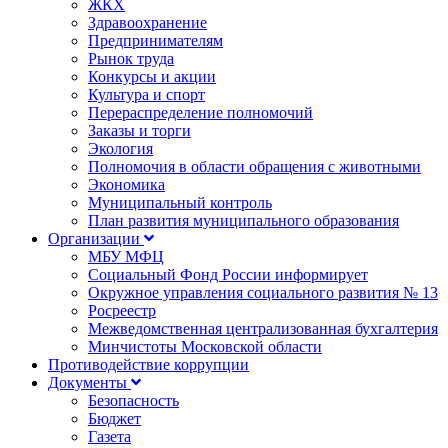
ЖКХ
Здравоохранение
Предпринимателям
Рынок труда
Конкурсы и акции
Культура и спорт
Перераспределение полномочий
Заказы и торги
Экология
Полномочия в области обращения с животными
Экономика
Муниципальный контроль
План развития муниципального образования
Организации
МБУ МФЦ
Социальный Фонд России информирует
Окружное управления социального развития № 13
Росреестр
Межведомственная централизованная бухгалтерия
Минчистоты Московской области
Противодействие коррупции
Документы
Безопасность
Бюджет
Газета