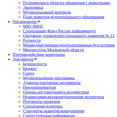
Полномочия в области обращения с животными
Экономика
Муниципальный контроль
План развития муниципального образования
Организации
МБУ МФЦ
Социальный Фонд России информирует
Окружное управления социального развития № 13
Росреестр
Межведомственная централизованная бухгалтерия
Минчистоты Московской области
Противодействие коррупции
Документы
Безопасность
Бюджет
Газета
Муниципальные программы
Административные регламенты
Предприниматели
Оценка регулирующего воздействия
Независимая антикоррупционная экспертиза
Результаты проверок
Социальная политика
Стандарты развития конкуренции
Статистическая информация