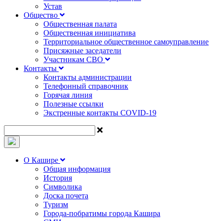
Устав
Общество
Общественная палата
Общественная инициатива
Территориальное общественное самоуправление
Присяжные заседатели
Участникам СВО
Контакты
Контакты администрации
Телефонный справочник
Горячая линия
Полезные ссылки
Экстренные контакты COVID-19
О Кашире
Общая информация
История
Символика
Доска почета
Туризм
Города-побратимы города Кашира