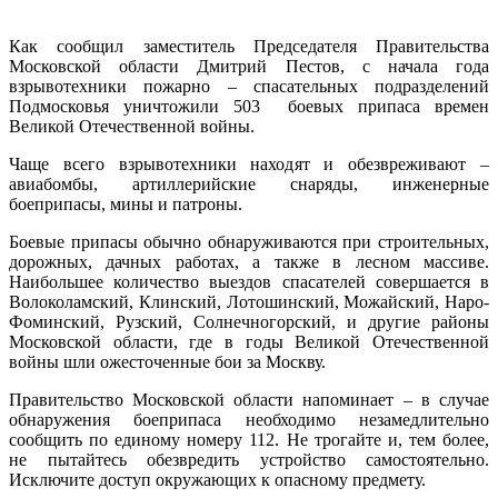
Как сообщил заместитель Председателя Правительства
Московской области Дмитрий Пестов, с начала года
взрывотехники пожарно – спасательных подразделений
Подмосковья уничтожили 503 боевых припаса времен
Великой Отечественной войны.
Чаще всего взрывотехники находят и обезвреживают –
авиабомбы, артиллерийские снаряды, инженерные
боеприпасы, мины и патроны.
Боевые припасы обычно обнаруживаются при строительных,
дорожных, дачных работах, а также в лесном массиве.
Наибольшее количество выездов спасателей совершается в
Волоколамский, Клинский, Лотошинский, Можайский, Наро-
Фоминский, Рузский, Солнечногорский, и другие районы
Московской области, где в годы Великой Отечественной
войны шли ожесточенные бои за Москву.
Правительство Московской области напоминает – в случае
обнаружения боеприпаса необходимо незамедлительно
сообщить по единому номеру 112. Не трогайте и, тем более,
не пытайтесь обезвредить устройство самостоятельно.
Исключите доступ окружающих к опасному предмету.