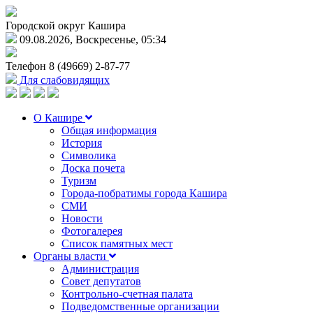
Городской округ Кашира
09.08.2026, Воскресенье, 05:34
Телефон
8 (49669) 2-87-77
Для слабовидящих
О Кашире
Общая информация
История
Символика
Доска почета
Туризм
Города-побратимы города Кашира
СМИ
Новости
Фотогалерея
Список памятных мест
Органы власти
Администрация
Совет депутатов
Контрольно-счетная палата
Подведомственные организации