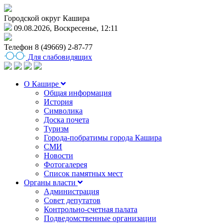
Городской округ Кашира
09.08.2026, Воскресенье, 12:11
Телефон
8 (49669) 2-87-77
Для слабовидящих
О Кашире
Общая информация
История
Символика
Доска почета
Туризм
Города-побратимы города Кашира
СМИ
Новости
Фотогалерея
Список памятных мест
Органы власти
Администрация
Совет депутатов
Контрольно-счетная палата
Подведомственные организации