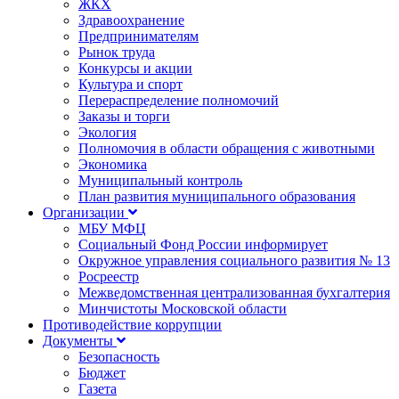
ЖКХ
Здравоохранение
Предпринимателям
Рынок труда
Конкурсы и акции
Культура и спорт
Перераспределение полномочий
Заказы и торги
Экология
Полномочия в области обращения с животными
Экономика
Муниципальный контроль
План развития муниципального образования
Организации
МБУ МФЦ
Социальный Фонд России информирует
Окружное управления социального развития № 13
Росреестр
Межведомственная централизованная бухгалтерия
Минчистоты Московской области
Противодействие коррупции
Документы
Безопасность
Бюджет
Газета