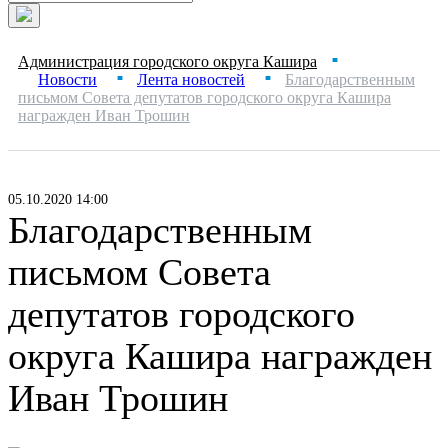
Администрация городского округа Кашира
■
Новости
Лента новостей
Благодарственным
■
■
письмом Совета депутатов городского округа Кашира
награжден Иван Трошин
05.10.2020 14:00
Благодарственным
письмом Совета
депутатов городского
округа Кашира награжден
Иван Трошин