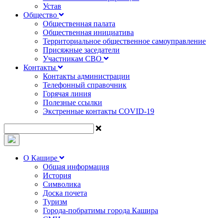
Устав
Общество
Общественная палата
Общественная инициатива
Территориальное общественное самоуправление
Присяжные заседатели
Участникам СВО
Контакты
Контакты администрации
Телефонный справочник
Горячая линия
Полезные ссылки
Экстренные контакты COVID-19
О Кашире
Общая информация
История
Символика
Доска почета
Туризм
Города-побратимы города Кашира