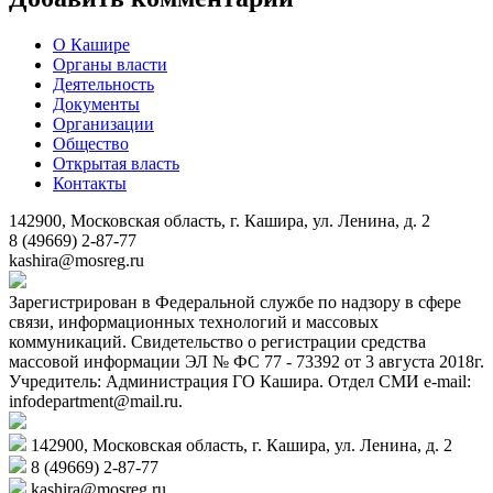
О Кашире
Органы власти
Деятельность
Документы
Организации
Общество
Открытая власть
Контакты
142900, Московская область, г. Кашира, ул. Ленина, д. 2
8 (49669) 2-87-77
kashira@mosreg.ru
Зарегистрирован в Федеральной службе по надзору в сфере
связи, информационных технологий и массовых
коммуникаций. Свидетельство о регистрации средства
массовой информации ЭЛ № ФС 77 - 73392 от 3 августа 2018г.
Учредитель: Администрация ГО Кашира. Отдел СМИ e-mail:
infodepartment@mail.ru.
142900, Московская область, г. Кашира, ул. Ленина, д. 2
8 (49669) 2-87-77
kashira@mosreg.ru