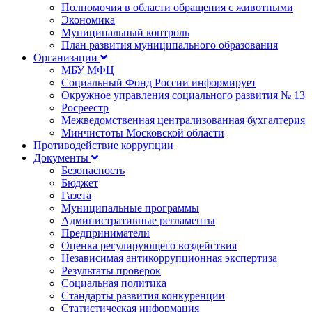
Полномочия в области обращения с животными
Экономика
Муниципальный контроль
План развития муниципального образования
Организации
МБУ МФЦ
Социальный Фонд России информирует
Окружное управления социального развития № 13
Росреестр
Межведомственная централизованная бухгалтерия
Минчистоты Московской области
Противодействие коррупции
Документы
Безопасность
Бюджет
Газета
Муниципальные программы
Административные регламенты
Предприниматели
Оценка регулирующего воздействия
Независимая антикоррупционная экспертиза
Результаты проверок
Социальная политика
Стандарты развития конкуренции
Статистическая информация