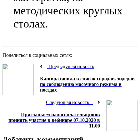
методических круглых
столах.
Поделиться в социальных сетях:
Предыдущая новость
Кашира вошла в список городов-лидеров
по соблюдению масочного режима в
поездах
Следующая новость
Приглашаем налогоплательщиков
принять участие в вебинаре 07.10.2020 в
11.00
Добавить комментарий