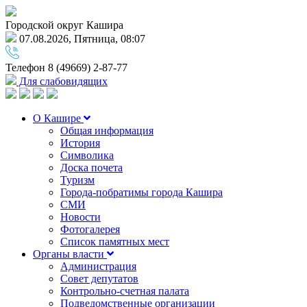
Городской округ Кашира
07.08.2026, Пятница, 08:07
Телефон
8 (49669) 2-87-77
Для слабовидящих
О Кашире
Общая информация
История
Символика
Доска почета
Туризм
Города-побратимы города Кашира
СМИ
Новости
Фотогалерея
Список памятных мест
Органы власти
Администрация
Совет депутатов
Контрольно-счетная палата
Подведомственные организации