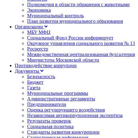
Полномочия в области обращения с животными
Экономика
Муниципальный контроль
План развития муниципального образования
Организации
МБУ МФЦ
Социальный Фонд России информирует
Окружное управления социального развития № 13
Росреестр
Межведомственная централизованная бухгалтерия
Минчистоты Московской области
Противодействие коррупции
Документы
Безопасность
Бюджет
Газета
Муниципальные программы
Административные регламенты
Предприниматели
Оценка регулирующего воздействия
Независимая антикоррупционная экспертиза
Результаты проверок
Социальная политика
Стандарты развития конкуренции
Статистическая информация