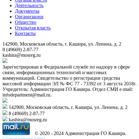
Деятельность
Документы
Организации
Общество
Открытая власть
Контакты
142900, Московская область, г. Кашира, ул. Ленина, д. 2
8 (49669) 2-87-77
kashira@mosreg.ru
Зарегистрирован в Федеральной службе по надзору в сфере
связи, информационных технологий и массовых
коммуникаций. Свидетельство о регистрации средства
массовой информации ЭЛ № ФС 77 - 73392 от 3 августа 2018г.
Учредитель: Администрация ГО Кашира. Отдел СМИ e-mail:
infodepartment@mail.ru.
142900, Московская область, г. Кашира, ул. Ленина, д. 2
8 (49669) 2-87-77
kashira@mosreg.ru
© 2020 - 2024 Администрация ГО Кашира.
Старая версия сайта