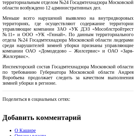
территориальным отделом №24 Госадмтехнадзора Московской
области возбуждено 12 административных дел.
Меньше всего нарушений выявлено на внутридворовых
территориях, где осуществляют содержание территории
управляющие компании ЗАО «УК ДЭЗ «Мособлстройтрест
№11» и ООО «УК «Гюнай». По данным территориального
отдела №24 Госадмтехнадзора Московской области лидерами
среди нарушителей зимней уборки признаны управляющие
компании ОАО «Домодедово – Жилсервис» и ОАО «Заря-
Жилсервис».
Инспекторский состав Госадмтехнадзора Московской области
по требованию Губернатора Московской области Андрея
Воробьева продолжает следить за качеством выполнения
зимней уборки в регионе.
Поделиться в социальных сетях:
Добавить комментарий
О Кашире
Органы власти