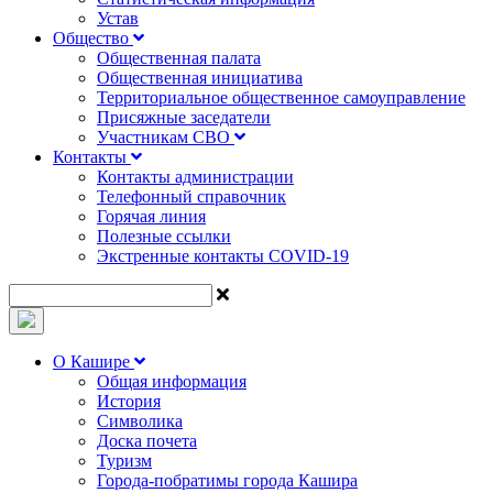
Устав
Общество
Общественная палата
Общественная инициатива
Территориальное общественное самоуправление
Присяжные заседатели
Участникам СВО
Контакты
Контакты администрации
Телефонный справочник
Горячая линия
Полезные ссылки
Экстренные контакты COVID-19
О Кашире
Общая информация
История
Символика
Доска почета
Туризм
Города-побратимы города Кашира