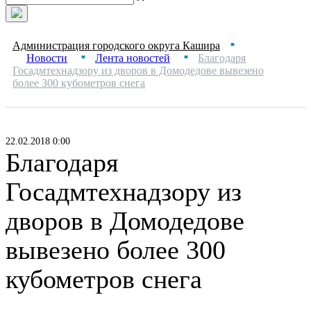
Администрация городского округа Кашира
■
Новости
Лента новостей
Благодаря
■
■
Госадмтехнадзору из дворов в Домодедове вывезено
более 300 кубометров снега
22.02.2018 0:00
Благодаря
Госадмтехнадзору из
дворов в Домодедове
вывезено более 300
кубометров снега