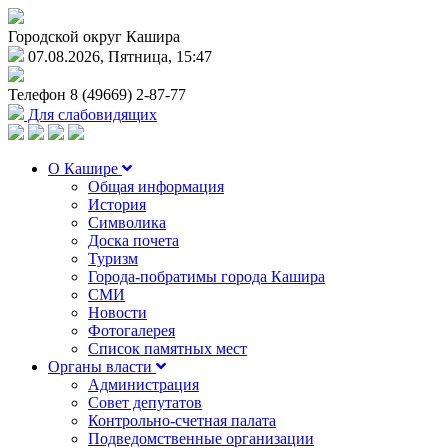
Городской округ Кашира
07.08.2026, Пятница, 15:47
Телефон
8 (49669) 2-87-77
Для слабовидящих
О Кашире
Общая информация
История
Символика
Доска почета
Туризм
Города-побратимы города Кашира
СМИ
Новости
Фотогалерея
Список памятных мест
Органы власти
Администрация
Совет депутатов
Контрольно-счетная палата
Подведомственные организации