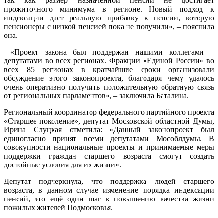
так как размер назначенной пенсии не достигает
прожиточного минимума в регионе. Новый подход к
индексации даст реальную прибавку к пенсии, которую
пенсионеры с низкой пенсией пока не получили», – пояснила
она.
«Проект закона был поддержан нашими коллегами –
депутатами во всех регионах. Фракции «Единой России» во
всех 85 регионах в кратчайшие сроки организовали
обсуждение этого законопроекта, благодаря чему удалось
очень оперативно получить положительную обратную связь
от региональных парламентов», – заключила Баталина.
Региональный координатор федерального партийного проекта
«Старшее поколение», депутат Московской областной Думы,
Ирина Слуцкая отметила: «Данный законопроект был
единогласно принят всеми депутатами Мособлдумы. В
совокупности национальные проекты и принимаемые меры
поддержки граждан старшего возраста смогут создать
достойные условия для их жизни».
Депутат подчеркнула, что поддержка людей старшего
возраста, в данном случае изменение порядка индексации
пенсий, это ещё один шаг к повышению качества жизни
пожилых жителей Подмосковья.