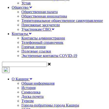
Устав
Общество
Общественная палата
Общественная инициатива
Территориальное общественное самоуправление
Присяжные заседатели
Участникам СВО
Контакты
Контакты администрации
Телефонный справочник
Горячая линия
Полезные ссылки
Экстренные контакты COVID-19
О Кашире
Общая информация
История
Символика
Доска почета
Туризм
Города-побратимы города Кашира