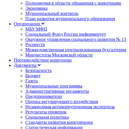
Полномочия в области обращения с животными
Экономика
Муниципальный контроль
План развития муниципального образования
Организации
МБУ МФЦ
Социальный Фонд России информирует
Окружное управления социального развития № 13
Росреестр
Межведомственная централизованная бухгалтерия
Минчистоты Московской области
Противодействие коррупции
Документы
Безопасность
Бюджет
Газета
Муниципальные программы
Административные регламенты
Предприниматели
Оценка регулирующего воздействия
Независимая антикоррупционная экспертиза
Результаты проверок
Социальная политика
Стандарты развития конкуренции
Статистическая информация