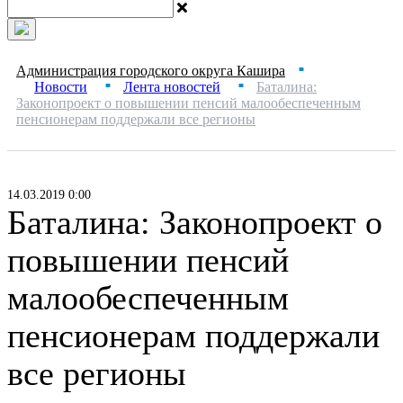
Администрация городского округа Кашира
■
Новости
Лента новостей
Баталина:
■
■
Законопроект о повышении пенсий малообеспеченным
пенсионерам поддержали все регионы
14.03.2019 0:00
Баталина: Законопроект о
повышении пенсий
малообеспеченным
пенсионерам поддержали
все регионы