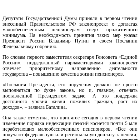
Депутаты Государственной Думы приняли в первом чтении
внесенный Правительством РФ законопроект о доплатах
малообеспеченным пенсионерам сверх прожиточного
минимума. На необходимость принятия таких мер указал
Президент России Владимир Путин в своем Послании
Федеральному собранию.
По словам первого заместителя секретаря Генсовета «Единой
России», поддержанный парламентариями законопроект
отвечает приоритетному направлению деятельности
государства – повышению качества жизни пенсионеров.
«Послания Президента, его поручения должны не просто
выполняться по букве закона, но и, главное, отвечать
поставленной Президентом задаче. А это поддержка
достойного уровня жизни пожилых граждан, рост их
доходов», – заявила Баталина.
Она также отметила, что принятое сегодня в первом чтении
изменение порядка индексации пенсий коснется почти 5 млн
неработающих малообеспеченных пенсионеров. «Все они
получают федеральную или региональную доплату к пенсии,