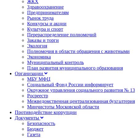
ЖКХ
Здравоохранение
Предпринимателям
Рынок труда
Конкурсы и акции
Культура и спорт
Перераспределение полномочий
Заказы и торги
Экология
Полномочия в области обращения с животными
Экономика
Муниципальный контроль
План развития муниципального образования
Организации
МБУ МФЦ
Социальный Фонд России информирует
Окружное управления социального развития № 13
Росреестр
Межведомственная централизованная бухгалтерия
Минчистоты Московской области
Противодействие коррупции
Документы
Безопасность
Бюджет
Газета