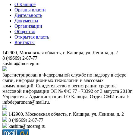
О Кашире
Органы власти
Деятельность
Документы
Организации
Общество
Открытая власть
Контакты
142900, Московская область, г. Кашира, ул. Ленина, д. 2
8 (49669) 2-87-77
kashira@mosreg.ru
Зарегистрирован в Федеральной службе по надзору в сфере
связи, информационных технологий и массовых
коммуникаций. Свидетельство о регистрации средства
массовой информации ЭЛ № ФС 77 - 73392 от 3 августа 2018г.
Учредитель: Администрация ГО Кашира. Отдел СМИ e-mail:
infodepartment@mail.ru.
142900, Московская область, г. Кашира, ул. Ленина, д. 2
8 (49669) 2-87-77
kashira@mosreg.ru