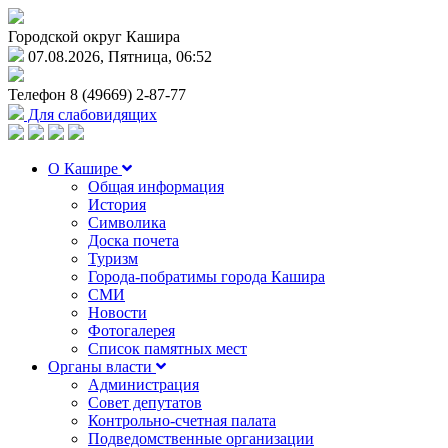
Городской округ Кашира
07.08.2026, Пятница, 06:52
Телефон
8 (49669) 2-87-77
Для слабовидящих
О Кашире
Общая информация
История
Символика
Доска почета
Туризм
Города-побратимы города Кашира
СМИ
Новости
Фотогалерея
Список памятных мест
Органы власти
Администрация
Совет депутатов
Контрольно-счетная палата
Подведомственные организации