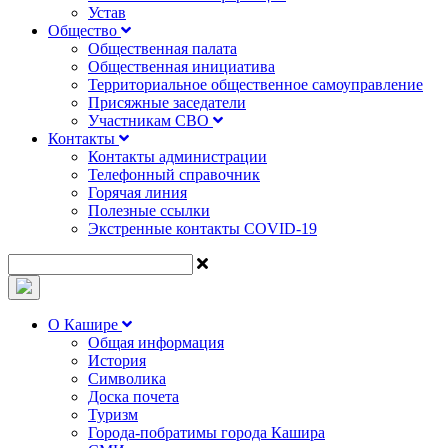
Устав
Общество
Общественная палата
Общественная инициатива
Территориальное общественное самоуправление
Присяжные заседатели
Участникам СВО
Контакты
Контакты администрации
Телефонный справочник
Горячая линия
Полезные ссылки
Экстренные контакты COVID-19
О Кашире
Общая информация
История
Символика
Доска почета
Туризм
Города-побратимы города Кашира