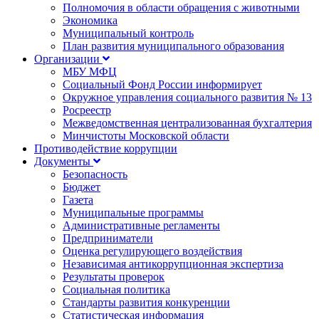
Полномочия в области обращения с животными
Экономика
Муниципальный контроль
План развития муниципального образования
Организации
МБУ МФЦ
Социальный Фонд России информирует
Окружное управления социального развития № 13
Росреестр
Межведомственная централизованная бухгалтерия
Минчистоты Московской области
Противодействие коррупции
Документы
Безопасность
Бюджет
Газета
Муниципальные программы
Административные регламенты
Предприниматели
Оценка регулирующего воздействия
Независимая антикоррупционная экспертиза
Результаты проверок
Социальная политика
Стандарты развития конкуренции
Статистическая информация