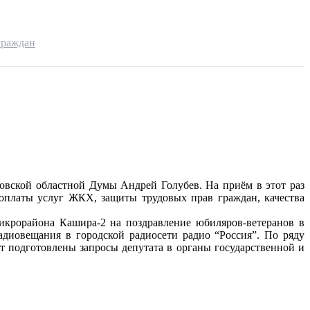
граждан
вской областной Думы Андрей Голубев. На приём в этот раз
оплаты услуг ЖКХ, защиты трудовых прав граждан, качества
икрорайона Кашира-2 на поздравление юбиляров-ветеранов в
диовещания в городской радиосети радио “Россия”. По ряду
т подготовлены запросы депутата в органы государственной и