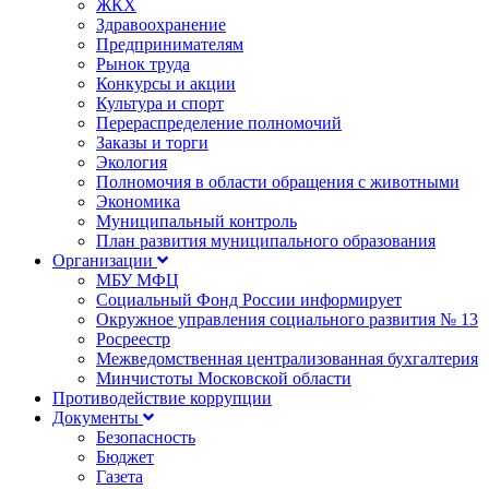
ЖКХ
Здравоохранение
Предпринимателям
Рынок труда
Конкурсы и акции
Культура и спорт
Перераспределение полномочий
Заказы и торги
Экология
Полномочия в области обращения с животными
Экономика
Муниципальный контроль
План развития муниципального образования
Организации
МБУ МФЦ
Социальный Фонд России информирует
Окружное управления социального развития № 13
Росреестр
Межведомственная централизованная бухгалтерия
Минчистоты Московской области
Противодействие коррупции
Документы
Безопасность
Бюджет
Газета