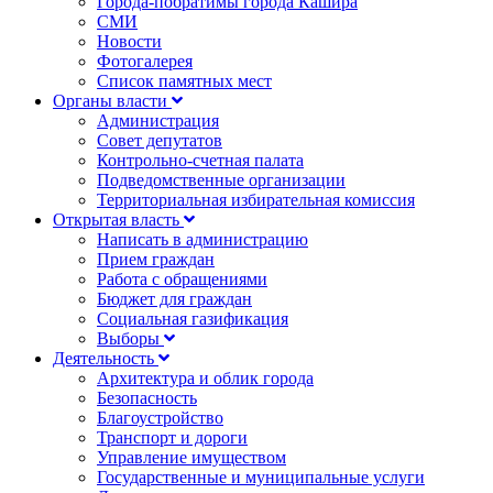
Города-побратимы города Кашира
СМИ
Новости
Фотогалерея
Список памятных мест
Органы власти
Администрация
Совет депутатов
Контрольно-счетная палата
Подведомственные организации
Территориальная избирательная комиссия
Открытая власть
Написать в администрацию
Прием граждан
Работа с обращениями
Бюджет для граждан
Социальная газификация
Выборы
Деятельность
Архитектура и облик города
Безопасность
Благоустройство
Транспорт и дороги
Управление имуществом
Государственные и муниципальные услуги