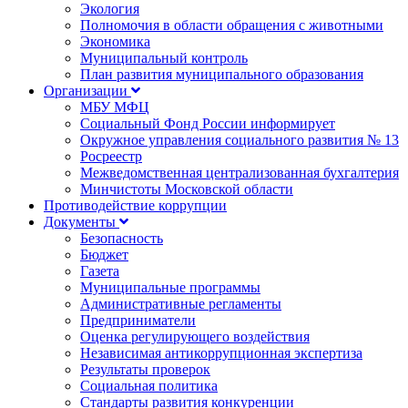
Экология
Полномочия в области обращения с животными
Экономика
Муниципальный контроль
План развития муниципального образования
Организации
МБУ МФЦ
Социальный Фонд России информирует
Окружное управления социального развития № 13
Росреестр
Межведомственная централизованная бухгалтерия
Минчистоты Московской области
Противодействие коррупции
Документы
Безопасность
Бюджет
Газета
Муниципальные программы
Административные регламенты
Предприниматели
Оценка регулирующего воздействия
Независимая антикоррупционная экспертиза
Результаты проверок
Социальная политика
Стандарты развития конкуренции