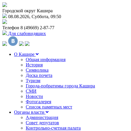
Городской округ Кашира
08.08.2026, Суббота, 09:50
Телефон
8 (49669) 2-87-77
Для слабовидящих
О Кашире
Общая информация
История
Символика
Доска почета
Туризм
Города-побратимы города Кашира
СМИ
Новости
Фотогалерея
Список памятных мест
Органы власти
Администрация
Совет депутатов
Контрольно-счетная палата