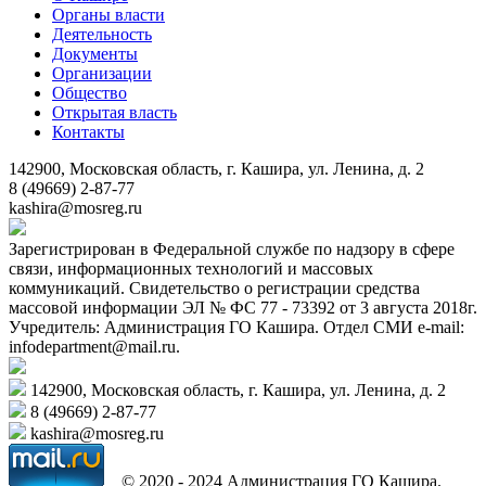
Органы власти
Деятельность
Документы
Организации
Общество
Открытая власть
Контакты
142900, Московская область, г. Кашира, ул. Ленина, д. 2
8 (49669) 2-87-77
kashira@mosreg.ru
Зарегистрирован в Федеральной службе по надзору в сфере
связи, информационных технологий и массовых
коммуникаций. Свидетельство о регистрации средства
массовой информации ЭЛ № ФС 77 - 73392 от 3 августа 2018г.
Учредитель: Администрация ГО Кашира. Отдел СМИ e-mail:
infodepartment@mail.ru.
142900, Московская область, г. Кашира, ул. Ленина, д. 2
8 (49669) 2-87-77
kashira@mosreg.ru
© 2020 - 2024 Администрация ГО Кашира.