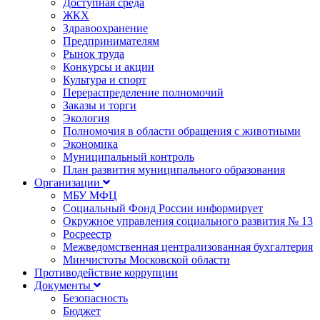
Доступная среда
ЖКХ
Здравоохранение
Предпринимателям
Рынок труда
Конкурсы и акции
Культура и спорт
Перераспределение полномочий
Заказы и торги
Экология
Полномочия в области обращения с животными
Экономика
Муниципальный контроль
План развития муниципального образования
Организации
МБУ МФЦ
Социальный Фонд России информирует
Окружное управления социального развития № 13
Росреестр
Межведомственная централизованная бухгалтерия
Минчистоты Московской области
Противодействие коррупции
Документы
Безопасность
Бюджет