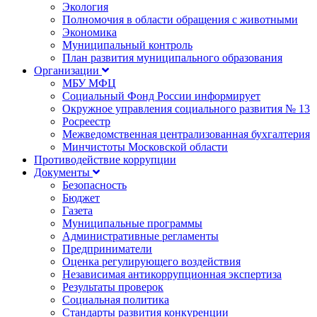
Экология
Полномочия в области обращения с животными
Экономика
Муниципальный контроль
План развития муниципального образования
Организации
МБУ МФЦ
Социальный Фонд России информирует
Окружное управления социального развития № 13
Росреестр
Межведомственная централизованная бухгалтерия
Минчистоты Московской области
Противодействие коррупции
Документы
Безопасность
Бюджет
Газета
Муниципальные программы
Административные регламенты
Предприниматели
Оценка регулирующего воздействия
Независимая антикоррупционная экспертиза
Результаты проверок
Социальная политика
Стандарты развития конкуренции