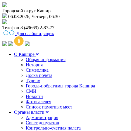
Городской округ Кашира
06.08.2026, Четверг, 06:30
Телефон
8 (49669) 2-87-77
Для слабовидящих
О Кашире
Общая информация
История
Символика
Доска почета
Туризм
Города-побратимы города Кашира
СМИ
Новости
Фотогалерея
Список памятных мест
Органы власти
Администрация
Совет депутатов
Контрольно-счетная палата