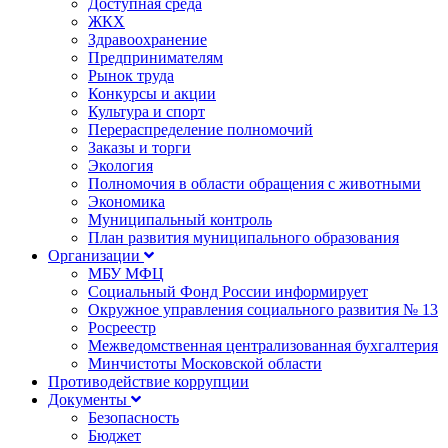
Доступная среда
ЖКХ
Здравоохранение
Предпринимателям
Рынок труда
Конкурсы и акции
Культура и спорт
Перераспределение полномочий
Заказы и торги
Экология
Полномочия в области обращения с животными
Экономика
Муниципальный контроль
План развития муниципального образования
Организации
МБУ МФЦ
Социальный Фонд России информирует
Окружное управления социального развития № 13
Росреестр
Межведомственная централизованная бухгалтерия
Минчистоты Московской области
Противодействие коррупции
Документы
Безопасность
Бюджет