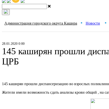
Администрация городского округа Кашира
Новости
■
■
28.01.2020 0:00
145 каширян прошли дисп
ЦРБ
145 каширян прошли диспансеризацию во взрослых поликлин
Жители имели возможность сдать анализы крови общий , на с