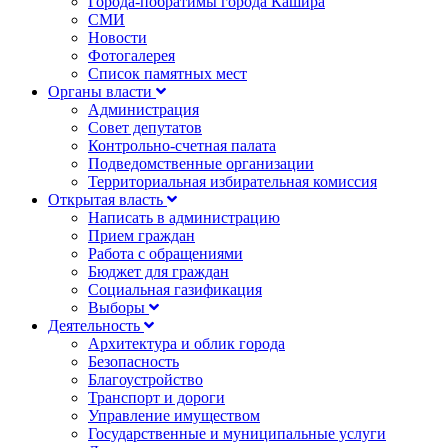
Города-побратимы города Кашира
СМИ
Новости
Фотогалерея
Список памятных мест
Органы власти
Администрация
Совет депутатов
Контрольно-счетная палата
Подведомственные организации
Территориальная избирательная комиссия
Открытая власть
Написать в администрацию
Прием граждан
Работа с обращениями
Бюджет для граждан
Социальная газификация
Выборы
Деятельность
Архитектура и облик города
Безопасность
Благоустройство
Транспорт и дороги
Управление имуществом
Государственные и муниципальные услуги