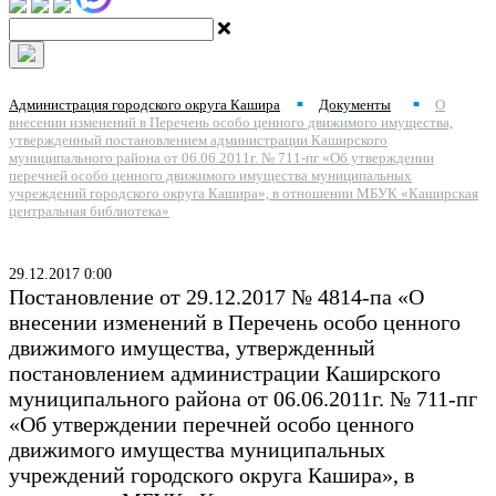
Администрация городского округа Кашира
Документы
О
■
■
внесении изменений в Перечень особо ценного движимого имущества,
утвержденный постановлением администрации Каширского
муниципального района от 06.06.2011г. № 711-пг «Об утверждении
перечней особо ценного движимого имущества муниципальных
учреждений городского округа Кашира», в отношении МБУК «Каширская
центральная библиотека»
29.12.2017 0:00
Постановление от 29.12.2017 № 4814-па «О
внесении изменений в Перечень особо ценного
движимого имущества, утвержденный
постановлением администрации Каширского
муниципального района от 06.06.2011г. № 711-пг
«Об утверждении перечней особо ценного
движимого имущества муниципальных
учреждений городского округа Кашира», в