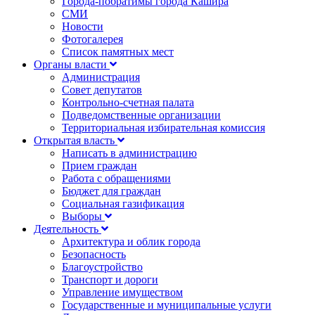
Города-побратимы города Кашира
СМИ
Новости
Фотогалерея
Список памятных мест
Органы власти
Администрация
Совет депутатов
Контрольно-счетная палата
Подведомственные организации
Территориальная избирательная комиссия
Открытая власть
Написать в администрацию
Прием граждан
Работа с обращениями
Бюджет для граждан
Социальная газификация
Выборы
Деятельность
Архитектура и облик города
Безопасность
Благоустройство
Транспорт и дороги
Управление имуществом
Государственные и муниципальные услуги