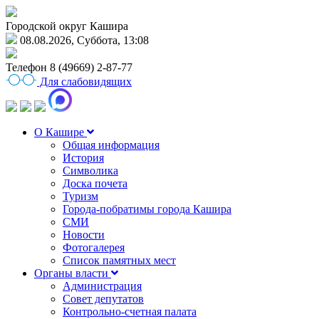
Городской округ Кашира
08.08.2026, Суббота, 13:08
Телефон
8 (49669) 2-87-77
Для слабовидящих
О Кашире
Общая информация
История
Символика
Доска почета
Туризм
Города-побратимы города Кашира
СМИ
Новости
Фотогалерея
Список памятных мест
Органы власти
Администрация
Совет депутатов
Контрольно-счетная палата