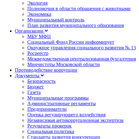
Экология
Полномочия в области обращения с животными
Экономика
Муниципальный контроль
План развития муниципального образования
Организации
МБУ МФЦ
Социальный Фонд России информирует
Окружное управления социального развития № 13
Росреестр
Межведомственная централизованная бухгалтерия
Минчистоты Московской области
Противодействие коррупции
Документы
Безопасность
Бюджет
Газета
Муниципальные программы
Административные регламенты
Предприниматели
Оценка регулирующего воздействия
Независимая антикоррупционная экспертиза
Результаты проверок
Социальная политика
Стандарты развития конкуренции