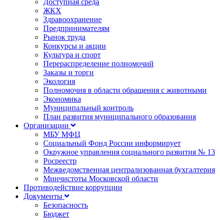
Доступная среда
ЖКХ
Здравоохранение
Предпринимателям
Рынок труда
Конкурсы и акции
Культура и спорт
Перераспределение полномочий
Заказы и торги
Экология
Полномочия в области обращения с животными
Экономика
Муниципальный контроль
План развития муниципального образования
Организации
МБУ МФЦ
Социальный Фонд России информирует
Окружное управления социального развития № 13
Росреестр
Межведомственная централизованная бухгалтерия
Минчистоты Московской области
Противодействие коррупции
Документы
Безопасность
Бюджет